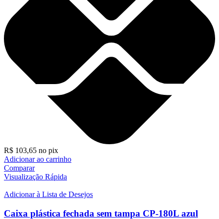
R$
103,65
no pix
Adicionar ao carrinho
Comparar
Visualização Rápida
Adicionar à Lista de Desejos
Caixa plástica fechada sem tampa CP-180L azul