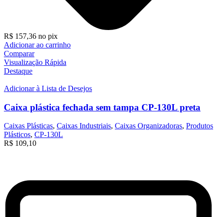
R$
157,36
no pix
Adicionar ao carrinho
Comparar
Visualização Rápida
Destaque
Adicionar à Lista de Desejos
Caixa plástica fechada sem tampa CP-130L preta
Caixas Plásticas
,
Caixas Industriais
,
Caixas Organizadoras
,
Produtos
Plásticos
,
CP-130L
R$
109,10