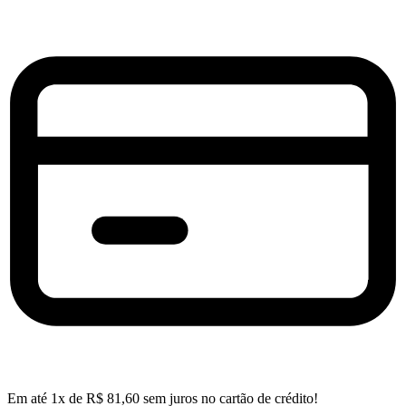
Em até
1
x de
R$
81,60
sem juros no cartão de crédito!