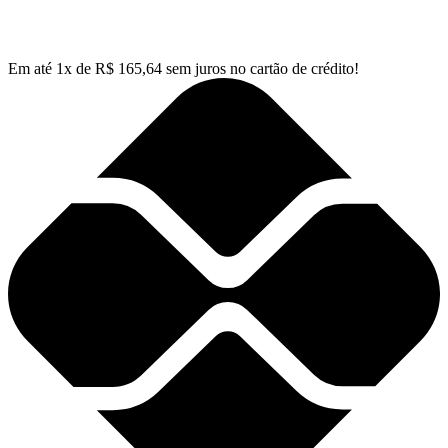
Em até
1
x de
R$
165,64
sem juros no cartão de crédito!