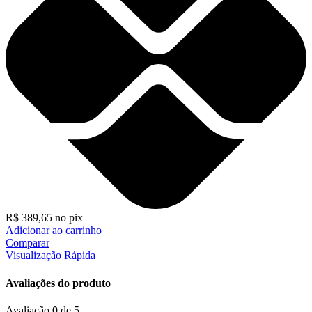
R$
389,65
no pix
Adicionar ao carrinho
Comparar
Visualização Rápida
Avaliações do produto
Avaliação
0
de 5