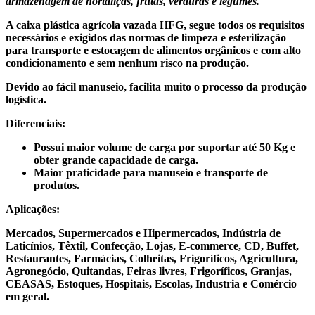
armazenagem de hortaliças, frutas, verduras e legumes.
A caixa plástica agrícola vazada HFG, segue todos os requisitos
necessários e exigidos das normas de limpeza e esterilização
para transporte e estocagem de alimentos orgânicos e com alto
condicionamento e sem nenhum risco na produção.
Devido ao fácil manuseio, facilita muito o processo da produção
logística.
Diferenciais:
Possui maior volume de carga por suportar até 50 Kg e
obter grande capacidade de carga.
Maior praticidade para manuseio e transporte de
produtos.
Aplicações:
Mercados, Supermercados e Hipermercados, Indústria de
Laticínios, Têxtil, Confecção, Lojas, E-commerce, CD, Buffet,
Restaurantes, Farmácias, Colheitas, Frigoríficos, Agricultura,
Agronegócio, Quitandas, Feiras livres, Frigoríficos, Granjas,
CEASAS, Estoques, Hospitais, Escolas, Industria e Comércio
em geral.