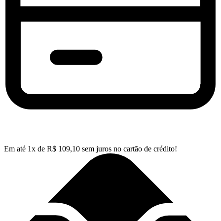
Em até
1
x de
R$
109,10
sem juros no cartão de crédito!