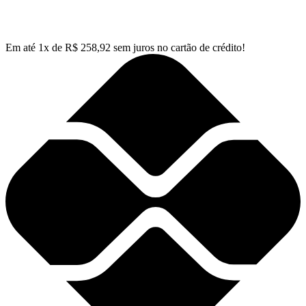
Em até
1
x de
R$
258,92
sem juros no cartão de crédito!