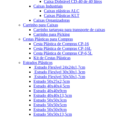
Caixa Dobrável CD-40 de 40 litros
Caixas Industriais
Caixas plásticas ALC
Caixas Plásticas KLT
Caixas Organizadoras
Carrinho para Caixas
Carrinho tartaruga para transporte de caixas
Carrinho para Picking
Cestas Plásticas para Compras
Cesta Plástica de Compras CP-16
Cesta Plástica de Compras CP-16L
Cesta Plástica de Compras CP-6,5L
Kit de Cestas Plásticas
Estrados Plásticos
Estrado Flexível 24x24x1,7cm
Estrado Flexível 30x30x1,3cm
Estrado Flexível 50x50x1,7cm
Estrado 50x25x2,5cm
Estrado 40x40x4,5cm
Estrado 40x40x9cm
Estrado 40x40x13,5cm
Estrado 50x50x3cm
Estrado 50x50x5cm
Estrado 50x50x9cm
Estrado 50x50x13,5cm