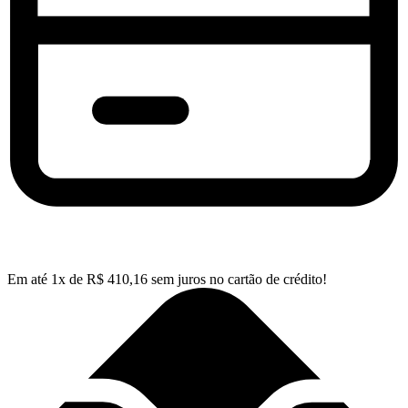
Em até
1
x de
R$
410,16
sem juros no cartão de crédito!