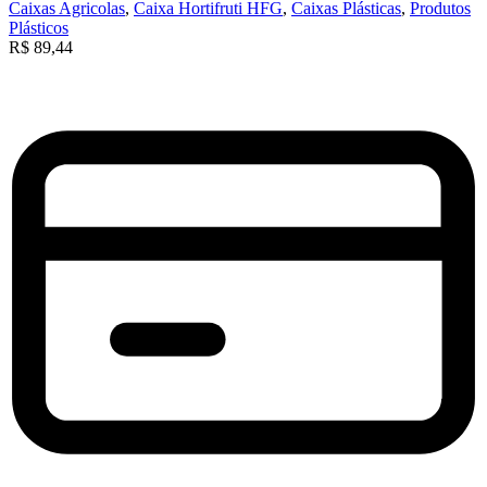
Caixas Agricolas
,
Caixa Hortifruti HFG
,
Caixas Plásticas
,
Produtos
Plásticos
R$
89,44