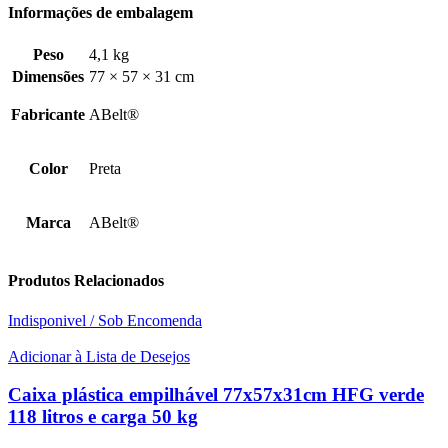
Informações de embalagem
Peso
4,1 kg
Dimensões
77 × 57 × 31 cm
Fabricante
ABelt®
Color
Preta
Marca
ABelt®
Produtos Relacionados
Indisponivel / Sob Encomenda
Adicionar à Lista de Desejos
Caixa plástica empilhável 77x57x31cm HFG verde
118 litros e carga 50 kg