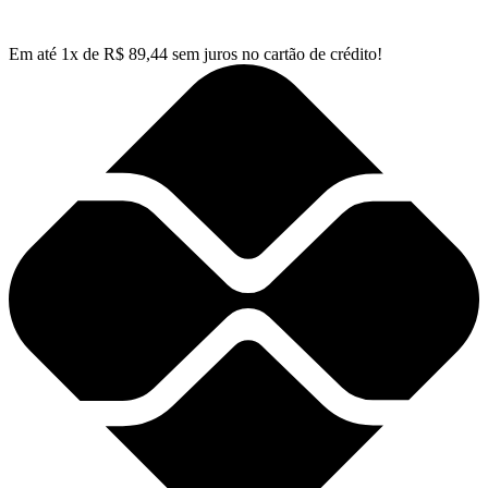
Em até
1
x de
R$
89,44
sem juros no cartão de crédito!