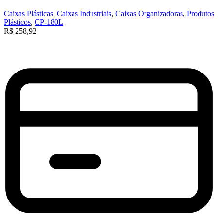
Caixas Plásticas
,
Caixas Industriais
,
Caixas Organizadoras
,
Produtos
Plásticos
,
CP-180L
R$
258,92