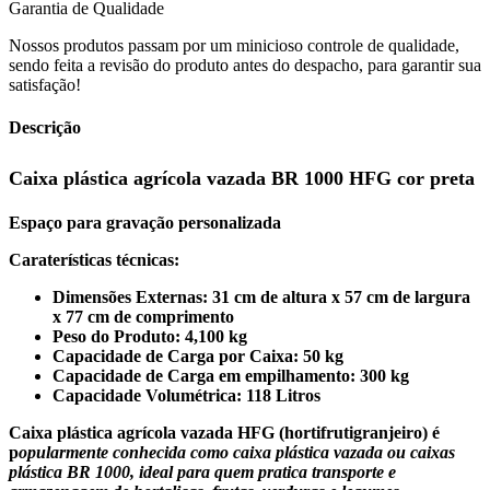
Garantia de Qualidade
Nossos produtos passam por um minicioso controle de qualidade,
sendo feita a revisão do produto antes do despacho, para garantir sua
satisfação!
Descrição
Caixa plástica agrícola vazada BR 1000 HFG cor preta
Espaço para gravação personalizada
Caraterísticas técnicas:
Dimensões Externas: 31 cm de altura x 57 cm de largura
x 77 cm de comprimento
Peso do Produto: 4,100 kg
Capacidade de Carga por Caixa: 50 kg
Capacidade de Carga em empilhamento: 300 kg
Capacidade Volumétrica: 118 Litros
Caixa plástica agrícola vazada HFG (hortifrutigranjeiro) é
p
opularmente conhecida como caixa plástica vazada ou caixas
plástica BR 1000, ideal para quem pratica transporte e