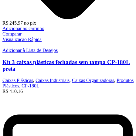
R$
245,97
no pix
Adicionar ao carrinho
Comparar
Visualização Rápida
Adicionar à Lista de Desejos
Kit 3 caixas plásticas fechadas sem tampa CP-180L
preta
Caixas Plásticas
,
Caixas Industriais
,
Caixas Organizadoras
,
Produtos
Plásticos
,
CP-180L
R$
410,16