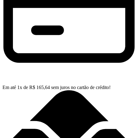
Em até
1
x de
R$
165,64
sem juros no cartão de crédito!