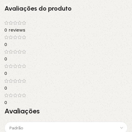
Avaliações do produto
0 reviews
0
0
0
0
0
Avaliações