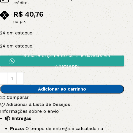
crédito!
R$
40,76
no pix
24 em estoque
24 em estoque
Solicite orçamento ou tire dúvidas via
WhatsApp!
Adicionar ao carrinho
Comparar
Adicionar à Lista de Desejos
Informações sobre o envio
📦 Entregas
Prazo:
O tempo de entrega é calculado na