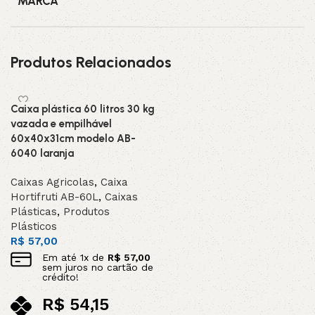
MARCA
Produtos Relacionados
Caixa plástica 60 litros 30 kg
vazada e empilhável
60x40x31cm modelo AB-
6040 laranja
Caixas Agricolas
,
Caixa
Hortifruti AB-60L
,
Caixas
Plásticas
,
Produtos
Plásticos
R$
57,00
Em até
1
x de
R$
57,00
sem juros no cartão de
crédito!
R$
54,15