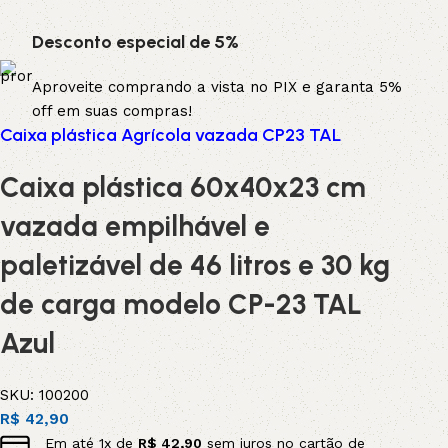
Desconto especial de 5%
Aproveite comprando a vista no PIX e garanta 5%
off em suas compras!
Caixa plástica Agrícola vazada CP23 TAL
Caixa plástica 60x40x23 cm
vazada empilhável e
paletizável de 46 litros e 30 kg
de carga modelo CP-23 TAL
Azul
SKU:
100200
R$
42,90
Em até
1
x de
R$
42,90
sem juros no cartão de