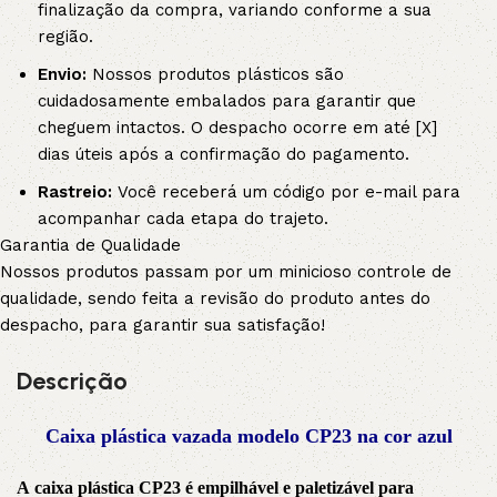
finalização da compra, variando conforme a sua
região.
Envio:
Nossos produtos plásticos são
cuidadosamente embalados para garantir que
cheguem intactos. O despacho ocorre em até [X]
dias úteis após a confirmação do pagamento.
Rastreio:
Você receberá um código por e-mail para
acompanhar cada etapa do trajeto.
Garantia de Qualidade
Nossos produtos passam por um minicioso controle de
qualidade, sendo feita a revisão do produto antes do
despacho, para garantir sua satisfação!
Descrição
Caixa plástica vazada modelo CP23 na cor azul
A caixa plástica CP23 é empilhável e paletizável para