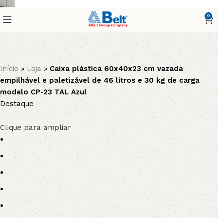
0
Início
»
Loja
»
Caixa plástica 60x40x23 cm vazada
empilhável e paletizável de 46 litros e 30 kg de carga
modelo CP-23 TAL Azul
Destaque
Clique para ampliar