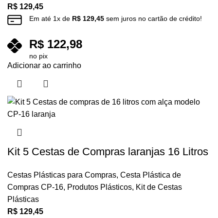
R$
129,45
Em até
1
x de
R$
129,45
sem juros no cartão de crédito!
R$
122,98
no pix
Adicionar ao carrinho
Kit 5 Cestas de Compras laranjas 16 Litros
Cestas Plásticas para Compras
,
Cesta Plástica de
Compras CP-16
,
Produtos Plásticos
,
Kit de Cestas
Plásticas
R$
129,45