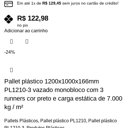
Em até
1
x de
R$
129,45
sem juros no cartão de crédito!
R$
122,98
no pix
Adicionar ao carrinho
-24%
Pallet plástico 1200x1000x166mm
PL1210-3 vazado monobloco com 3
runners cor preto e carga estática de 7.000
kg / m²
Pallets Plásticos
,
Pallet plástico PL1210
,
Pallet plástico
PL1210-3
,
Produtos Plásticos