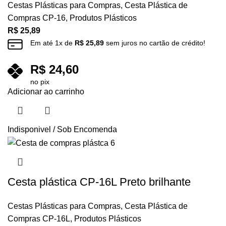
Cestas Plásticas para Compras
,
Cesta Plástica de
Compras CP-16
,
Produtos Plásticos
R$
25,89
Em até
1
x de
R$
25,89
sem juros no cartão de crédito!
R$
24,60
no pix
Adicionar ao carrinho
Indisponivel / Sob Encomenda
Cesta plástica CP-16L Preto brilhante
Cestas Plásticas para Compras
,
Cesta Plástica de
Compras CP-16L
,
Produtos Plásticos