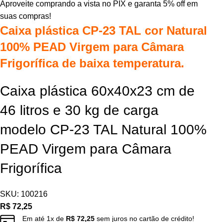
Aproveite comprando a vista no PIX e garanta 5% off em
suas compras!
Caixa plástica CP-23 TAL cor Natural
100% PEAD Virgem para Câmara
Frigorífica de baixa temperatura.
Caixa plástica 60x40x23 cm de
46 litros e 30 kg de carga
modelo CP-23 TAL Natural 100%
PEAD Virgem para Câmara
Frigorífica
SKU:
100216
R$
72,25
Em até
1
x de
R$
72,25
sem juros no cartão de crédito!