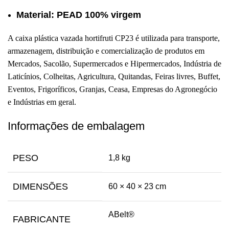
Material: PEAD 100% virgem
A caixa plástica vazada hortifruti CP23 é utilizada para transporte,
armazenagem, distribuição e comercialização de produtos em
Mercados, Sacolão, Supermercados e Hipermercados, Indústria de
Laticínios, Colheitas, Agricultura, Quitandas, Feiras livres, Buffet,
Eventos, Frigoríficos, Granjas, Ceasa, Empresas do Agronegócio
e Indústrias em geral.
Informações de embalagem
PESO
1,8 kg
DIMENSÕES
60 × 40 × 23 cm
ABelt®
FABRICANTE