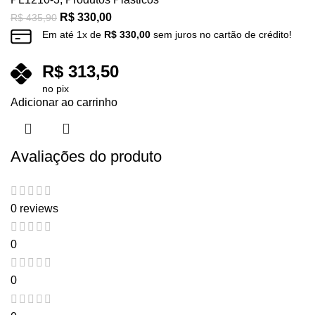
R$
330,00
R$
435,90
Em até
1
x de
R$
330,00
sem juros no cartão de crédito!
R$
313,50
no pix
Adicionar ao carrinho
Avaliações do produto
0 reviews
0
0