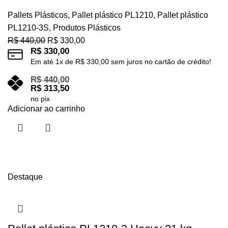
Pallets Plásticos
,
Pallet plástico PL1210
,
Pallet plástico
PL1210-3S
,
Produtos Plásticos
R$
440,00
R$
330,00
R$
330,00
Em até
1
x de
R$
330,00
sem juros no cartão de crédito!
R$
440,00
R$
313,50
no pix
Adicionar ao carrinho
Destaque