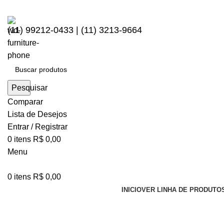
(11) 99212-0433 | (11) 3213-9664
Pesquisar
Comparar
Lista de Desejos
Entrar / Registrar
0
itens
R$
0,00
Menu
0
itens
R$
0,00
INICIO
VER LINHA DE PRODUTO