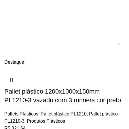
Destaque
Pallet plástico 1200x1000x150mm
PL1210-3 vazado com 3 runners cor preto
Pallets Plásticos
,
Pallet plástico PL1210
,
Pallet plástico
PL1210-3
,
Produtos Plásticos
R$
321,64