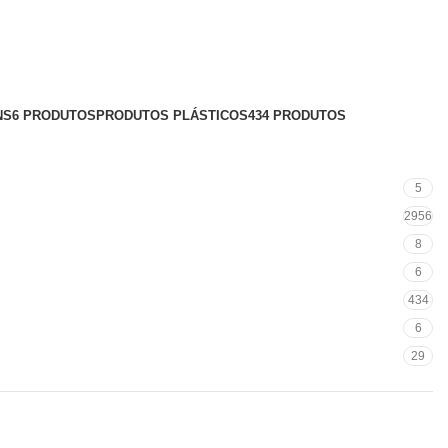
NS
6 PRODUTOS
PRODUTOS PLÁSTICOS
434 PRODUTOS
5
2956
8
6
434
6
29