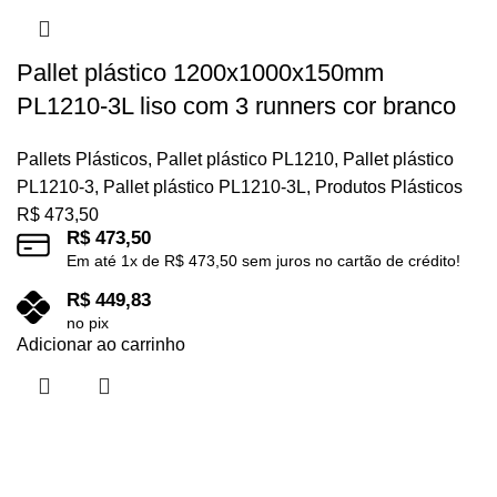
Pallet plástico 1200x1000x150mm
PL1210-3L liso com 3 runners cor branco
Pallets Plásticos
,
Pallet plástico PL1210
,
Pallet plástico
PL1210-3
,
Pallet plástico PL1210-3L
,
Produtos Plásticos
R$
473,50
R$
473,50
Em até
1
x de
R$
473,50
sem juros no cartão de crédito!
R$
449,83
no pix
Adicionar ao carrinho