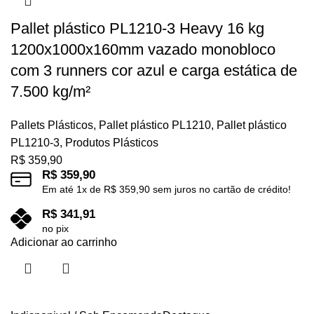
Pallet plástico PL1210-3 Heavy 16 kg
1200x1000x160mm vazado monobloco
com 3 runners cor azul e carga estática de
7.500 kg/m²
Pallets Plásticos
,
Pallet plástico PL1210
,
Pallet plástico
PL1210-3
,
Produtos Plásticos
R$
359,90
R$
359,90
Em até
1
x de
R$
359,90
sem juros no cartão de crédito!
R$
341,91
no pix
Adicionar ao carrinho