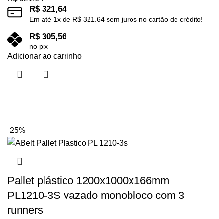
R$
321,64
Em até
1
x de
R$
321,64
sem juros no cartão de crédito!
R$
305,56
no pix
Adicionar ao carrinho
-25%
Pallet plástico 1200x1000x166mm
PL1210-3S vazado monobloco com 3
runners