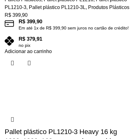
PL1210-3
,
Pallet plástico PL1210-3L
,
Produtos Plásticos
R$
399,90
R$
399,90
Em até
1
x de
R$
399,90
sem juros no cartão de crédito!
R$
379,91
no pix
Adicionar ao carrinho
Pallet plástico PL1210-3 Heavy 16 kg