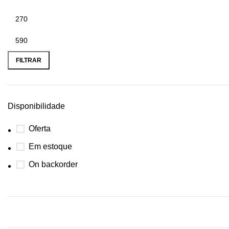
FILTRAR
Disponibilidade
Oferta
Em estoque
On backorder