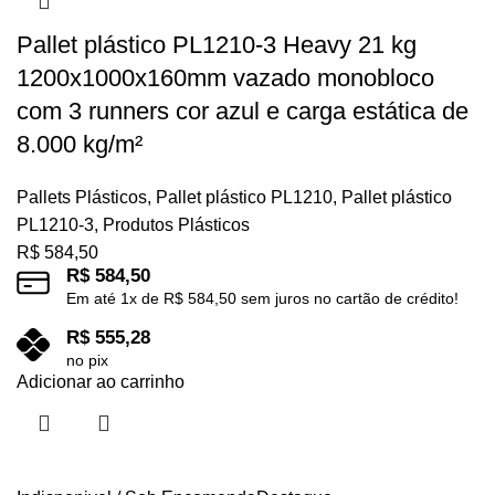
Pallet plástico PL1210-3 Heavy 21 kg
1200x1000x160mm vazado monobloco
com 3 runners cor azul e carga estática de
8.000 kg/m²
Pallets Plásticos
,
Pallet plástico PL1210
,
Pallet plástico
PL1210-3
,
Produtos Plásticos
R$
584,50
R$
584,50
Em até
1
x de
R$
584,50
sem juros no cartão de crédito!
R$
555,28
no pix
Adicionar ao carrinho