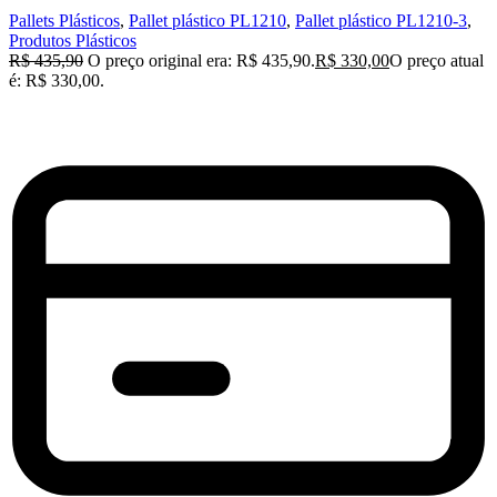
Pallets Plásticos
,
Pallet plástico PL1210
,
Pallet plástico PL1210-3
,
Produtos Plásticos
R$
435,90
O preço original era: R$ 435,90.
R$
330,00
O preço atual
é: R$ 330,00.