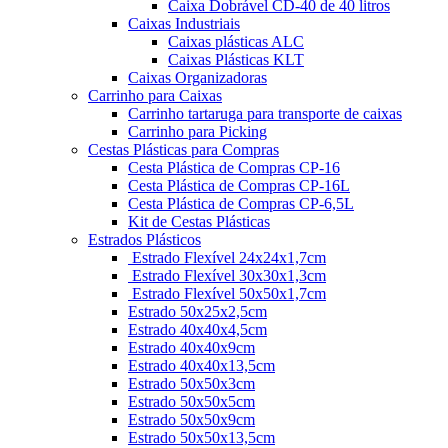
Caixa Dobrável CD-40 de 40 litros
Caixas Industriais
Caixas plásticas ALC
Caixas Plásticas KLT
Caixas Organizadoras
Carrinho para Caixas
Carrinho tartaruga para transporte de caixas
Carrinho para Picking
Cestas Plásticas para Compras
Cesta Plástica de Compras CP-16
Cesta Plástica de Compras CP-16L
Cesta Plástica de Compras CP-6,5L
Kit de Cestas Plásticas
Estrados Plásticos
Estrado Flexível 24x24x1,7cm
Estrado Flexível 30x30x1,3cm
Estrado Flexível 50x50x1,7cm
Estrado 50x25x2,5cm
Estrado 40x40x4,5cm
Estrado 40x40x9cm
Estrado 40x40x13,5cm
Estrado 50x50x3cm
Estrado 50x50x5cm
Estrado 50x50x9cm
Estrado 50x50x13,5cm