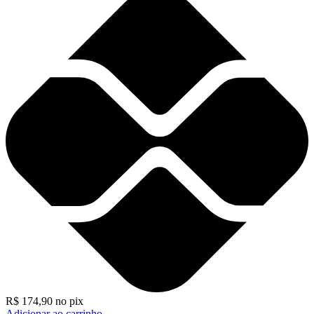
R$
174,90
no pix
Adicionar ao carrinho