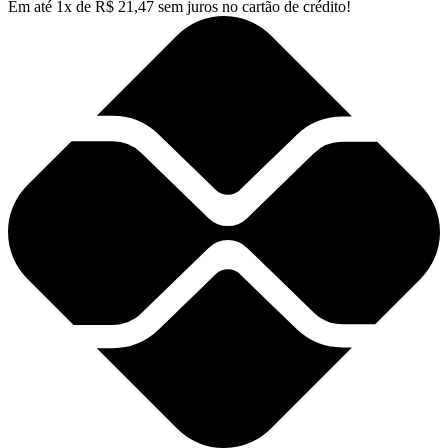
Em até
1
x de
R$
21,47
sem juros no cartão de crédito!