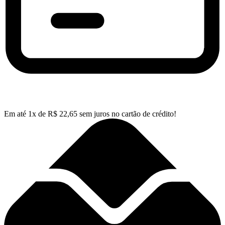
Em até
1
x de
R$
22,65
sem juros no cartão de crédito!