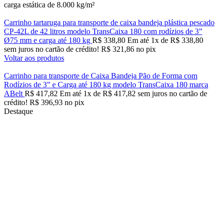
carga estática de 8.000 kg/m²
Carrinho tartaruga para transporte de caixa bandeja plástica pescado
CP-42L de 42 litros modelo TransCaixa 180 com rodízios de 3”
Ø75 mm e carga até 180 kg
R$
338,80
Em até
1
x de
R$
338,80
sem juros no cartão de crédito!
R$
321,86
no pix
Voltar aos produtos
Carrinho para transporte de Caixa Bandeja Pão de Forma com
Rodízios de 3” e Carga até 180 kg modelo TransCaixa 180 marca
ABelt
R$
417,82
Em até
1
x de
R$
417,82
sem juros no cartão de
crédito!
R$
396,93
no pix
Destaque