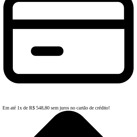
Em até
1
x de
R$
548,80
sem juros no cartão de crédito!