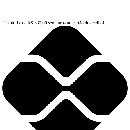
Em até
1
x de
R$
330,00
sem juros no cartão de crédito!