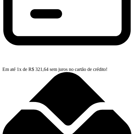
Em até
1
x de
R$
321,64
sem juros no cartão de crédito!