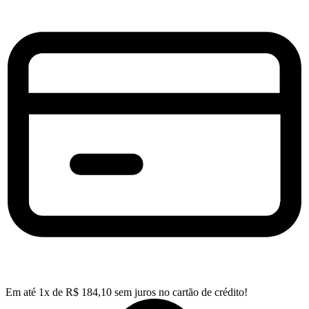
Em até
1
x de
R$
184,10
sem juros no cartão de crédito!