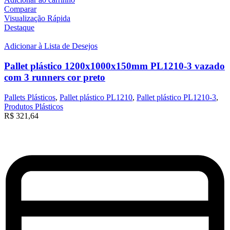
Comparar
Visualização Rápida
Destaque
Adicionar à Lista de Desejos
Pallet plástico 1200x1000x150mm PL1210-3 vazado
com 3 runners cor preto
Pallets Plásticos
,
Pallet plástico PL1210
,
Pallet plástico PL1210-3
,
Produtos Plásticos
R$
321,64