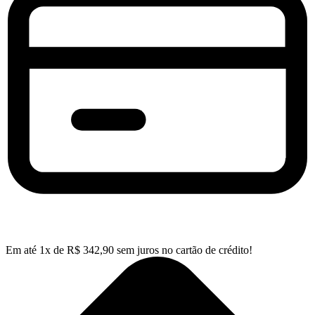
Em até
1
x de
R$
342,90
sem juros no cartão de crédito!