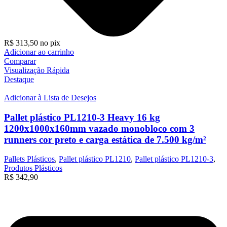
R$
313,50
no pix
Adicionar ao carrinho
Comparar
Visualização Rápida
Destaque
Adicionar à Lista de Desejos
Pallet plástico PL1210-3 Heavy 16 kg
1200x1000x160mm vazado monobloco com 3
runners cor preto e carga estática de 7.500 kg/m²
Pallets Plásticos
,
Pallet plástico PL1210
,
Pallet plástico PL1210-3
,
Produtos Plásticos
R$
342,90