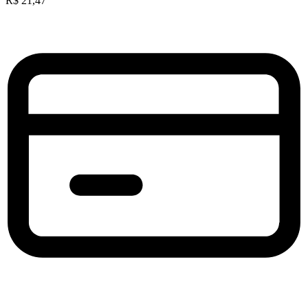
R$
21,47