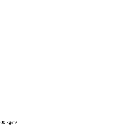
500 kg/m²