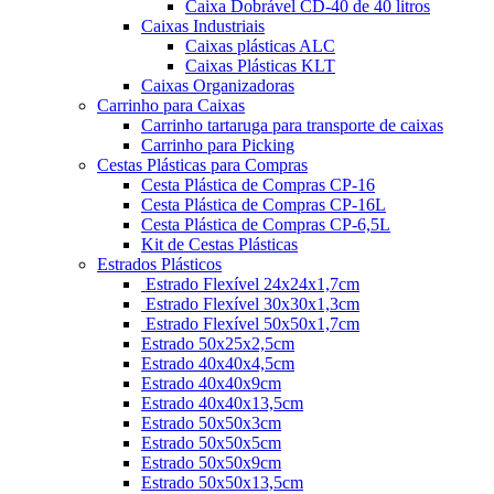
Caixa Dobrável CD-40 de 40 litros
Caixas Industriais
Caixas plásticas ALC
Caixas Plásticas KLT
Caixas Organizadoras
Carrinho para Caixas
Carrinho tartaruga para transporte de caixas
Carrinho para Picking
Cestas Plásticas para Compras
Cesta Plástica de Compras CP-16
Cesta Plástica de Compras CP-16L
Cesta Plástica de Compras CP-6,5L
Kit de Cestas Plásticas
Estrados Plásticos
Estrado Flexível 24x24x1,7cm
Estrado Flexível 30x30x1,3cm
Estrado Flexível 50x50x1,7cm
Estrado 50x25x2,5cm
Estrado 40x40x4,5cm
Estrado 40x40x9cm
Estrado 40x40x13,5cm
Estrado 50x50x3cm
Estrado 50x50x5cm
Estrado 50x50x9cm
Estrado 50x50x13,5cm