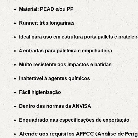
Material: PEAD e/ou PP
Runner: três longarinas
Ideal para uso em estrutura porta pallets e pratelei
4 entradas para paleteira e empilhadeira
Muito resistente aos impactos e batidas
Inalterável á agentes químicos
Fácil higienização
Dentro das normas da ANVISA
Enquadrado nas especificações de exportação
Atende aos requisitos APPCC (Análise de Perig