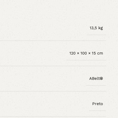
13,5 kg
120 × 100 × 15 cm
ABelt®
Preto