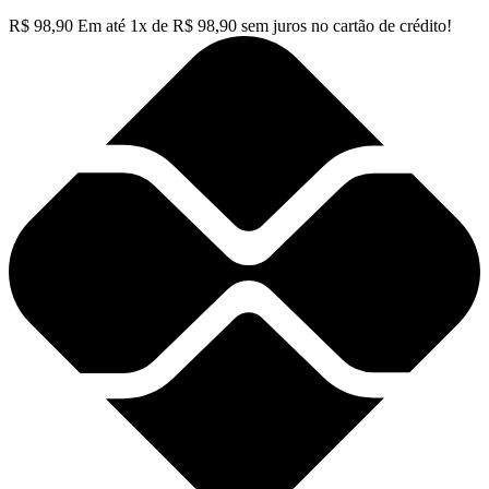
R$
98,90
Em até
1
x de
R$
98,90
sem juros no cartão de crédito!