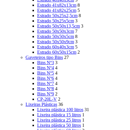
Estrado 41x82x13cm
8
Estrado 41x82x25cm
5
Estrado 50x25x2,5cm
8
Estrado 50x25x5cm
3
Estrado 50x50x13,5cm
3
Estrado 50x50x3cm
7
Estrado 50x50x5cm
8
Estrado 50x50x9cm
3
Estrado 60x40x3cm
5
Estrado 60x50x15cm
2
Gaveteiros tipo Bins
27
Bins Nº3
3
Bins Nº4
4
Bins Nº5
4
Bins Nº6
4
Bins Nº7
4
Bins Nº8
4
Bins Nº9
2
CP-20L-V
2
Lixeiras Plásticas
36
Lixeira plástica 100 litros
31
Lixeira plástica 15 litros
1
Lixeira plástica 25 litros
1
Lixeira plástica 50 litros
1