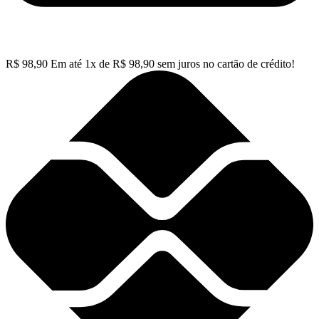
R$
98,90
Em até
1
x de
R$
98,90
sem juros no cartão de crédito!