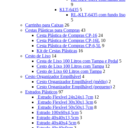
9
KLT-6435
5
RL-KLT-6435 com fundo liso
5
Carrinho para Caixas
26
Cestas Plásticas para Compras
43
Cesta Plástica de Compras CP-16
24
Cesta Plástica de Compras CP-16L
10
Cesta Plástica de Compras CP-6,5L
9
Kit de Cestas Plásticas
16
Cesto de Lixo
14
Cesta de Lixo 100 Litros com Tampa e Pedal
5
Cesto de Lixo 100 Litros com Tampa
12
Cesto de Lixo 60 Litros com Tampa
2
Cesto Organizador Empilhável
4
Cesto Organizador Empilhável (médio)
2
Cesto Organizador Empilhável (pequeno)
2
Estrados Plásticos
97
Estrado Flexível 24x24x1,7cm
12
Estrado Flexível 30x30x1,3cm
6
Estrado Flexível 50x50x1,7cm
8
Estrado 100x60x4,5cm
5
Estrado 40x40x13,5cm
3
Estrado 40x40x4,5cm
6
Estrado 40x40x9cm
3