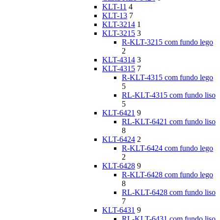
KLT-11
4
KLT-13
7
KLT-3214
1
KLT-3215
3
R-KLT-3215 com fundo lego
2
KLT-4314
3
KLT-4315
7
R-KLT-4315 com fundo lego
5
RL-KLT-4315 com fundo liso
5
KLT-6421
9
RL-KLT-6421 com fundo liso
8
KLT-6424
2
R-KLT-6424 com fundo lego
2
KLT-6428
9
R-KLT-6428 com fundo lego
8
RL-KLT-6428 com fundo liso
7
KLT-6431
9
RL-KLT-6431 com fundo liso