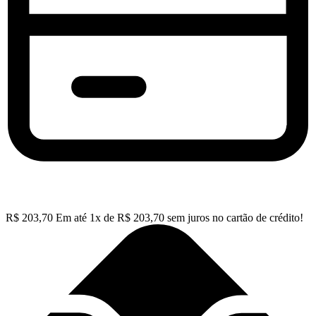
R$
203,70
Em até
1
x de
R$
203,70
sem juros no cartão de crédito!