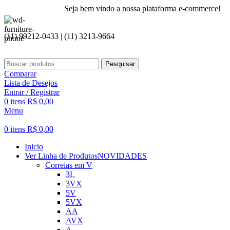
Seja bem vindo a nossa plataforma e-commerce!
(11) 99212-0433 | (11) 3213-9664
Pesquisar
Comparar
Lista de Desejos
Entrar / Registrar
0
itens
R$
0,00
Menu
0
itens
R$
0,00
Inicio
Ver Linha de Produtos
NOVIDADES
Correias em V
3L
3VX
5V
5VX
AA
AVX
A