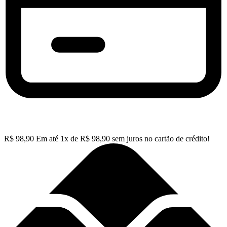
R$
98,90
Em até
1
x de
R$
98,90
sem juros no cartão de crédito!