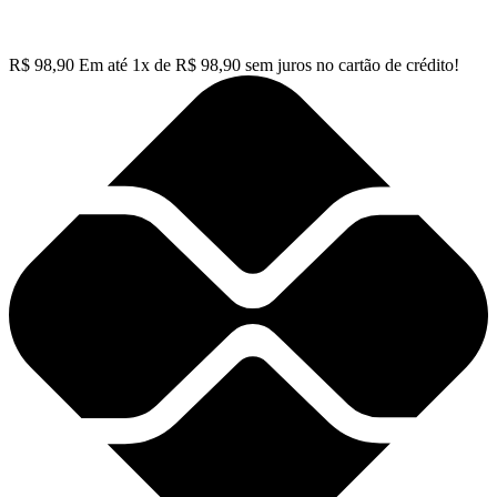
R$
98,90
Em até
1
x de
R$
98,90
sem juros no cartão de crédito!