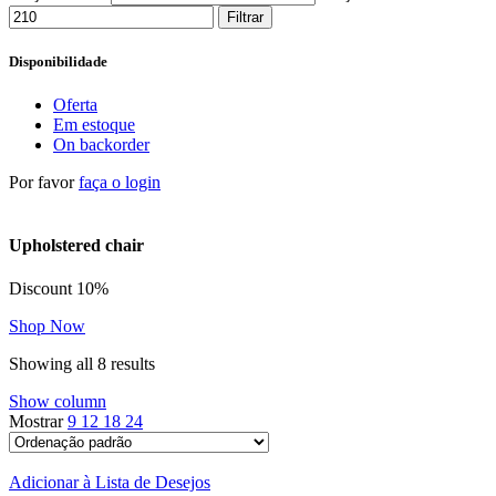
Filtrar
Disponibilidade
Oferta
Em estoque
On backorder
Por favor
faça o login
Upholstered chair
Discount 10%
Shop Now
Showing all 8 results
Show column
Mostrar
9
12
18
24
Adicionar à Lista de Desejos