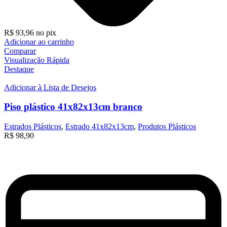
R$
93,96
no pix
Adicionar ao carrinho
Comparar
Visualização Rápida
Destaque
Adicionar à Lista de Desejos
Piso plástico 41x82x13cm branco
Estrados Plásticos
,
Estrado 41x82x13cm
,
Produtos Plásticos
R$
98,90