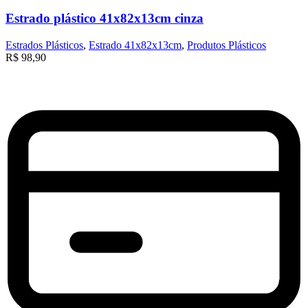
Estrado plástico 41x82x13cm cinza
Estrados Plásticos
,
Estrado 41x82x13cm
,
Produtos Plásticos
R$
98,90