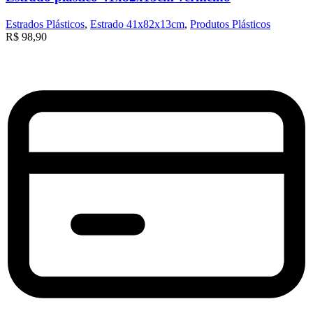
Estrados Plásticos
,
Estrado 41x82x13cm
,
Produtos Plásticos
R$
98,90