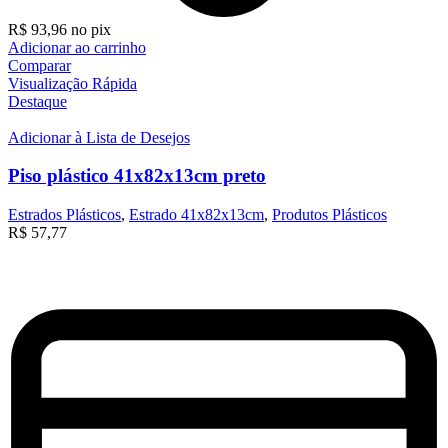
R$
93,96
no pix
Adicionar ao carrinho
Comparar
Visualização Rápida
Destaque
Adicionar à Lista de Desejos
Piso plástico 41x82x13cm preto
Estrados Plásticos
,
Estrado 41x82x13cm
,
Produtos Plásticos
R$
57,77