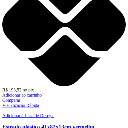
R$
193,52
no pix
Adicionar ao carrinho
Comparar
Visualização Rápida
Adicionar à Lista de Desejos
Estrado plástico 41x82x13cm vermelho