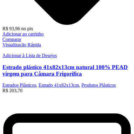
R$
93,96
no pix
Adicionar ao carrinho
Comparar
Visualização Rápida
Adicionar à Lista de Desejos
Estrado plástico 41x82x13cm natural 100% PEAD
virgem para Câmara Frigorífica
Estrados Plásticos
,
Estrado 41x82x13cm
,
Produtos Plásticos
R$
203,70