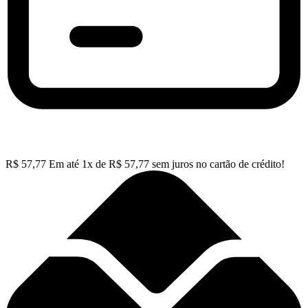
R$
57,77
Em até
1
x de
R$
57,77
sem juros no cartão de crédito!