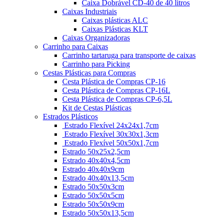
Caixa Dobrável CD-40 de 40 litros
Caixas Industriais
Caixas plásticas ALC
Caixas Plásticas KLT
Caixas Organizadoras
Carrinho para Caixas
Carrinho tartaruga para transporte de caixas
Carrinho para Picking
Cestas Plásticas para Compras
Cesta Plástica de Compras CP-16
Cesta Plástica de Compras CP-16L
Cesta Plástica de Compras CP-6,5L
Kit de Cestas Plásticas
Estrados Plásticos
Estrado Flexível 24x24x1,7cm
Estrado Flexível 30x30x1,3cm
Estrado Flexível 50x50x1,7cm
Estrado 50x25x2,5cm
Estrado 40x40x4,5cm
Estrado 40x40x9cm
Estrado 40x40x13,5cm
Estrado 50x50x3cm
Estrado 50x50x5cm
Estrado 50x50x9cm
Estrado 50x50x13,5cm