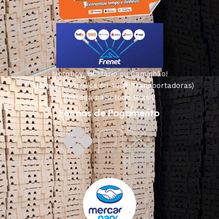
Motoboy, Utilitário ou Caminhão!
(Lalamove, Correios ou 400+ Transportadoras)
Entrega para todo Brasil!
Formas de Pagamento