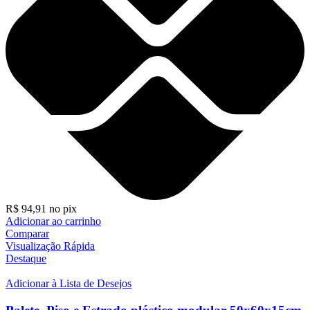
R$
94,91
no pix
Adicionar ao carrinho
Comparar
Visualização Rápida
Destaque
Adicionar à Lista de Desejos