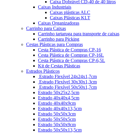
Caixa Dobrável CD-40 de 40 litros
Caixas Industriais
Caixas plásticas ALC
Caixas Plásticas KLT
Caixas Organizadoras
Carrinho para Caixas
Carrinho tartaruga para transporte de caixas
Carrinho para Picking
Cestas Plásticas para Compras
Cesta Plástica de Compras CP-16
Cesta Plástica de Compras CP-16L
Cesta Plástica de Compras CP-6,5L
Kit de Cestas Plásticas
Estrados Plásticos
Estrado Flexível 24x24x1,7cm
Estrado Flexível 30x30x1,3cm
Estrado Flexível 50x50x1,7cm
Estrado 50x25x2,5cm
Estrado 40x40x4,5cm
Estrado 40x40x9cm
Estrado 40x40x13,5cm
Estrado 50x50x3cm
Estrado 50x50x5cm
Estrado 50x50x9cm
Estrado 50x50x13,5cm