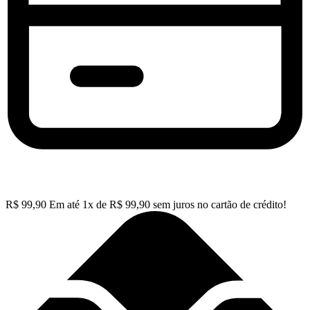
R$
99,90
Em até
1
x de
R$
99,90
sem juros no cartão de crédito!