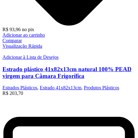
R$
93,96
no pix
Adicionar ao carrinho
Comparar
Visualização Rápida
Adicionar à Lista de Desejos
Estrado plástico 41x82x13cm natural 100% PEAD
virgem para Câmara Frigorífica
Estrados Plásticos
,
Estrado 41x82x13cm
,
Produtos Plásticos
R$
203,70