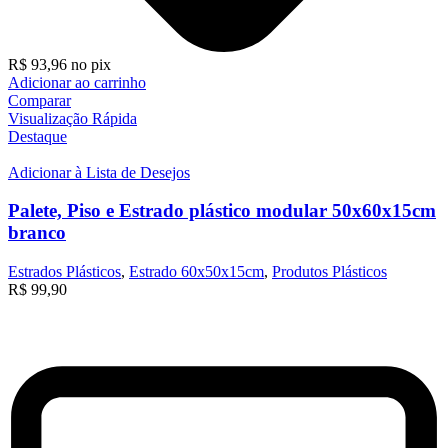
R$
93,96
no pix
Adicionar ao carrinho
Comparar
Visualização Rápida
Destaque
Adicionar à Lista de Desejos
Palete, Piso e Estrado plástico modular 50x60x15cm
branco
Estrados Plásticos
,
Estrado 60x50x15cm
,
Produtos Plásticos
R$
99,90