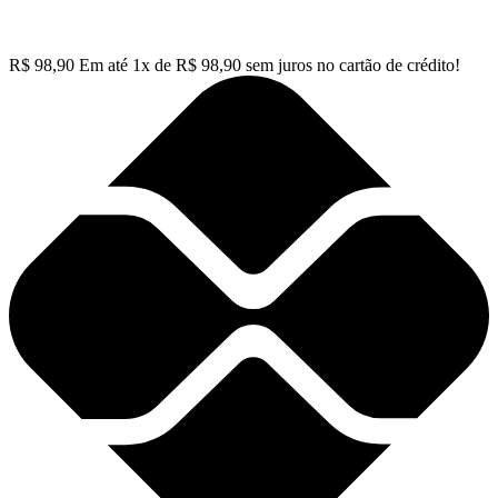
R$
98,90
Em até
1
x de
R$
98,90
sem juros no cartão de crédito!