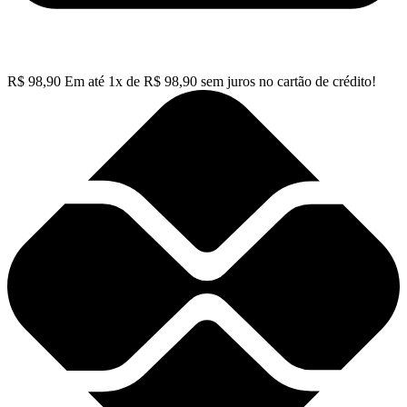
R$
98,90
Em até
1
x de
R$
98,90
sem juros no cartão de crédito!