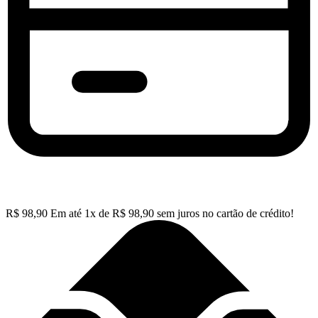
R$
98,90
Em até
1
x de
R$
98,90
sem juros no cartão de crédito!