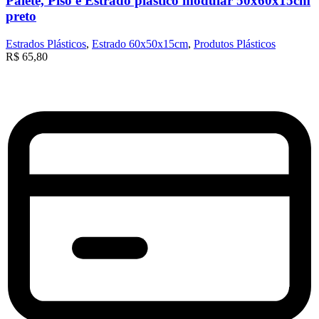
Palete, Piso e Estrado plástico modular 50x60x15cm
preto
Estrados Plásticos
,
Estrado 60x50x15cm
,
Produtos Plásticos
R$
65,80