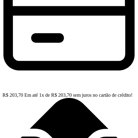
R$
203,70
Em até
1
x de
R$
203,70
sem juros no cartão de crédito!