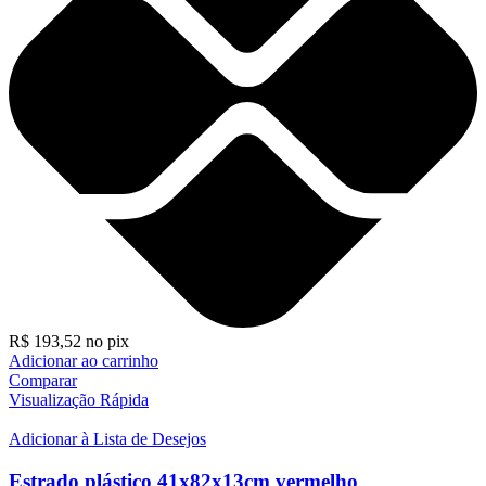
R$
193,52
no pix
Adicionar ao carrinho
Comparar
Visualização Rápida
Adicionar à Lista de Desejos
Estrado plástico 41x82x13cm vermelho