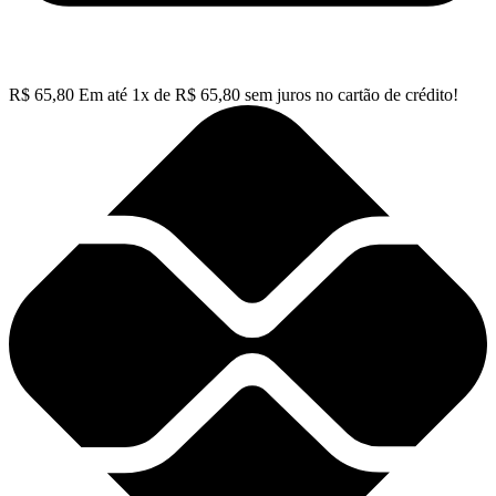
R$
65,80
Em até
1
x de
R$
65,80
sem juros no cartão de crédito!