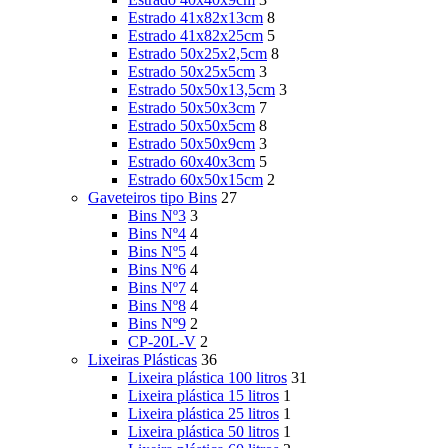
Estrado 41x82x13cm
8
Estrado 41x82x25cm
5
Estrado 50x25x2,5cm
8
Estrado 50x25x5cm
3
Estrado 50x50x13,5cm
3
Estrado 50x50x3cm
7
Estrado 50x50x5cm
8
Estrado 50x50x9cm
3
Estrado 60x40x3cm
5
Estrado 60x50x15cm
2
Gaveteiros tipo Bins
27
Bins Nº3
3
Bins Nº4
4
Bins Nº5
4
Bins Nº6
4
Bins Nº7
4
Bins Nº8
4
Bins Nº9
2
CP-20L-V
2
Lixeiras Plásticas
36
Lixeira plástica 100 litros
31
Lixeira plástica 15 litros
1
Lixeira plástica 25 litros
1
Lixeira plástica 50 litros
1