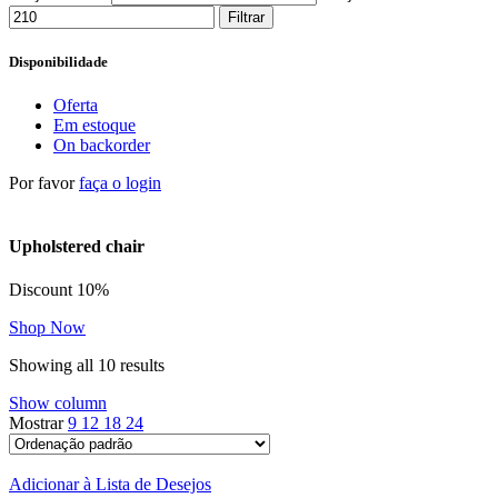
Filtrar
Disponibilidade
Oferta
Em estoque
On backorder
Por favor
faça o login
Upholstered chair
Discount 10%
Shop Now
Showing all 10 results
Show column
Mostrar
9
12
18
24
Adicionar à Lista de Desejos