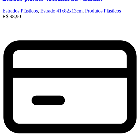
Estrados Plásticos
,
Estrado 41x82x13cm
,
Produtos Plásticos
R$
98,90