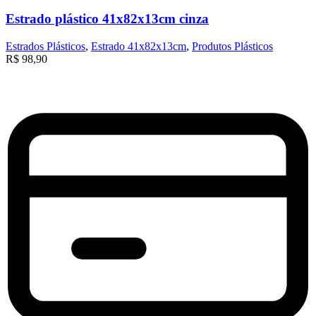
Estrado plástico 41x82x13cm cinza
Estrados Plásticos
,
Estrado 41x82x13cm
,
Produtos Plásticos
R$
98,90