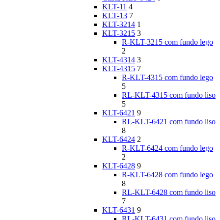
KLT-11
4
KLT-13
7
KLT-3214
1
KLT-3215
3
R-KLT-3215 com fundo lego
2
KLT-4314
3
KLT-4315
7
R-KLT-4315 com fundo lego
5
RL-KLT-4315 com fundo liso
5
KLT-6421
9
RL-KLT-6421 com fundo liso
8
KLT-6424
2
R-KLT-6424 com fundo lego
2
KLT-6428
9
R-KLT-6428 com fundo lego
8
RL-KLT-6428 com fundo liso
7
KLT-6431
9
RL-KLT-6431 com fundo liso