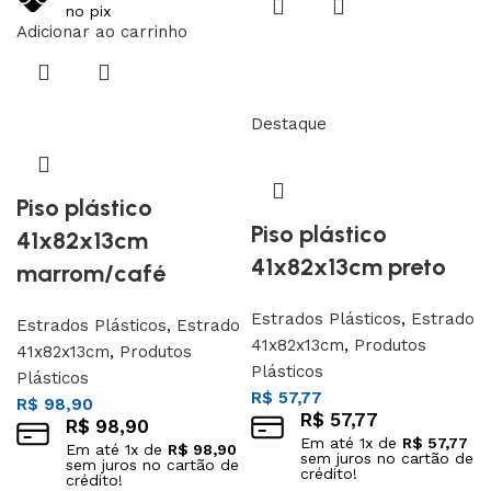
no pix
Adicionar ao carrinho
Destaque
Piso plástico
Piso plástico
41x82x13cm
41x82x13cm preto
marrom/café
Estrados Plásticos
,
Estrado
Estrados Plásticos
,
Estrado
41x82x13cm
,
Produtos
41x82x13cm
,
Produtos
Plásticos
Plásticos
R$
57,77
R$
98,90
R$
57,77
R$
98,90
Em até
1
x de
R$
57,77
Em até
1
x de
R$
98,90
sem juros no cartão de
sem juros no cartão de
crédito!
crédito!