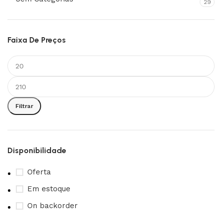
29
Faixa De Preços
Filtrar
Disponibilidade
Oferta
Em estoque
On backorder