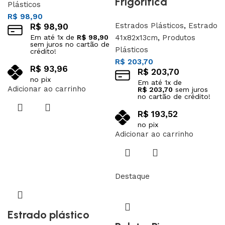
Frigorífica
Plásticos
R$
98,90
Estrados Plásticos
,
Estrado
R$
98,90
Em até
1
x de
R$
98,90
41x82x13cm
,
Produtos
sem juros no cartão de
Plásticos
crédito!
R$
203,70
R$
93,96
R$
203,70
no pix
Em até
1
x de
Adicionar ao carrinho
R$
203,70
sem juros
no cartão de crédito!
R$
193,52
no pix
Adicionar ao carrinho
Destaque
Estrado plástico