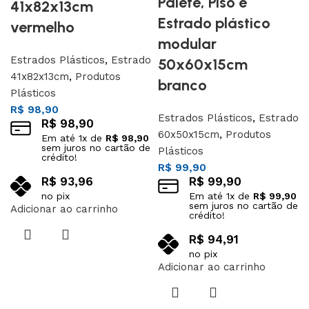
Palete, Piso e
41x82x13cm
Estrado plástico
vermelho
modular
Estrados Plásticos
,
Estrado
50x60x15cm
41x82x13cm
,
Produtos
branco
Plásticos
R$
98,90
Estrados Plásticos
,
Estrado
R$
98,90
60x50x15cm
,
Produtos
Em até
1
x de
R$
98,90
sem juros no cartão de
Plásticos
crédito!
R$
99,90
R$
93,96
R$
99,90
no pix
Em até
1
x de
R$
99,90
sem juros no cartão de
Adicionar ao carrinho
crédito!
R$
94,91
no pix
Adicionar ao carrinho