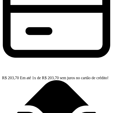
R$
203,70
Em até
1
x de
R$
203,70
sem juros no cartão de crédito!