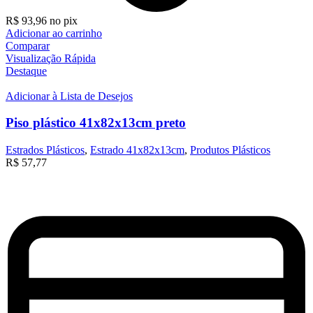
R$
93,96
no pix
Adicionar ao carrinho
Comparar
Visualização Rápida
Destaque
Adicionar à Lista de Desejos
Piso plástico 41x82x13cm preto
Estrados Plásticos
,
Estrado 41x82x13cm
,
Produtos Plásticos
R$
57,77