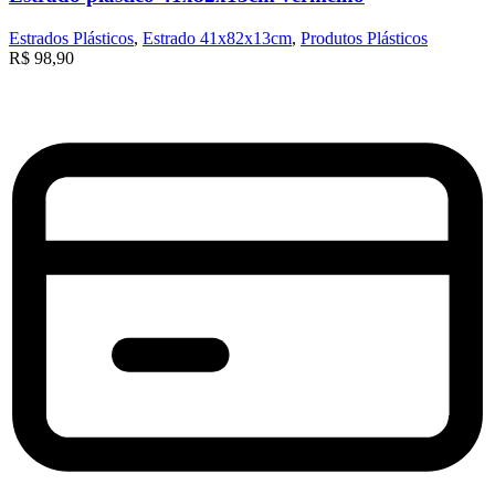
Estrados Plásticos
,
Estrado 41x82x13cm
,
Produtos Plásticos
R$
98,90