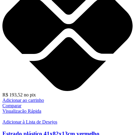
R$
193,52
no pix
Adicionar ao carrinho
Comparar
Visualização Rápida
Adicionar à Lista de Desejos
Estrado plástico 41x82x13cm vermelho