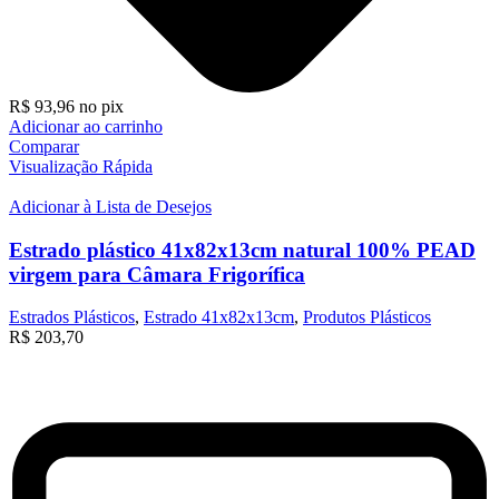
R$
93,96
no pix
Adicionar ao carrinho
Comparar
Visualização Rápida
Adicionar à Lista de Desejos
Estrado plástico 41x82x13cm natural 100% PEAD
virgem para Câmara Frigorífica
Estrados Plásticos
,
Estrado 41x82x13cm
,
Produtos Plásticos
R$
203,70