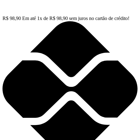
R$
98,90
Em até
1
x de
R$
98,90
sem juros no cartão de crédito!