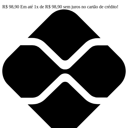
R$
98,90
Em até
1
x de
R$
98,90
sem juros no cartão de crédito!