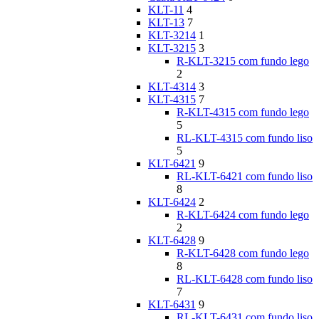
KLT-11
4
KLT-13
7
KLT-3214
1
KLT-3215
3
R-KLT-3215 com fundo lego
2
KLT-4314
3
KLT-4315
7
R-KLT-4315 com fundo lego
5
RL-KLT-4315 com fundo liso
5
KLT-6421
9
RL-KLT-6421 com fundo liso
8
KLT-6424
2
R-KLT-6424 com fundo lego
2
KLT-6428
9
R-KLT-6428 com fundo lego
8
RL-KLT-6428 com fundo liso
7
KLT-6431
9
RL-KLT-6431 com fundo liso