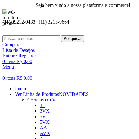
Seja bem vindo a nossa plataforma e-commerce!
(11) 99212-0433 | (11) 3213-9664
Pesquisar
Comparar
Lista de Desejos
Entrar / Registrar
0
itens
R$
0,00
Menu
0
itens
R$
0,00
Inicio
Ver Linha de Produtos
NOVIDADES
Correias em V
3L
3VX
5V
5VX
AA
AVX
A