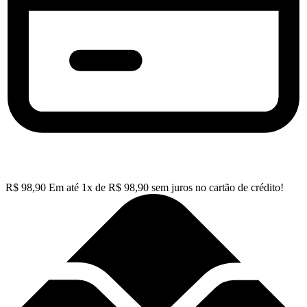
R$
98,90
Em até
1
x de
R$
98,90
sem juros no cartão de crédito!