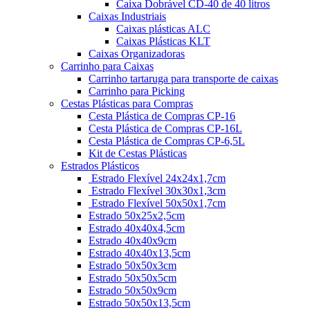
Caixa Dobrável CD-40 de 40 litros
Caixas Industriais
Caixas plásticas ALC
Caixas Plásticas KLT
Caixas Organizadoras
Carrinho para Caixas
Carrinho tartaruga para transporte de caixas
Carrinho para Picking
Cestas Plásticas para Compras
Cesta Plástica de Compras CP-16
Cesta Plástica de Compras CP-16L
Cesta Plástica de Compras CP-6,5L
Kit de Cestas Plásticas
Estrados Plásticos
Estrado Flexível 24x24x1,7cm
Estrado Flexível 30x30x1,3cm
Estrado Flexível 50x50x1,7cm
Estrado 50x25x2,5cm
Estrado 40x40x4,5cm
Estrado 40x40x9cm
Estrado 40x40x13,5cm
Estrado 50x50x3cm
Estrado 50x50x5cm
Estrado 50x50x9cm
Estrado 50x50x13,5cm