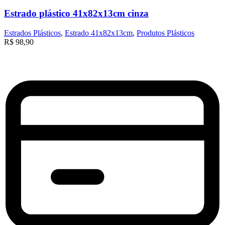
Estrado plástico 41x82x13cm cinza
Estrados Plásticos
,
Estrado 41x82x13cm
,
Produtos Plásticos
R$
98,90