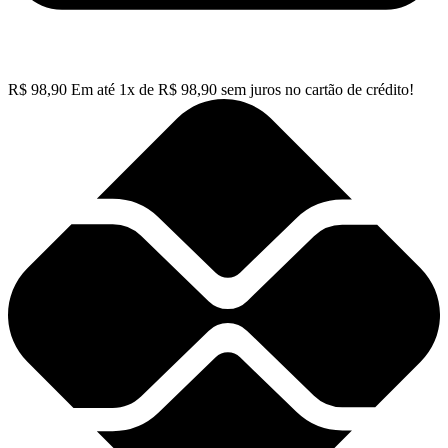
R$
98,90
Em até
1
x de
R$
98,90
sem juros no cartão de crédito!