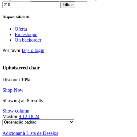
Filtrar
Disponibilidade
Oferta
Em estoque
On backorder
Por favor
faça o login
Upholstered chair
Discount 10%
Shop Now
Showing all 8 results
Show column
Mostrar
9
12
18
24
Adicionar à Lista de Desejos