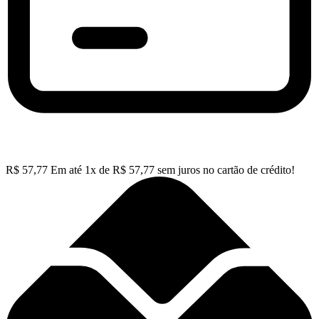
R$
57,77
Em até
1
x de
R$
57,77
sem juros no cartão de crédito!