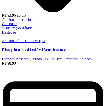
R$
93,96
no pix
Adicionar ao carrinho
Comparar
Visualização Rápida
Destaque
Adicionar à Lista de Desejos
Piso plástico 41x82x13cm branco
Estrados Plásticos
,
Estrado 41x82x13cm
,
Produtos Plásticos
R$
98,90