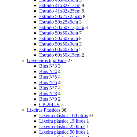
Estrado 41x82x13cm
8
Estrado 41x82x25cm
5
Estrado 50x25x2,5cm
8
Estrado 50x25x5cm
3
Estrado 50x50x13,5cm
3
Estrado 50x50x3cm
7
Estrado 50x50x5cm
8
Estrado 50x50x9cm
3
Estrado 60x40x3cm
5
Estrado 60x50x15cm
2
Gaveteiros tipo Bins
27
Bins Nº3
3
Bins Nº4
4
Bins Nº5
4
Bins Nº6
4
Bins Nº7
4
Bins Nº8
4
Bins Nº9
2
CP-20L-V
2
Lixeiras Plásticas
36
Lixeira plástica 100 litros
31
Lixeira plástica 15 litros
1
Lixeira plástica 25 litros
1
Lixeira plástica 50 litros
1