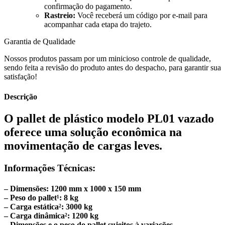
confirmação do pagamento.
Rastreio:
Você receberá um código por e-mail para
acompanhar cada etapa do trajeto.
Garantia de Qualidade
Nossos produtos passam por um minicioso controle de qualidade,
sendo feita a revisão do produto antes do despacho, para garantir sua
satisfação!
Descrição
O pallet de plástico modelo PL01 vazado
oferece uma solução econômica na
movimentação de cargas leves.
Informações Técnicas:
– Dimensões: 1200 mm x 1000 x 150 mm
– Peso do pallet¹: 8 kg
– Carga estática²: 3000 kg
– Carga dinâmica²: 1200 kg
– Dimensões e o peso do pallet sujeitos à variações