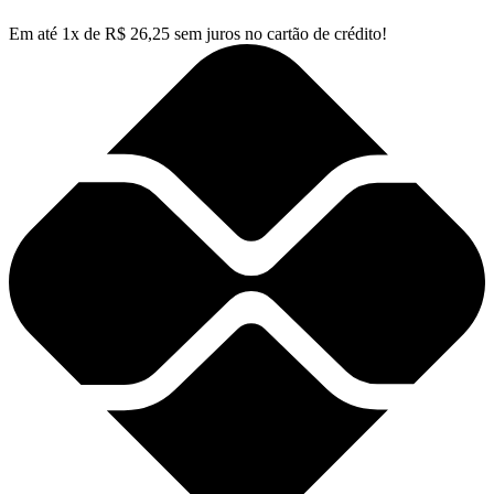
Em até
1
x de
R$
26,25
sem juros no cartão de crédito!