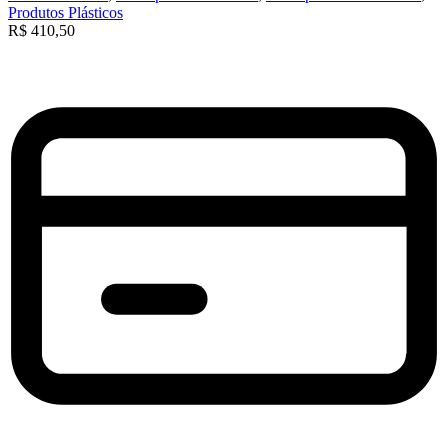
Produtos Plásticos
R$
410,50