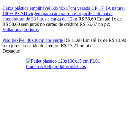
Caixa plástica empilhável 60x40x17cm vazada CP-17 TA natural
100% PEAD virgem para câmara fria e frigorífica de baixa
temperatura de 33 litros e carga de 12kg
R$
58,60
Em até
1
x de
R$
58,60
sem juros no cartão de crédito!
R$
55,67
no pix
Voltar aos produtos
Piso flexível 30x30cm cor verde
R$
13,90
Em até
1
x de
R$
13,90
sem juros no cartão de crédito!
R$
13,21
no pix
Destaque