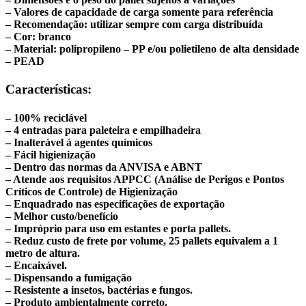
– Valores de capacidade de carga somente para referência
– Recomendação: utilizar sempre com carga distribuída
– Cor: branco
– Material: polipropileno – PP e/ou polietileno de alta densidade
– PEAD
Características:
– 100% reciclável
– 4 entradas para paleteira e empilhadeira
– Inalterável á agentes químicos
– Fácil higienização
– Dentro das normas da ANVISA e ABNT
– Atende aos requisitos APPCC (Análise de Perigos e Pontos
Críticos de Controle) de Higienização
– Enquadrado nas especificações de exportação
– Melhor custo/benefício
– Impróprio para uso em estantes e porta pallets.
– Reduz custo de frete por volume, 25 pallets equivalem a 1
metro de altura.
– Encaixável.
– Dispensando a fumigação
– Resistente a insetos, bactérias e fungos.
– Produto ambientalmente correto.