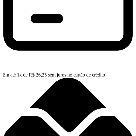
Em até
1
x de
R$
26,25
sem juros no cartão de crédito!