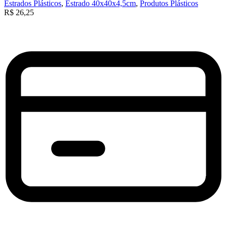
Estrados Plásticos
,
Estrado 40x40x4,5cm
,
Produtos Plásticos
R$
26,25