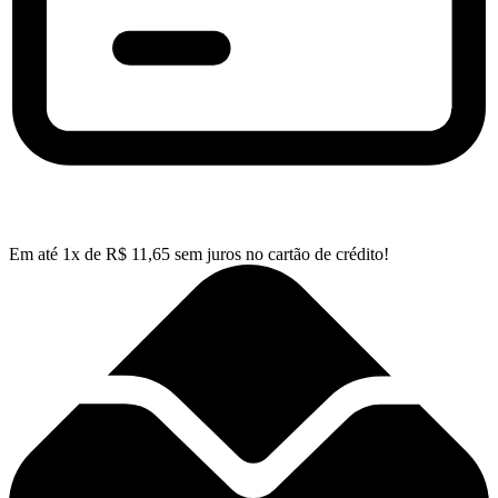
Em até
1
x de
R$
11,65
sem juros no cartão de crédito!