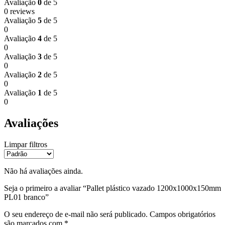
Avaliação
0
de 5
0 reviews
Avaliação
5
de 5
0
Avaliação
4
de 5
0
Avaliação
3
de 5
0
Avaliação
2
de 5
0
Avaliação
1
de 5
0
Avaliações
Limpar filtros
Não há avaliações ainda.
Seja o primeiro a avaliar “Pallet plástico vazado 1200x1000x150mm
PL01 branco”
O seu endereço de e-mail não será publicado.
Campos obrigatórios
são marcados com
*