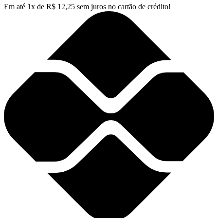
Em até
1
x de
R$
12,25
sem juros no cartão de crédito!