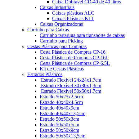
Caixa Dobrável CD-40 de 40 litros
Caixas Industriais
Caixas plásticas ALC
Caixas Plásticas KLT
Caixas Organizadoras
Carrinho para Caixas
Carrinho tartaruga para transporte de caixas
Carrinho para Picking
Cestas Plásticas para Compras
Cesta Plástica de Compras CP-16
Cesta Plástica de Compras CP-16L
Cesta Plástica de Compras CP-6,5L
Kit de Cestas Plásticas
Estrados Plásticos
Estrado Flexível 24x24x1,7cm
Estrado Flexível 30x30x1,3cm
Estrado Flexível 50x50x1,7cm
Estrado 50x25x2,5cm
Estrado 40x40x4,5cm
Estrado 40x40x9cm
Estrado 40x40x13,5cm
Estrado 50x50x3cm
Estrado 50x50x5cm
Estrado 50x50x9cm
Estrado 50x50x13,5cm