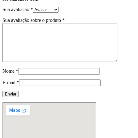
Sua avaliação
*
Sua avaliação sobre o produto
*
Nome
*
E-mail
*