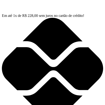
Em até
1
x de
R$
228,00
sem juros no cartão de crédito!