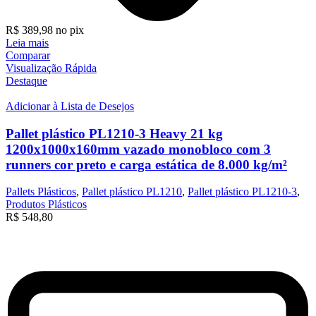
R$
389,98
no pix
Leia mais
Comparar
Visualização Rápida
Destaque
Adicionar à Lista de Desejos
Pallet plástico PL1210-3 Heavy 21 kg
1200x1000x160mm vazado monobloco com 3
runners cor preto e carga estática de 8.000 kg/m²
Pallets Plásticos
,
Pallet plástico PL1210
,
Pallet plástico PL1210-3
,
Produtos Plásticos
R$
548,80