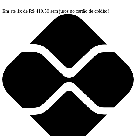
Em até
1
x de
R$
410,50
sem juros no cartão de crédito!