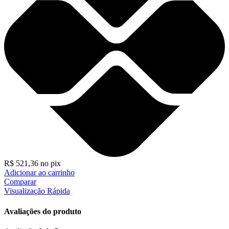
R$
521,36
no pix
Adicionar ao carrinho
Comparar
Visualização Rápida
Avaliações do produto