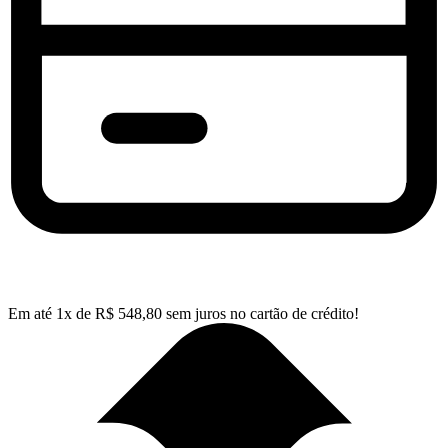
Em até
1
x de
R$
548,80
sem juros no cartão de crédito!