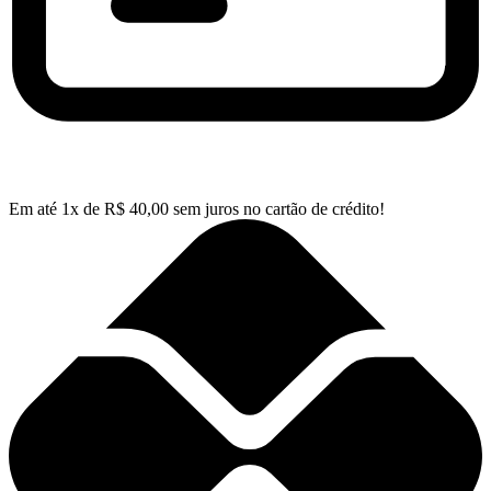
Em até
1
x de
R$
40,00
sem juros no cartão de crédito!