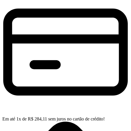
Em até
1
x de
R$
284,11
sem juros no cartão de crédito!