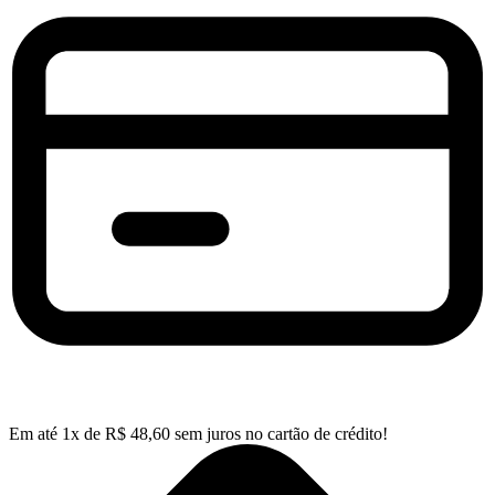
Em até
1
x de
R$
48,60
sem juros no cartão de crédito!