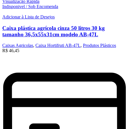
Visualização Rápida
Indisponivel / Sob Encomenda
Adicionar à Lista de Desejos
Caixa plástica agrícola cinza 50 litros 30 kg
tamanho 36,5x55x31cm modelo AB-47L
Caixas Agricolas
,
Caixa Hortifruti AB-47L
,
Produtos Plásticos
R$
46,45