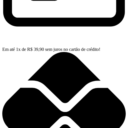
Em até
1
x de
R$
39,90
sem juros no cartão de crédito!