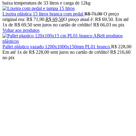
baixa temperatura de 33 litros e carga de 12kg
Lixeira plástica 15 litros branca com pedal
R$
71,90
O preço
original era: R$ 71,90.
R$
69,50
O preço atual é: R$ 69,50.
Em até
1
x de
R$
69,50
sem juros no cartão de crédito!
R$
66,03
no pix
Voltar aos produtos
Pallet plástico vazado 1200x1000x150mm PL01 branco
R$
228,00
Em até
1
x de
R$
228,00
sem juros no cartão de crédito!
R$
216,60
no pix