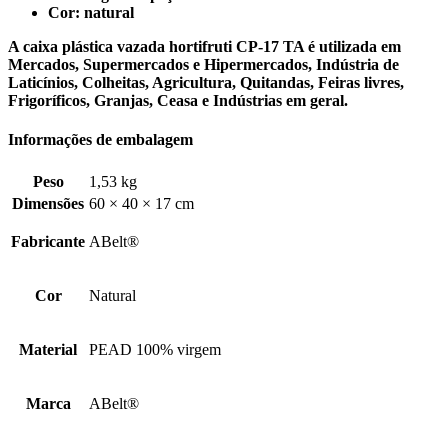
Cor: natural
A caixa plástica vazada hortifruti CP-17 TA é utilizada em
Mercados, Supermercados e Hipermercados, Indústria de
Laticínios, Colheitas, Agricultura, Quitandas, Feiras livres,
Frigoríficos, Granjas, Ceasa e Indústrias em geral.
Informações de embalagem
Peso
1,53 kg
Dimensões
60 × 40 × 17 cm
Fabricante
ABelt®
Cor
Natural
Material
PEAD 100% virgem
Marca
ABelt®