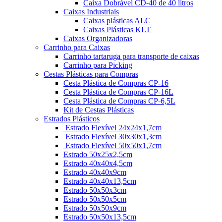
Caixa Dobrável CD-40 de 40 litros
Caixas Industriais
Caixas plásticas ALC
Caixas Plásticas KLT
Caixas Organizadoras
Carrinho para Caixas
Carrinho tartaruga para transporte de caixas
Carrinho para Picking
Cestas Plásticas para Compras
Cesta Plástica de Compras CP-16
Cesta Plástica de Compras CP-16L
Cesta Plástica de Compras CP-6,5L
Kit de Cestas Plásticas
Estrados Plásticos
Estrado Flexível 24x24x1,7cm
Estrado Flexível 30x30x1,3cm
Estrado Flexível 50x50x1,7cm
Estrado 50x25x2,5cm
Estrado 40x40x4,5cm
Estrado 40x40x9cm
Estrado 40x40x13,5cm
Estrado 50x50x3cm
Estrado 50x50x5cm
Estrado 50x50x9cm
Estrado 50x50x13,5cm