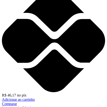
R$
46,17
no pix
Adicionar ao carrinho
Comparar