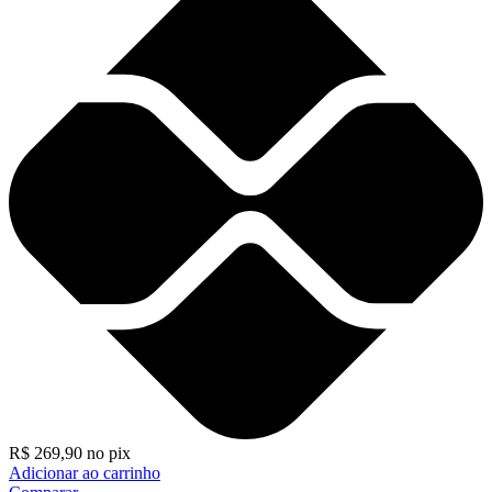
R$
269,90
no pix
Adicionar ao carrinho