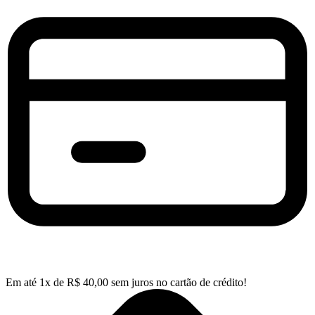
Em até
1
x de
R$
40,00
sem juros no cartão de crédito!