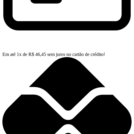
Em até
1
x de
R$
46,45
sem juros no cartão de crédito!