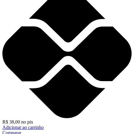
R$
38,00
no pix
Adicionar ao carrinho
Comparar