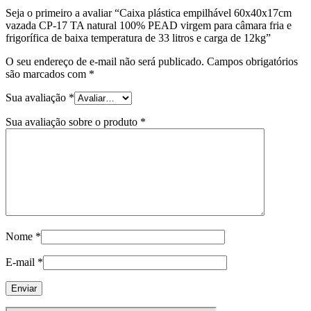
Seja o primeiro a avaliar “Caixa plástica empilhável 60x40x17cm
vazada CP-17 TA natural 100% PEAD virgem para câmara fria e
frigorífica de baixa temperatura de 33 litros e carga de 12kg”
O seu endereço de e-mail não será publicado.
Campos obrigatórios
são marcados com
*
Sua avaliação
*
Sua avaliação sobre o produto
*
Nome
*
E-mail
*