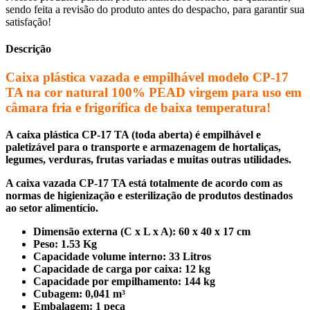
sendo feita a revisão do produto antes do despacho, para garantir sua
satisfação!
Descrição
Caixa plástica vazada e empilhável modelo CP-17
TA na cor natural 100% PEAD virgem para uso em
câmara fria e frigorífica de baixa temperatura!
A caixa plástica CP-17 TA (toda aberta) é empilhável e
paletizável para o transporte e armazenagem de hortaliças,
legumes, verduras, frutas variadas e muitas outras utilidades.
A caixa vazada CP-17 TA está totalmente de acordo com as
normas de higienização e esterilização de produtos destinados
ao setor alimentício.
Dimensão externa (C x L x A): 60 x 40 x 17 cm
Peso: 1.53 Kg
Capacidade volume interno: 33 Litros
Capacidade de carga por caixa: 12 kg
Capacidade por empilhamento: 144 kg
Cubagem: 0,041 m³
Embalagem: 1 peça