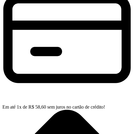
Em até
1
x de
R$
58,60
sem juros no cartão de crédito!