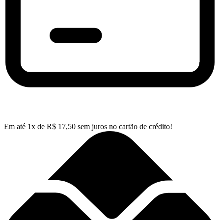
Em até
1
x de
R$
17,50
sem juros no cartão de crédito!