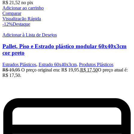
R$
21,52
no pix
Adicionar ao carrinho
Comparar
Visualização Rápida
-12%
Destaque
Adicionar à Lista de Desejos
Pallet, Piso e Estrado plástico modular 60x40x3cm
cor preto
Estrados Plásticos
,
Estrado 60x40x3cm
,
Produtos Plásticos
R$
19,95
O preço original era: R$ 19,95.
R$
17,50
O preço atual é:
R$ 17,50.