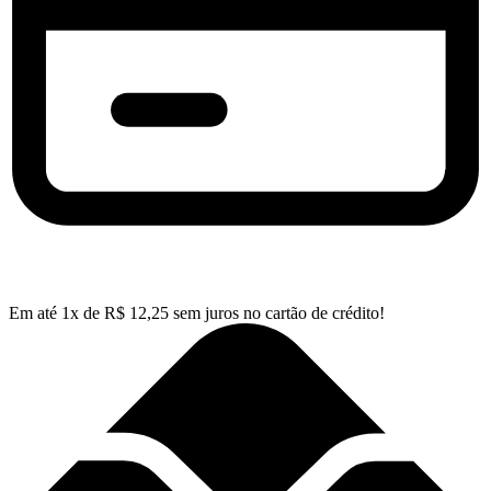
Em até
1
x de
R$
12,25
sem juros no cartão de crédito!