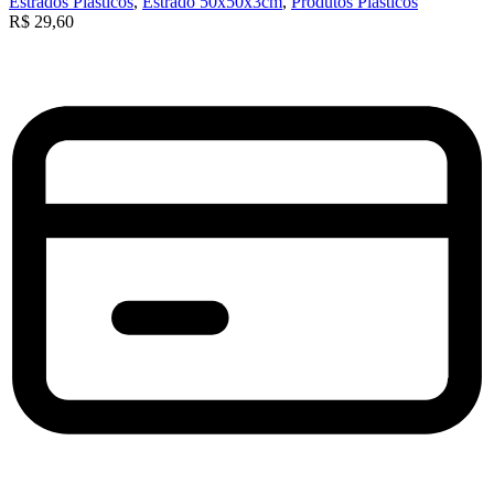
Estrados Plásticos
,
Estrado 50x50x3cm
,
Produtos Plásticos
R$
29,60