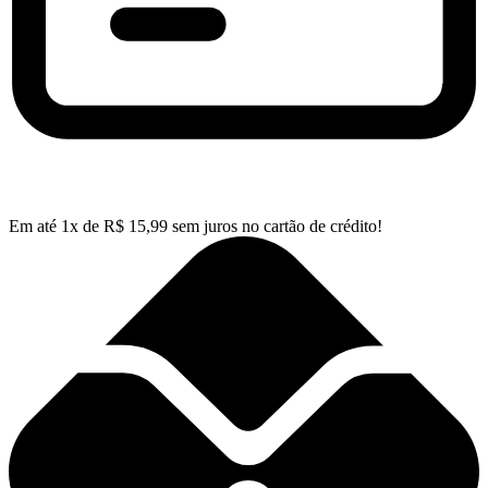
Em até
1
x de
R$
15,99
sem juros no cartão de crédito!