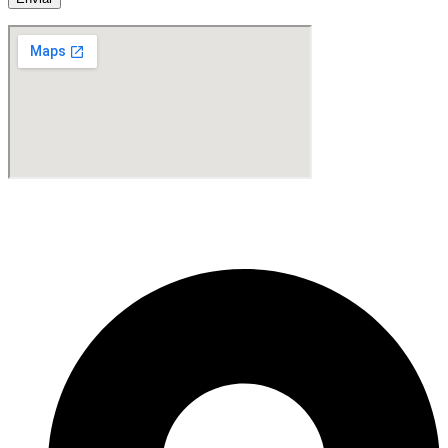
Fabricante de Produtos Plásticos com atendimento em abrangência
nacional!