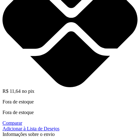
R$
11,64
no pix
Fora de estoque
Fora de estoque
Comparar
Adicionar à Lista de Desejos
Informações sobre o envio