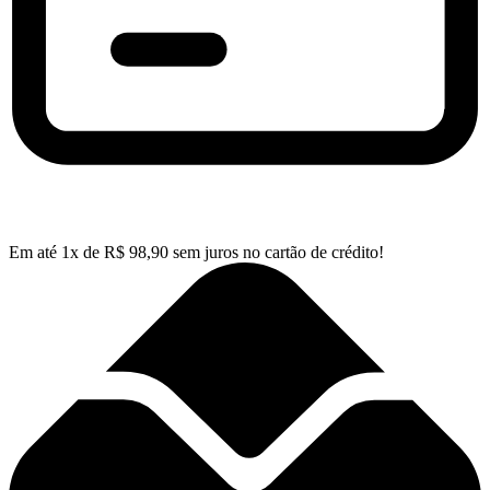
Em até
1
x de
R$
98,90
sem juros no cartão de crédito!