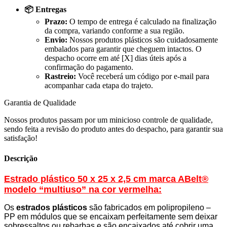
📦 Entregas
Prazo:
O tempo de entrega é calculado na finalização
da compra, variando conforme a sua região.
Envio:
Nossos produtos plásticos são cuidadosamente
embalados para garantir que cheguem intactos. O
despacho ocorre em até [X] dias úteis após a
confirmação do pagamento.
Rastreio:
Você receberá um código por e-mail para
acompanhar cada etapa do trajeto.
Garantia de Qualidade
Nossos produtos passam por um minicioso controle de qualidade,
sendo feita a revisão do produto antes do despacho, para garantir sua
satisfação!
Descrição
Estrado plástico 50 x 25 x 2,5 cm marca ABelt®
modelo “multiuso” na cor vermelha:
Os
estrados plásticos
são fabricados em polipropileno –
PP em módulos que se encaixam perfeitamente sem deixar
sobressaltos ou rebarbas e são encaixados até cobrir uma