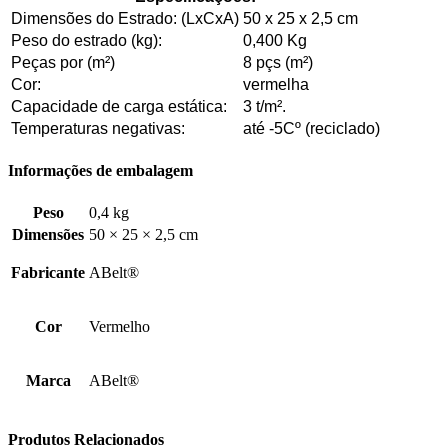
Dimensões do Estrado: (LxCxA)
50 x 25 x 2,5 cm
Peso do estrado (kg):
0,400 Kg
Peças por (m²)
8 pçs (m²)
Cor:
vermelha
Capacidade de carga estática:
3 t/m².
Temperaturas negativas:
até -5Cº (reciclado)
Informações de embalagem
Peso
0,4 kg
Dimensões
50 × 25 × 2,5 cm
Fabricante
ABelt®
Cor
Vermelho
Marca
ABelt®
Produtos Relacionados