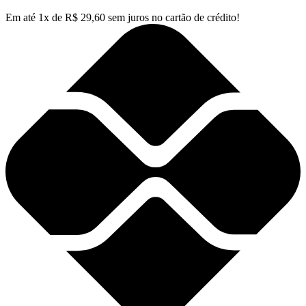
Em até
1
x de
R$
29,60
sem juros no cartão de crédito!