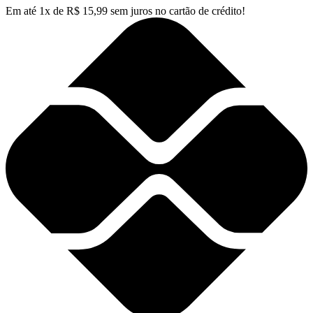
Em até
1
x de
R$
15,99
sem juros no cartão de crédito!