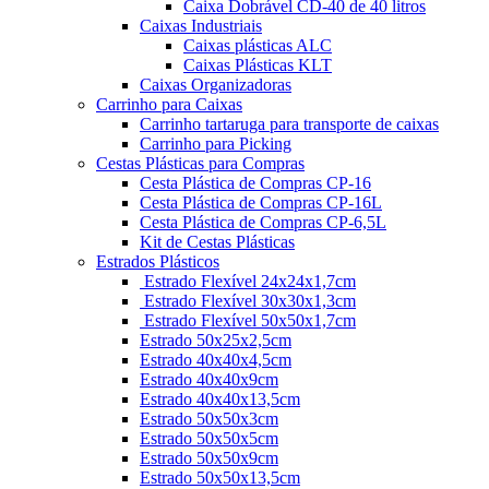
Caixa Dobrável CD-40 de 40 litros
Caixas Industriais
Caixas plásticas ALC
Caixas Plásticas KLT
Caixas Organizadoras
Carrinho para Caixas
Carrinho tartaruga para transporte de caixas
Carrinho para Picking
Cestas Plásticas para Compras
Cesta Plástica de Compras CP-16
Cesta Plástica de Compras CP-16L
Cesta Plástica de Compras CP-6,5L
Kit de Cestas Plásticas
Estrados Plásticos
Estrado Flexível 24x24x1,7cm
Estrado Flexível 30x30x1,3cm
Estrado Flexível 50x50x1,7cm
Estrado 50x25x2,5cm
Estrado 40x40x4,5cm
Estrado 40x40x9cm
Estrado 40x40x13,5cm
Estrado 50x50x3cm
Estrado 50x50x5cm
Estrado 50x50x9cm
Estrado 50x50x13,5cm