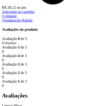
R$
28,12
no pix
Adicionar ao carrinho
Comparar
Visualização Rápida
Avaliações do produto
Avaliação
0
de 5
0 reviews
Avaliação
5
de 5
0
Avaliação
4
de 5
0
Avaliação
3
de 5
0
Avaliação
2
de 5
0
Avaliação
1
de 5
0
Avaliações
Limpar filtros