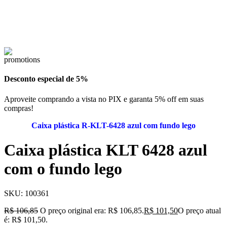
Desconto especial de 5%
Aproveite comprando a vista no PIX e garanta 5% off em suas
compras!
Caixa plástica R-KLT-6428 azul com fundo lego
Caixa plástica KLT 6428 azul
com o fundo lego
SKU:
100361
R$
106,85
O preço original era: R$ 106,85.
R$
101,50
O preço atual
é: R$ 101,50.