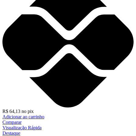
R$
64,13
no pix
Adicionar ao carrinho
Comparar
Visualização Rápida
Destaque