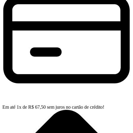
Em até
1
x de
R$
67,50
sem juros no cartão de crédito!