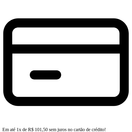
Em até
1
x de
R$
101,50
sem juros no cartão de crédito!