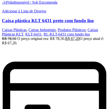
-14%
Indisponivel / Sob Encomenda
Adicionar à Lista de Desejos
Caixa plástica KLT 6431 preto com fundo liso
Caixas Plásticas
,
Caixas Industriais
,
Produtos Plásticos
,
Caixas
Plásticas KLT
,
KLT-6431
,
RL-KLT-6431 com fundo liso
R$
78,50
O preço original era: R$ 78,50.
R$
67,20
O preço atual é:
R$ 67,20.