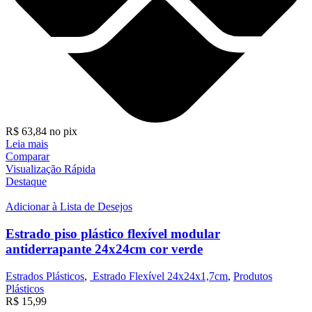
R$
63,84
no pix
Leia mais
Comparar
Visualização Rápida
Destaque
Adicionar à Lista de Desejos
Estrado piso plástico flexível modular
antiderrapante 24x24cm cor verde
Estrados Plásticos
,
Estrado Flexível 24x24x1,7cm
,
Produtos
Plásticos
R$
15,99