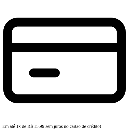
Em até
1
x de
R$
15,99
sem juros no cartão de crédito!