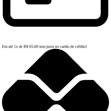
Em até
1
x de
R$
65,60
sem juros no cartão de crédito!