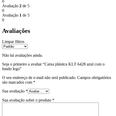
0
Avaliação
2
de 5
0
Avaliação
1
de 5
0
Avaliações
Limpar filtros
Não há avaliações ainda.
Seja o primeiro a avaliar “Caixa plástica KLT 6428 azul com o
fundo lego”
O seu endereço de e-mail não será publicado.
Campos obrigatórios
são marcados com
*
Sua avaliação
*
Sua avaliação sobre o produto
*