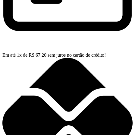
Em até
1
x de
R$
67,20
sem juros no cartão de crédito!