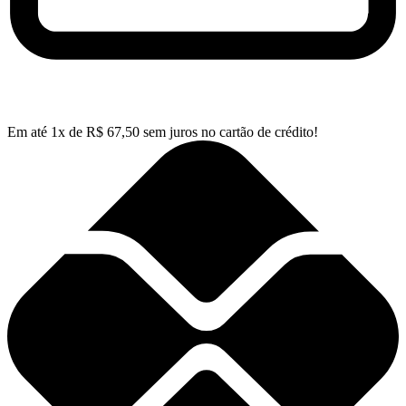
Em até
1
x de
R$
67,50
sem juros no cartão de crédito!