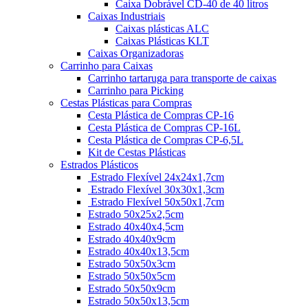
Caixa Dobrável CD-40 de 40 litros
Caixas Industriais
Caixas plásticas ALC
Caixas Plásticas KLT
Caixas Organizadoras
Carrinho para Caixas
Carrinho tartaruga para transporte de caixas
Carrinho para Picking
Cestas Plásticas para Compras
Cesta Plástica de Compras CP-16
Cesta Plástica de Compras CP-16L
Cesta Plástica de Compras CP-6,5L
Kit de Cestas Plásticas
Estrados Plásticos
Estrado Flexível 24x24x1,7cm
Estrado Flexível 30x30x1,3cm
Estrado Flexível 50x50x1,7cm
Estrado 50x25x2,5cm
Estrado 40x40x4,5cm
Estrado 40x40x9cm
Estrado 40x40x13,5cm
Estrado 50x50x3cm
Estrado 50x50x5cm
Estrado 50x50x9cm
Estrado 50x50x13,5cm