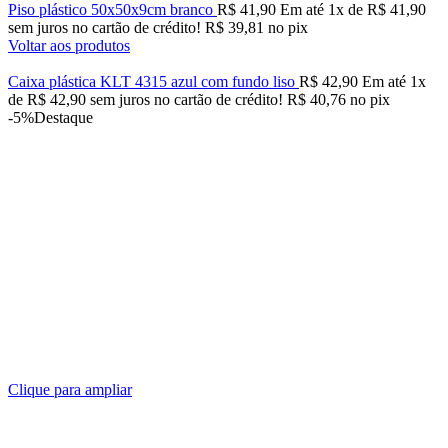
Piso plástico 50x50x9cm branco
R$
41,90
Em até
1
x de
R$
41,90
sem juros no cartão de crédito!
R$
39,81
no pix
Voltar aos produtos
Caixa plástica KLT 4315 azul com fundo liso
R$
42,90
Em até
1
x
de
R$
42,90
sem juros no cartão de crédito!
R$
40,76
no pix
-5%
Destaque
Clique para ampliar