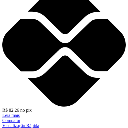
R$
82,26
no pix
Leia mais
Comparar
Visualização Rápida