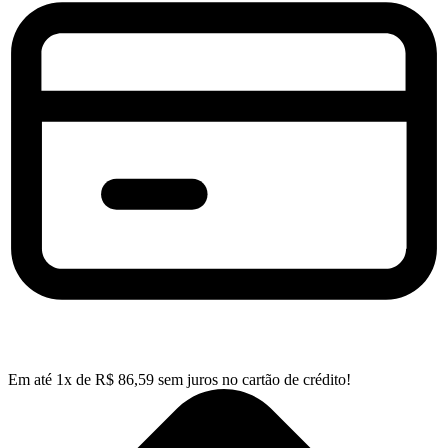
Em até
1
x de
R$
86,59
sem juros no cartão de crédito!