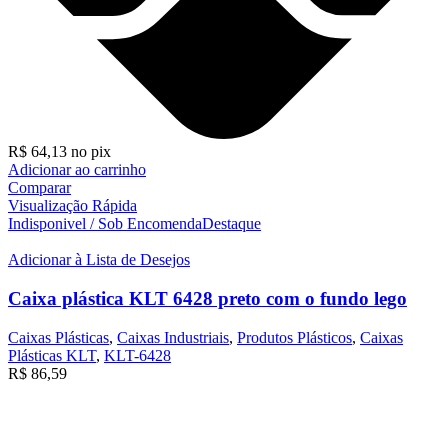
R$
64,13
no pix
Adicionar ao carrinho
Comparar
Visualização Rápida
Indisponivel / Sob Encomenda
Destaque
Adicionar à Lista de Desejos
Caixa plástica KLT 6428 preto com o fundo lego
Caixas Plásticas
,
Caixas Industriais
,
Produtos Plásticos
,
Caixas
Plásticas KLT
,
KLT-6428
R$
86,59