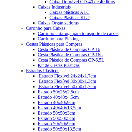
Caixa Dobrável CD-40 de 40 litros
Caixas Industriais
Caixas plásticas ALC
Caixas Plásticas KLT
Caixas Organizadoras
Carrinho para Caixas
Carrinho tartaruga para transporte de caixas
Carrinho para Picking
Cestas Plásticas para Compras
Cesta Plástica de Compras CP-16
Cesta Plástica de Compras CP-16L
Cesta Plástica de Compras CP-6,5L
Kit de Cestas Plásticas
Estrados Plásticos
Estrado Flexível 24x24x1,7cm
Estrado Flexível 30x30x1,3cm
Estrado Flexível 50x50x1,7cm
Estrado 50x25x2,5cm
Estrado 40x40x4,5cm
Estrado 40x40x9cm
Estrado 40x40x13,5cm
Estrado 50x50x3cm
Estrado 50x50x5cm
Estrado 50x50x9cm
Estrado 50x50x13,5cm