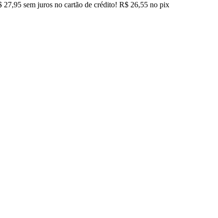
$
27,95
sem juros no cartão de crédito!
R$
26,55
no pix