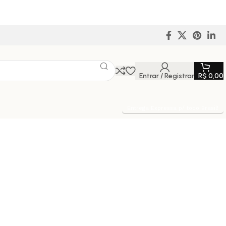
Entrar / Registrar
R$
0,00
Entrega Expressa p/ todo Brasil!