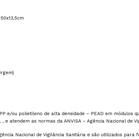
x50x13,5cm
virgem)
PP e/ou polietileno de alta densidade – PEAD em módulos q
 , e atendem as normas da ANVISA – Agência Nacional de Vigi
ia Nacional de Vigilância Sanitária e são utilizados para fo