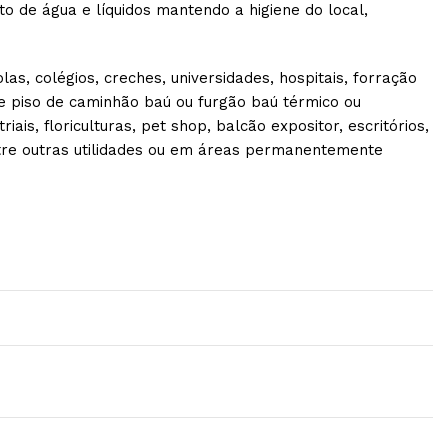
o de água e líquidos mantendo a higiene do local,
las, colégios, creches, universidades, hospitais, forração
 de piso de caminhão baú ou furgão baú térmico ou
ais, floriculturas, pet shop, balcão expositor, escritórios,
 entre outras utilidades ou em áreas permanentemente