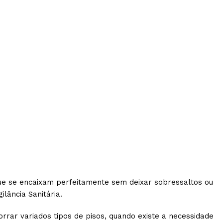
ue se encaixam perfeitamente sem deixar sobressaltos ou
lância Sanitária.
rrar variados tipos de pisos, quando existe a necessidade