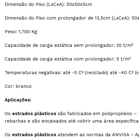
Dimensão do Piso (LxCxA): 50x50x5cm
Dimensão do Piso com prolongador de 13,5cm (LxCxA): 50
Peso: 1,700 Kg
Capacidade de carga estática sem prolongador: 20 t/m²
Capacidade de carga estática com prolongador: 5 t/m²
Temperaturas negativas: até -5 Cº (reciclado) até -40 Cº (
Cor: branco
Aplicações:
Os
estrados plásticos
são fabricados em polipropileno – 
rebarbas e são encaixados até cobrir uma área específica.
Os
estrados plásticos
atendem as normas da ANVISA – Agênc