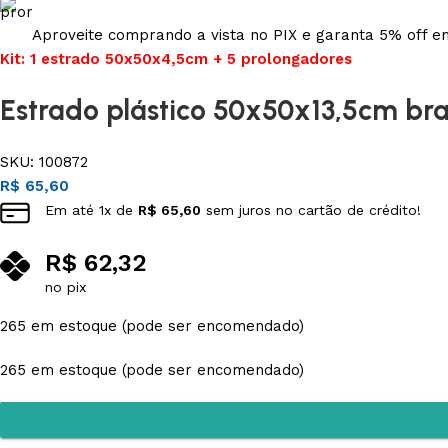
Aproveite comprando a vista no PIX e garanta 5% off 
Kit: 1 estrado 50x50x4,5cm + 5 prolongadores
Estrado plástico 50x50x13,5cm br
SKU:
100872
R$
65,60
Em até
1
x de
R$
65,60
sem juros no cartão de crédito!
R$
62,32
no pix
265 em estoque (pode ser encomendado)
265 em estoque (pode ser encomendado)