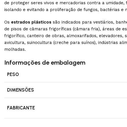
de proteger seres vivos e mercadorias contra a umidade, f
isolando e evitando a proliferação de fungos, bactérias e
Os
estrados plásticos
são indicados para vestiários, banhe
de pisos de câmaras frigoríficas (câmara fria), áreas de 
frigorífico, canteiro de obras, almoxarifados, elevadores, s
avicultura, suinocultura (creche para suínos), indústrias 
molhadas.
Informações de embalagem
PESO
DIMENSÕES
FABRICANTE