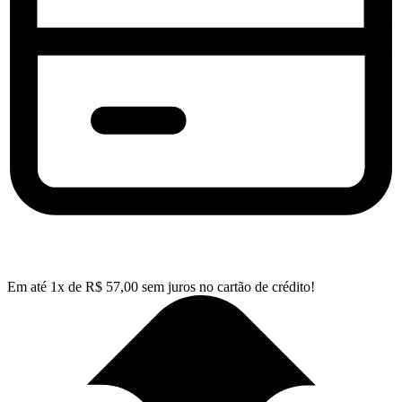
Em até
1
x de
R$
57,00
sem juros no cartão de crédito!