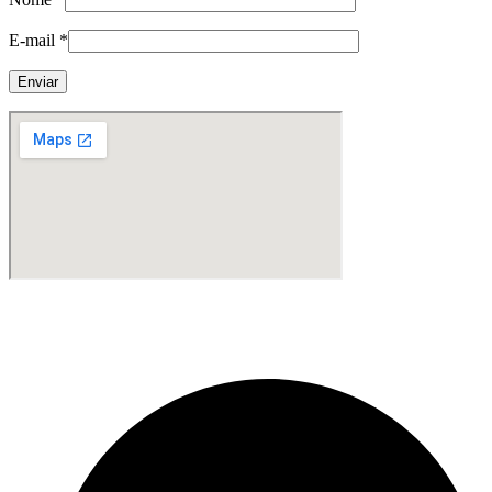
E-mail
*
Fabricante de Produtos Plásticos com atendimento em abrangência
nacional!