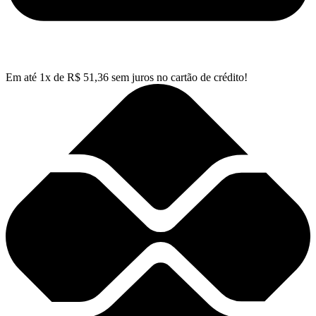
Em até
1
x de
R$
51,36
sem juros no cartão de crédito!