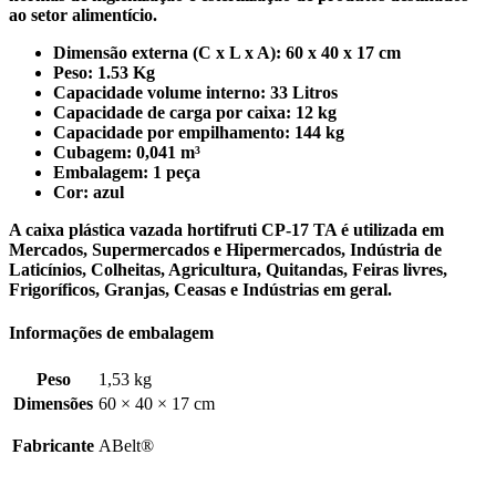
ao setor alimentício.
Dimensão externa (C x L x A): 60 x 40 x 17 cm
Peso: 1.53 Kg
Capacidade volume interno: 33 Litros
Capacidade de carga por caixa: 12 kg
Capacidade por empilhamento: 144 kg
Cubagem: 0,041 m³
Embalagem: 1 peça
Cor: azul
A caixa plástica vazada hortifruti CP-17 TA é utilizada em
Mercados, Supermercados e Hipermercados, Indústria de
Laticínios, Colheitas, Agricultura, Quitandas, Feiras livres,
Frigoríficos, Granjas, Ceasas e Indústrias em geral.
Informações de embalagem
Peso
1,53 kg
Dimensões
60 × 40 × 17 cm
Fabricante
ABelt®