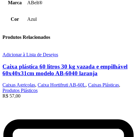
Marca
ABelt®
Cor
Azul
Produtos Relacionados
Adicionar à Lista de Desejos
Caixa plástica 60 litros 30 kg vazada e empilhável
60x40x31cm modelo AB-6040 laranja
Caixas Agricolas
,
Caixa Hortifruti AB-60L
,
Caixas Plásticas
,
Produtos Plásticos
R$
57,00