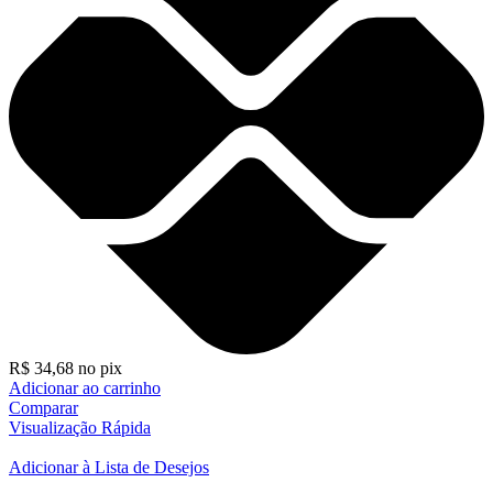
R$
34,68
no pix
Adicionar ao carrinho
Comparar
Visualização Rápida
Adicionar à Lista de Desejos