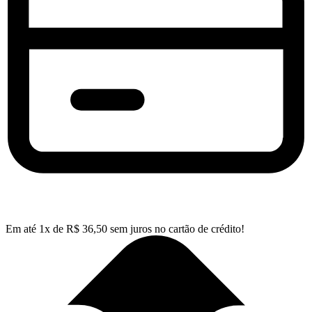
Em até
1
x de
R$
36,50
sem juros no cartão de crédito!