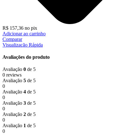
R$
157,36
no pix
Adicionar ao carrinho
Comparar
Visualização Rápida
Avaliações do produto
Avaliação
0
de 5
0 reviews
Avaliação
5
de 5
0
Avaliação
4
de 5
0
Avaliação
3
de 5
0
Avaliação
2
de 5
0
Avaliação
1
de 5
0