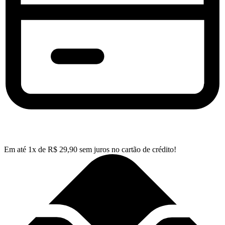
Em até
1
x de
R$
29,90
sem juros no cartão de crédito!