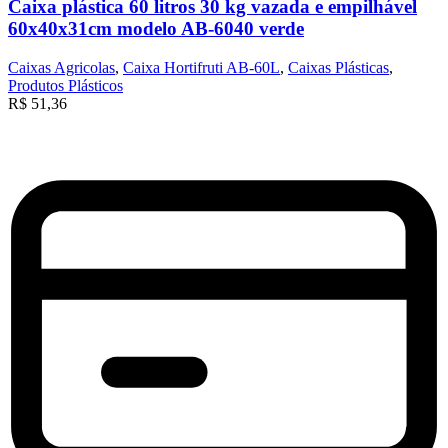
Caixa plástica 60 litros 30 kg vazada e empilhável
60x40x31cm modelo AB-6040 verde
Caixas Agricolas
,
Caixa Hortifruti AB-60L
,
Caixas Plásticas
,
Produtos Plásticos
R$
51,36