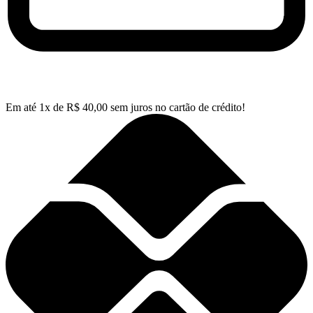
Em até
1
x de
R$
40,00
sem juros no cartão de crédito!