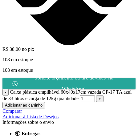
R$
38,00
no pix
108 em estoque
108 em estoque
Solicite orçamento ou tire dúvidas via
WhatsApp!
Caixa plástica empilhável 60x40x17cm vazada CP-17 TA azul
de 33 litros e carga de 12kg quantidade
Adicionar ao carrinho
Comparar
Adicionar à Lista de Desejos
Informações sobre o envio
📦 Entregas