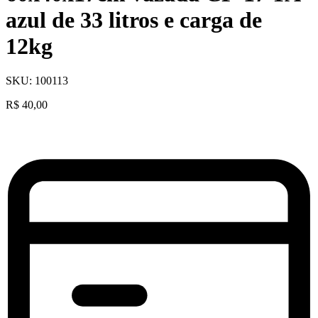
azul de 33 litros e carga de
12kg
SKU:
100113
R$
40,00