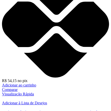
R$
54,15
no pix
Adicionar ao carrinho
Comparar
Visualização Rápida
Adicionar à Lista de Desejos