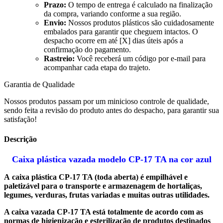
Prazo:
O tempo de entrega é calculado na finalização
da compra, variando conforme a sua região.
Envio:
Nossos produtos plásticos são cuidadosamente
embalados para garantir que cheguem intactos. O
despacho ocorre em até [X] dias úteis após a
confirmação do pagamento.
Rastreio:
Você receberá um código por e-mail para
acompanhar cada etapa do trajeto.
Garantia de Qualidade
Nossos produtos passam por um minicioso controle de qualidade,
sendo feita a revisão do produto antes do despacho, para garantir sua
satisfação!
Descrição
Caixa plástica vazada modelo CP-17 TA na cor azul
A caixa plástica CP-17 TA (toda aberta) é empilhável e
paletizável para o transporte e armazenagem de hortaliças,
legumes, verduras, frutas variadas e muitas outras utilidades.
A caixa vazada CP-17 TA está totalmente de acordo com as
normas de higienização e esterilização de produtos destinados