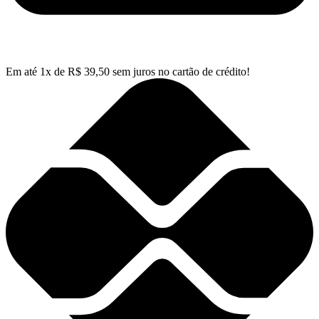
Em até
1
x de
R$
39,50
sem juros no cartão de crédito!