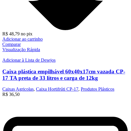
R$
48,79
no pix
Adicionar ao carrinho
Comparar
Visualização Rápida
Adicionar à Lista de Desejos
Caixa plástica empilhável 60x40x17cm vazada CP-
17 TA preta de 33 litros e carga de 12kg
Caixas Agricolas
,
Caixa Hortifrúti CP-17
,
Produtos Plásticos
R$
36,50