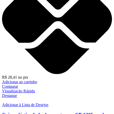
R$
28,41
no pix
Adicionar ao carrinho
Comparar
Visualização Rápida
Destaque
Adicionar à Lista de Desejos