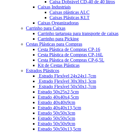
Caixa Dobrável CD-40 de 40 litros
Caixas Industriais
Caixas plásticas ALC
Caixas Plásticas KLT
Caixas Organizadoras
Carrinho para Caixas
Carrinho tartaruga para transporte de caixas
Carrinho para Picking
Cestas Plásticas para Compras
Cesta Plástica de Compras CP-16
Cesta Plástica de Compras CP-16L
Cesta Plástica de Compras CP-6,5L
Kit de Cestas Plásticas
Estrados Plásticos
Estrado Flexível 24x24x1,7cm
Estrado Flexível 30x30x1,3cm
Estrado Flexível 50x50x1,7cm
Estrado 50x25x2,5cm
Estrado 40x40x4,5cm
Estrado 40x40x9cm
Estrado 40x40x13,5cm
Estrado 50x50x3cm
Estrado 50x50x5cm
Estrado 50x50x9cm
Estrado 50x50x13,5cm