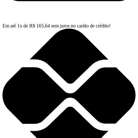
Em até
1
x de
R$
165,64
sem juros no cartão de crédito!