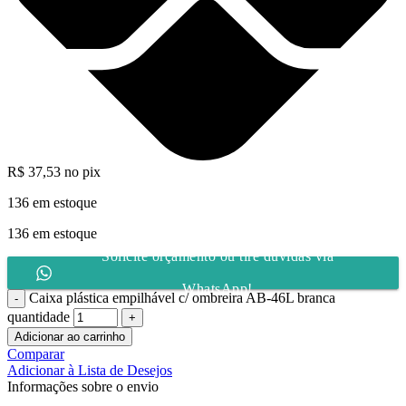
R$
37,53
no pix
136 em estoque
136 em estoque
Solicite orçamento ou tire dúvidas via
WhatsApp!
Caixa plástica empilhável c/ ombreira AB-46L branca
quantidade
Adicionar ao carrinho
Comparar
Adicionar à Lista de Desejos
Informações sobre o envio