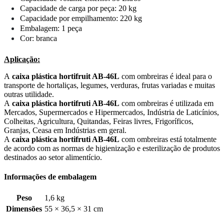
Capacidade de carga por peça: 20 kg
Capacidade por empilhamento: 220 kg
Embalagem: 1 peça
Cor: branca
Aplicação:
A
caixa plástica hortifruit AB-46L
com ombreiras é ideal para o
transporte de hortaliças, legumes, verduras, frutas variadas e muitas
outras utilidade.
A
caixa plástica hortifruti AB-46L
com ombreiras é utilizada em
Mercados, Supermercados e Hipermercados, Indústria de Laticínios,
Colheitas, Agricultura, Quitandas, Feiras livres, Frigoríficos,
Granjas, Ceasa em Indústrias em geral.
A
caixa plástica hortifruti AB-46L
com ombreiras está totalmente
de acordo com as normas de higienização e esterilização de produtos
destinados ao setor alimentício.
Informações de embalagem
Peso
1,6 kg
Dimensões
55 × 36,5 × 31 cm