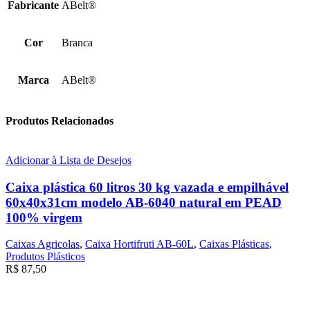
Fabricante
ABelt®
Cor
Branca
Marca
ABelt®
Produtos Relacionados
Adicionar à Lista de Desejos
Caixa plástica 60 litros 30 kg vazada e empilhável
60x40x31cm modelo AB-6040 natural em PEAD
100% virgem
Caixas Agricolas
,
Caixa Hortifruti AB-60L
,
Caixas Plásticas
,
Produtos Plásticos
R$
87,50