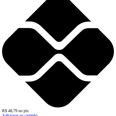
R$
48,79
no pix
Adicionar ao carrinho