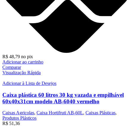
R$
48,79
no pix
Adicionar ao carrinho
Comparar
Visualização Rápida
Adicionar à Lista de Desejos
Caixa plástica 60 litros 30 kg vazada e empilhável
60x40x31cm modelo AB-6040 vermelho
Caixas Agricolas
,
Caixa Hortifruti AB-60L
,
Caixas Plásticas
,
Produtos Plásticos
R$
51,36