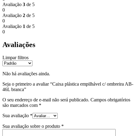
Avaliação
3
de 5
0
Avaliação
2
de 5
0
Avaliação
1
de 5
0
Avaliações
Limpar filtros
Não há avaliações ainda.
Seja o primeiro a avaliar “Caixa plástica empilhável c/ ombreira AB-
46L branca”
O seu endereço de e-mail não será publicado.
Campos obrigatórios
são marcados com
*
Sua avaliação
*
Sua avaliação sobre o produto
*