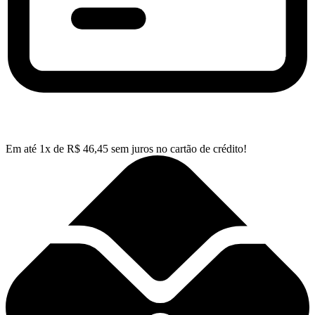
Em até
1
x de
R$
46,45
sem juros no cartão de crédito!