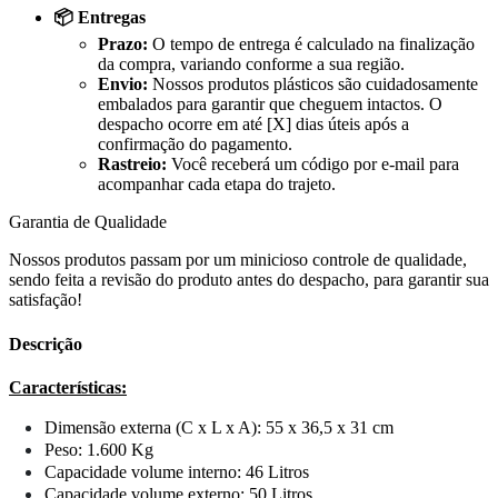
📦 Entregas
Prazo:
O tempo de entrega é calculado na finalização
da compra, variando conforme a sua região.
Envio:
Nossos produtos plásticos são cuidadosamente
embalados para garantir que cheguem intactos. O
despacho ocorre em até [X] dias úteis após a
confirmação do pagamento.
Rastreio:
Você receberá um código por e-mail para
acompanhar cada etapa do trajeto.
Garantia de Qualidade
Nossos produtos passam por um minicioso controle de qualidade,
sendo feita a revisão do produto antes do despacho, para garantir sua
satisfação!
Descrição
Características:
Dimensão externa (C x L x A): 55 x 36,5 x 31 cm
Peso: 1.600 Kg
Capacidade volume interno: 46 Litros
Capacidade volume externo: 50 Litros