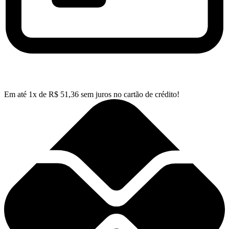
Em até
1
x de
R$
51,36
sem juros no cartão de crédito!