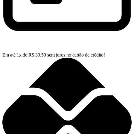
Em até
1
x de
R$
39,50
sem juros no cartão de crédito!