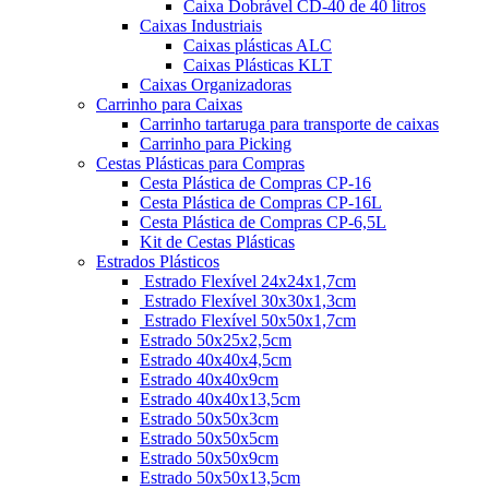
Caixa Dobrável CD-40 de 40 litros
Caixas Industriais
Caixas plásticas ALC
Caixas Plásticas KLT
Caixas Organizadoras
Carrinho para Caixas
Carrinho tartaruga para transporte de caixas
Carrinho para Picking
Cestas Plásticas para Compras
Cesta Plástica de Compras CP-16
Cesta Plástica de Compras CP-16L
Cesta Plástica de Compras CP-6,5L
Kit de Cestas Plásticas
Estrados Plásticos
Estrado Flexível 24x24x1,7cm
Estrado Flexível 30x30x1,3cm
Estrado Flexível 50x50x1,7cm
Estrado 50x25x2,5cm
Estrado 40x40x4,5cm
Estrado 40x40x9cm
Estrado 40x40x13,5cm
Estrado 50x50x3cm
Estrado 50x50x5cm
Estrado 50x50x9cm
Estrado 50x50x13,5cm