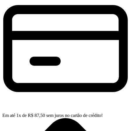
Em até
1
x de
R$
87,50
sem juros no cartão de crédito!