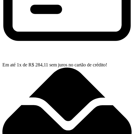
Em até
1
x de
R$
284,11
sem juros no cartão de crédito!