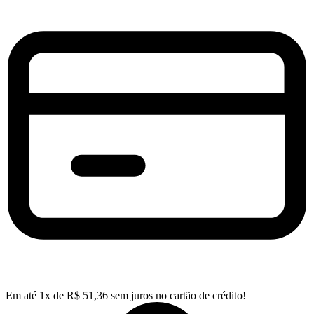
Em até
1
x de
R$
51,36
sem juros no cartão de crédito!