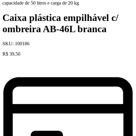
c
apacidade de 50 litros e carga de 20 kg
Caixa plástica empilhável c/
ombreira AB-46L branca
SKU:
100186
R$
39,50