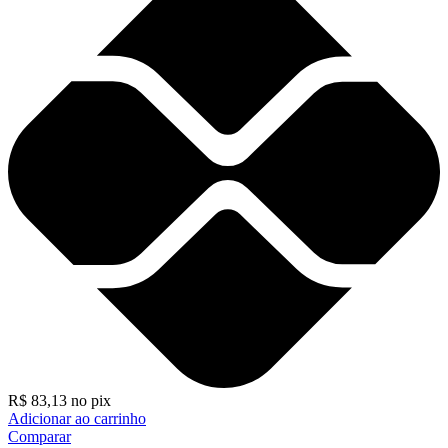
R$
83,13
no pix
Adicionar ao carrinho
Comparar