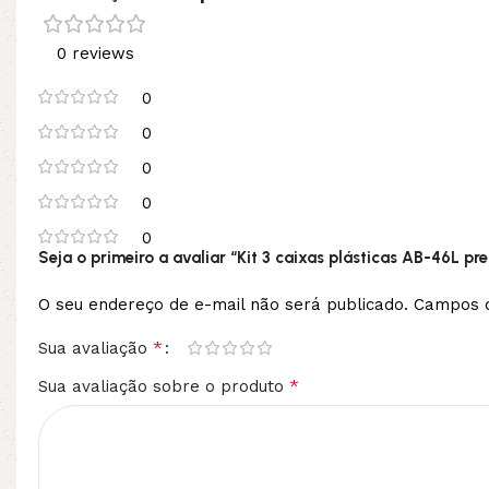
0 reviews
0
0
0
0
0
Seja o primeiro a avaliar “Kit 3 caixas plásticas AB-46L pre
O seu endereço de e-mail não será publicado.
Campos o
*
Sua avaliação
*
Sua avaliação sobre o produto