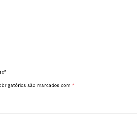
ta”
*
brigatórios são marcados com