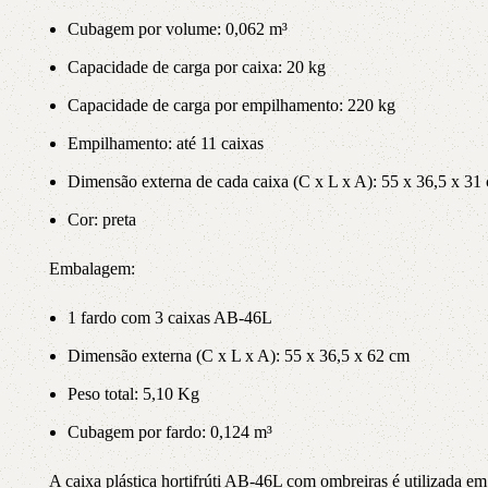
Cubagem por volume: 0,062 m³
Capacidade de carga por caixa: 20 kg
Capacidade de carga por empilhamento: 220 kg
Empilhamento: até 11 caixas
Dimensão externa de cada caixa (C x L x A): 55 x 36,5 x 31
Cor: preta
Embalagem:
1 fardo com 3 caixas AB-46L
Dimensão externa (C x L x A): 55 x 36,5 x 62 cm
Peso total: 5,10 Kg
Cubagem por fardo: 0,124 m³
A caixa plástica hortifrúti AB-46L com ombreiras é utilizada em