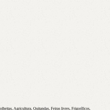
eitas, Agricultura, Quitandas, Feiras livres, Frigoríficos,