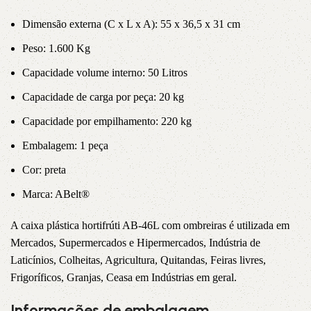
Dimensão externa (C x L x A): 55 x 36,5 x 31 cm
Peso: 1.600 Kg
Capacidade volume interno: 50 Litros
Capacidade de carga por peça: 20 kg
Capacidade por empilhamento: 220 kg
Embalagem: 1 peça
Cor: preta
Marca: ABelt®
A caixa plástica hortifrúti AB-46L com ombreiras é utilizada em
Mercados, Supermercados e Hipermercados, Indústria de
Laticínios, Colheitas, Agricultura, Quitandas, Feiras livres,
Frigoríficos, Granjas, Ceasa em Indústrias em geral.
Informações de embalagem