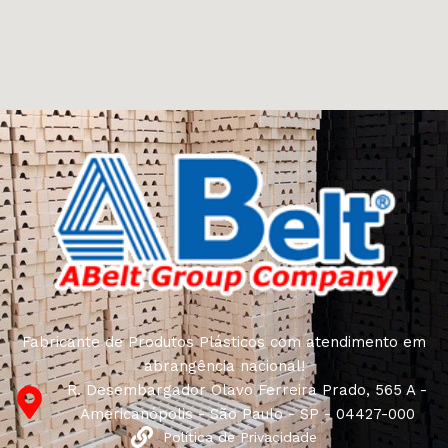
Fabricante de Produtos Plásticos com atendimento em
abrangência nacional!
R. Desembargador Olavo Ferreira Prado, 565 A -
Americanópolis - São Paulo - SP - 04427-000
Política de Privacidade