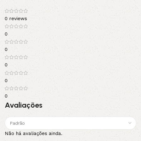
0 reviews
0
0
0
0
0
Avaliações
Não há avaliações ainda.