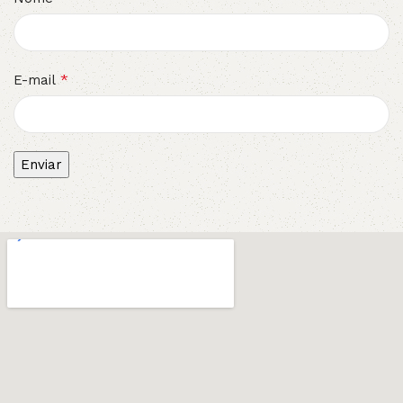
*
E-mail