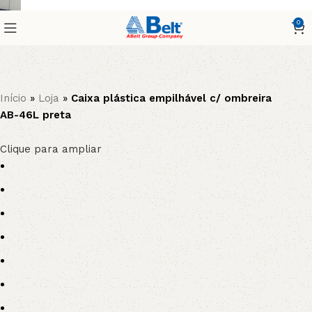
0
Início
»
Loja
»
Caixa plástica empilhável c/ ombreira
AB-46L preta
Clique para ampliar