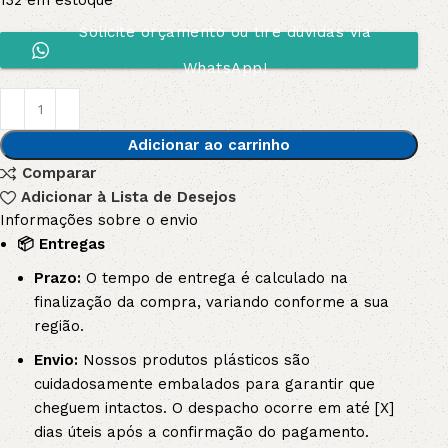
132 em estoque
Solicite orçamento ou tire dúvidas via
WhatsApp!
Adicionar ao carrinho
Comparar
Adicionar à Lista de Desejos
Informações sobre o envio
📦 Entregas
Prazo:
O tempo de entrega é calculado na
finalização da compra, variando conforme a sua
região.
Envio:
Nossos produtos plásticos são
cuidadosamente embalados para garantir que
cheguem intactos. O despacho ocorre em até [X]
dias úteis após a confirmação do pagamento.