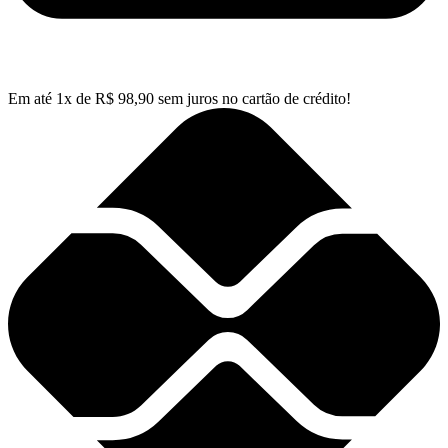
Em até
1
x de
R$
98,90
sem juros no cartão de crédito!