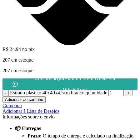
R$
24,94
no pix
207 em estoque
207 em estoque
Solicite orçamento ou tire dúvidas via
WhatsApp!
Estrado plástico 40x40x4,5cm branco quantidade
Adicionar ao carrinho
Comparar
Adicionar à Lista de Desejos
Informações sobre o envio
📦 Entregas
Prazo:
O tempo de entrega é calculado na finalização