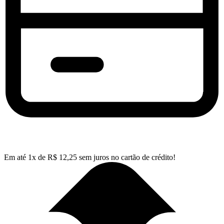
Em até
1
x de
R$
12,25
sem juros no cartão de crédito!