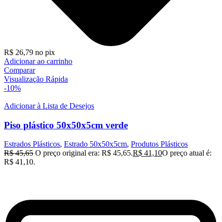
R$
26,79
no pix
Adicionar ao carrinho
Comparar
Visualização Rápida
-10%
Adicionar à Lista de Desejos
Piso plástico 50x50x5cm verde
Estrados Plásticos
,
Estrado 50x50x5cm
,
Produtos Plásticos
R$
45,65
O preço original era: R$ 45,65.
R$
41,10
O preço atual é:
R$ 41,10.