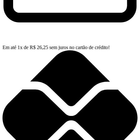
Em até
1
x de
R$
26,25
sem juros no cartão de crédito!