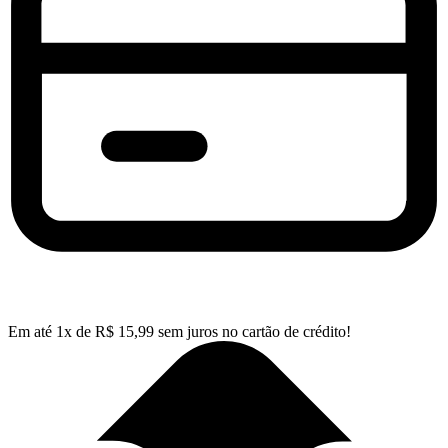
Em até
1
x de
R$
15,99
sem juros no cartão de crédito!