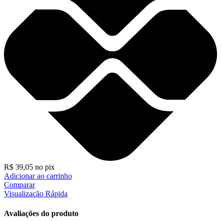
R$
39,05
no pix
Adicionar ao carrinho
Comparar
Visualização Rápida
Avaliações do produto