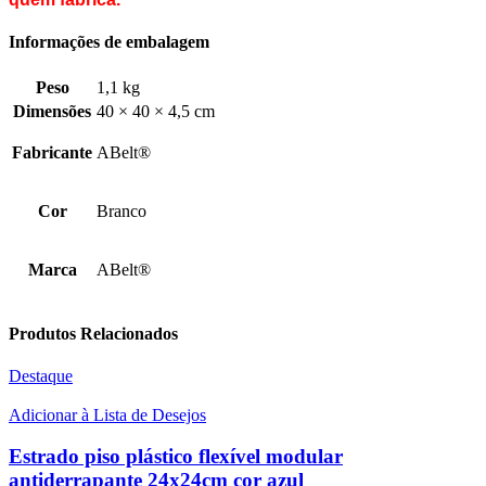
Informações de embalagem
Peso
1,1 kg
Dimensões
40 × 40 × 4,5 cm
Fabricante
ABelt®
Cor
Branco
Marca
ABelt®
Produtos Relacionados
Destaque
Adicionar à Lista de Desejos
Estrado piso plástico flexível modular
antiderrapante 24x24cm cor azul