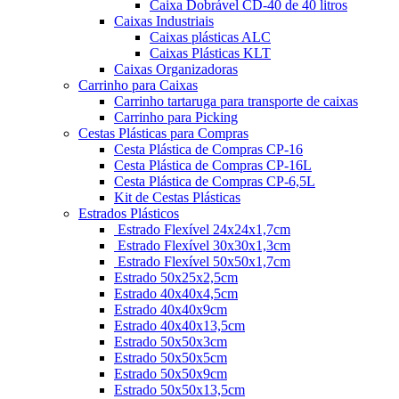
Caixa Dobrável CD-40 de 40 litros
Caixas Industriais
Caixas plásticas ALC
Caixas Plásticas KLT
Caixas Organizadoras
Carrinho para Caixas
Carrinho tartaruga para transporte de caixas
Carrinho para Picking
Cestas Plásticas para Compras
Cesta Plástica de Compras CP-16
Cesta Plástica de Compras CP-16L
Cesta Plástica de Compras CP-6,5L
Kit de Cestas Plásticas
Estrados Plásticos
Estrado Flexível 24x24x1,7cm
Estrado Flexível 30x30x1,3cm
Estrado Flexível 50x50x1,7cm
Estrado 50x25x2,5cm
Estrado 40x40x4,5cm
Estrado 40x40x9cm
Estrado 40x40x13,5cm
Estrado 50x50x3cm
Estrado 50x50x5cm
Estrado 50x50x9cm
Estrado 50x50x13,5cm