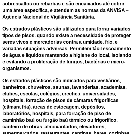
sobressaltos ou rebarbas e são encaixados até cobrir
uma área específica, e atendem as normas da ANVISA –
Agência Nacional de Vigilância Sanitária.
Os
estrados plásticos
são utilizados para forrar variados
tipos de pisos, quando existe a necessidade de proteger
seres vivos e mercadorias contra a umidade, frio, e
variadas situações adversas. Permitem fácil escoamento
de água e líquidos mantendo a higiene do local, isolando
e evitando a proliferação de fungos, bactérias e micro-
organismos.
Os
estrados plásticos
são indicados para vestiários,
banheiros, chuveiros, saunas, lavanderias, academias,
clubes, escolas, colégios, creches, universidades,
hospitais, forração de pisos de câmaras frigoríficas
(câmara fria), áreas de estocagem, depósitos,
laboratórios, hospitais, para forração de piso de
caminhão baú ou furgão baú térmico ou frigorífico,
canteiro de obras, almoxarifados, elevadores,
supermercados, restaurantes, cantinas, bares, cozinhas