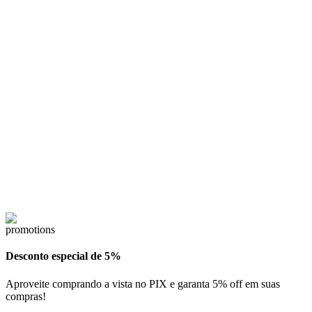
Desconto especial de 5%
Aproveite comprando a vista no PIX e garanta 5% off em suas
compras!