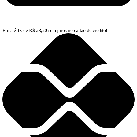
Em até
1
x de
R$
28,20
sem juros no cartão de crédito!