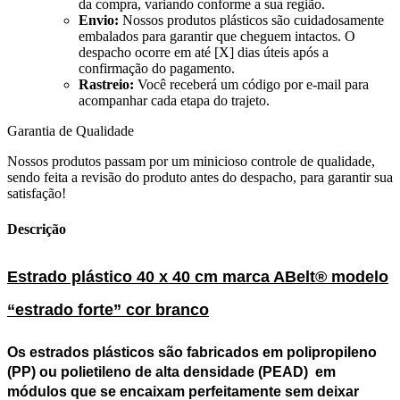
da compra, variando conforme a sua região.
Envio:
Nossos produtos plásticos são cuidadosamente
embalados para garantir que cheguem intactos. O
despacho ocorre em até [X] dias úteis após a
confirmação do pagamento.
Rastreio:
Você receberá um código por e-mail para
acompanhar cada etapa do trajeto.
Garantia de Qualidade
Nossos produtos passam por um minicioso controle de qualidade,
sendo feita a revisão do produto antes do despacho, para garantir sua
satisfação!
Descrição
Estrado plástico 40 x 40 cm marca ABelt® modelo
“estrado forte” cor branco
Os
estrados plásticos
são fabricados em polipropileno
(PP) ou polietileno de alta densidade (PEAD) em
módulos que se encaixam perfeitamente sem deixar