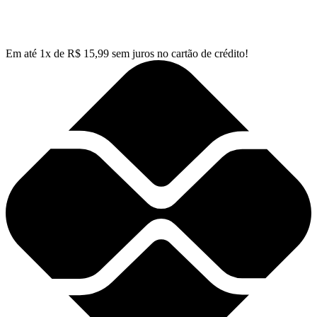
Em até
1
x de
R$
15,99
sem juros no cartão de crédito!