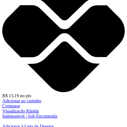
R$
15,19
no pix
Adicionar ao carrinho
Comparar
Visualização Rápida
Indisponivel / Sob Encomenda
Adicionar à Lista de Desejos