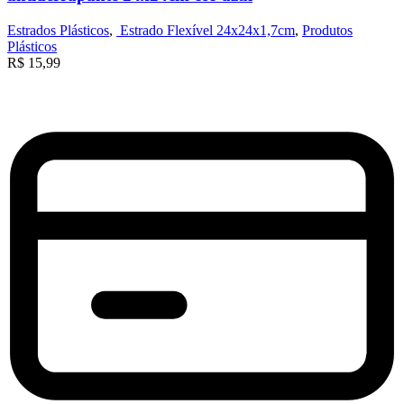
Estrados Plásticos
,
Estrado Flexível 24x24x1,7cm
,
Produtos
Plásticos
R$
15,99