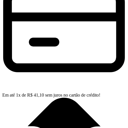
Em até
1
x de
R$
41,10
sem juros no cartão de crédito!