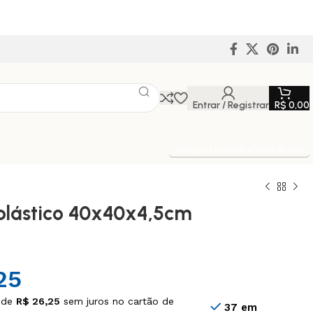
Entrar / Registrar
R$
0,00
Entrega Expressa p/ todo Brasil!
plástico 40x40x4,5cm
25
 de
R$
26,25
sem juros no cartão de
37 em