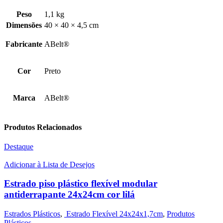
Peso
1,1 kg
Dimensões
40 × 40 × 4,5 cm
Fabricante
ABelt®
Cor
Preto
Marca
ABelt®
Produtos Relacionados
Destaque
Adicionar à Lista de Desejos
Estrado piso plástico flexível modular
antiderrapante 24x24cm cor lilá
Estrados Plásticos
,
Estrado Flexível 24x24x1,7cm
,
Produtos
Plásticos