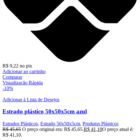
R$
9,22
no pix
Adicionar ao carrinho
Comparar
Visualização Rápida
-10%
Adicionar à Lista de Desejos
Estrado plástico 50x50x5cm azul
Estrados Plásticos
,
Estrado 50x50x5cm
,
Produtos Plásticos
R$
45,65
O preço original era: R$ 45,65.
R$
41,10
O preço atual é:
R$ 41,10.