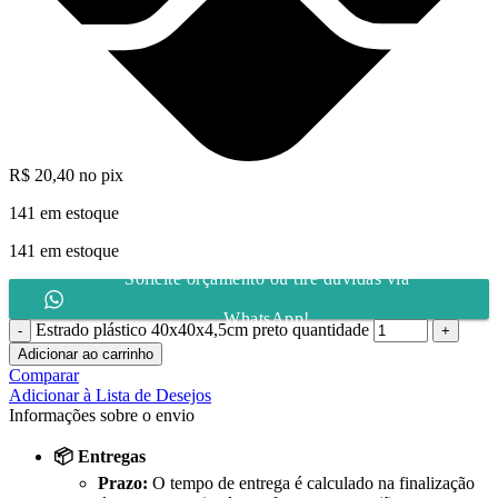
R$
20,40
no pix
141 em estoque
141 em estoque
Solicite orçamento ou tire dúvidas via
WhatsApp!
Estrado plástico 40x40x4,5cm preto quantidade
Adicionar ao carrinho
Comparar
Adicionar à Lista de Desejos
Informações sobre o envio
📦 Entregas
Prazo:
O tempo de entrega é calculado na finalização