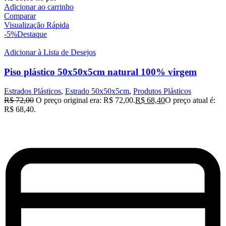
Adicionar ao carrinho
Comparar
Visualização Rápida
-5%
Destaque
Adicionar à Lista de Desejos
Piso plástico 50x50x5cm natural 100% virgem
Estrados Plásticos
,
Estrado 50x50x5cm
,
Produtos Plásticos
R$
72,00
O preço original era: R$ 72,00.
R$
68,40
O preço atual é:
R$ 68,40.