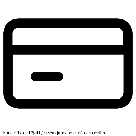
Em até
1
x de
R$
41,10
sem juros no cartão de crédito!