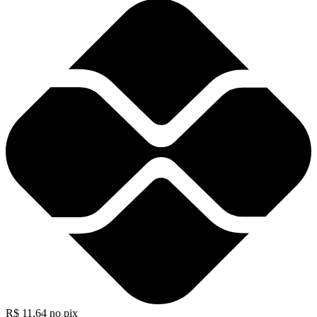
R$
11,64
no pix