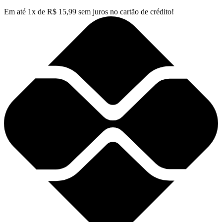
Em até
1
x de
R$
15,99
sem juros no cartão de crédito!