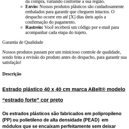
da compra, variando conforme a sua região.
Envio:
Nossos produtos plásticos são cuidadosamente
embalados para garantir que cheguem intactos. O
despacho ocorre em até [X] dias úteis após a
confirmação do pagamento.
Rastreio:
Você receberá um código por e-mail para
acompanhar cada etapa do trajeto.
Garantia de Qualidade
Nossos produtos passam por um minicioso controle de qualidade,
sendo feita a revisão do produto antes do despacho, para garantir sua
satisfação!
Descrição
Estrado plástico 40 x 40 cm marca ABelt® modelo
“estrado forte” cor preto
Os
estrados plásticos
são fabricados em polipropileno
(PP) ou polietileno de alta densidade (PEAD) em
módulos que se encaixam perfeitamente sem deixar