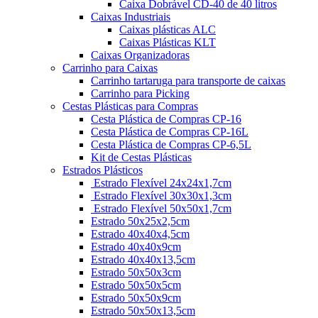
Caixa Dobrável CD-40 de 40 litros
Caixas Industriais
Caixas plásticas ALC
Caixas Plásticas KLT
Caixas Organizadoras
Carrinho para Caixas
Carrinho tartaruga para transporte de caixas
Carrinho para Picking
Cestas Plásticas para Compras
Cesta Plástica de Compras CP-16
Cesta Plástica de Compras CP-16L
Cesta Plástica de Compras CP-6,5L
Kit de Cestas Plásticas
Estrados Plásticos
Estrado Flexível 24x24x1,7cm
Estrado Flexível 30x30x1,3cm
Estrado Flexível 50x50x1,7cm
Estrado 50x25x2,5cm
Estrado 40x40x4,5cm
Estrado 40x40x9cm
Estrado 40x40x13,5cm
Estrado 50x50x3cm
Estrado 50x50x5cm
Estrado 50x50x9cm
Estrado 50x50x13,5cm