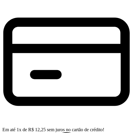
Em até
1
x de
R$
12,25
sem juros no cartão de crédito!