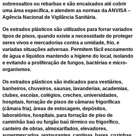
sobressaltos ou rebarbas e são encaixados até cobrir
uma área específica, e atendem as normas da ANVISA –
Agência Nacional de Vigilância Sanitária.
Os
estrados plásticos
são utilizados para forrar variados
tipos de pisos, quando existe a necessidade de proteger
seres vivos e mercadorias contra a umidade, frio, e
variadas situações adversas. Permitem fácil escoamento
de água e líquidos mantendo a higiene do local, isolando
e evitando a proliferação de fungos, bactérias e micro-
organismos.
Os
estrados plásticos
são indicados para vestiários,
banheiros, chuveiros, saunas, lavanderias, academias,
clubes, escolas, colégios, creches, universidades,
hospitais, forração de pisos de câmaras frigoríficas
(câmara fria), áreas de estocagem, depósitos,
laboratórios, hospitais, para forração de piso de
caminhão baú ou furgão baú térmico ou frigorífico,
canteiro de obras, almoxarifados, elevadores,
supermercados, restaurantes, cantinas, bares, cozinhas