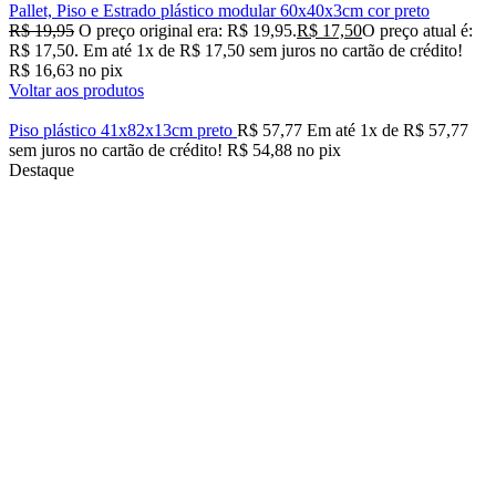
Pallet, Piso e Estrado plástico modular 60x40x3cm cor preto
R$
19,95
O preço original era: R$ 19,95.
R$
17,50
O preço atual é:
R$ 17,50.
Em até
1
x de
R$
17,50
sem juros no cartão de crédito!
R$
16,63
no pix
Voltar aos produtos
Piso plástico 41x82x13cm preto
R$
57,77
Em até
1
x de
R$
57,77
sem juros no cartão de crédito!
R$
54,88
no pix
Destaque