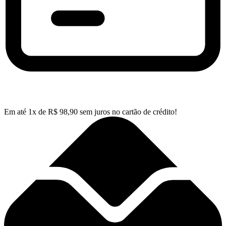
Em até
1
x de
R$
98,90
sem juros no cartão de crédito!