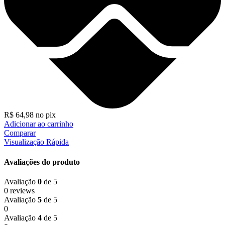
R$
64,98
no pix
Adicionar ao carrinho
Comparar
Visualização Rápida
Avaliações do produto
Avaliação
0
de 5
0 reviews
Avaliação
5
de 5
0
Avaliação
4
de 5