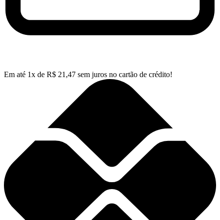
Em até
1
x de
R$
21,47
sem juros no cartão de crédito!