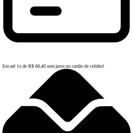
Em até
1
x de
R$
68,40
sem juros no cartão de crédito!