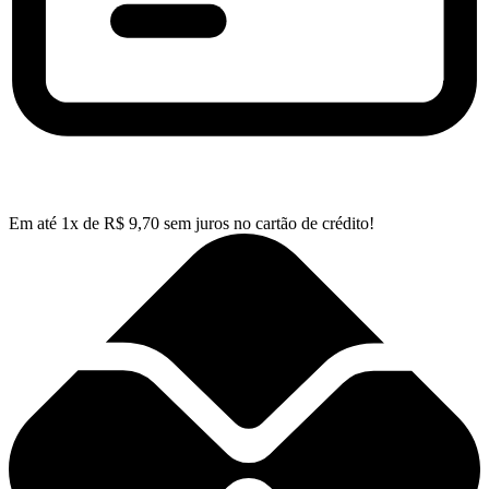
Em até
1
x de
R$
9,70
sem juros no cartão de crédito!