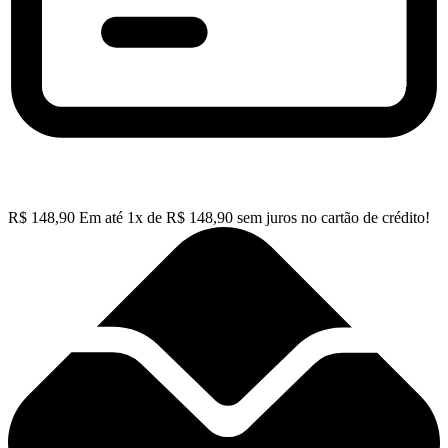
R$
148,90
Em até
1
x de
R$
148,90
sem juros no cartão de crédito!