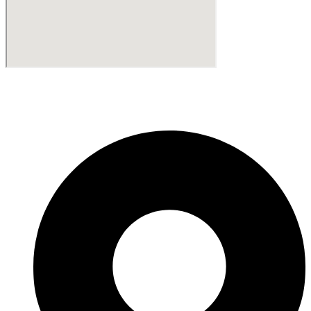
Fabricante de Produtos Plásticos com atendimento em abrangência
nacional!