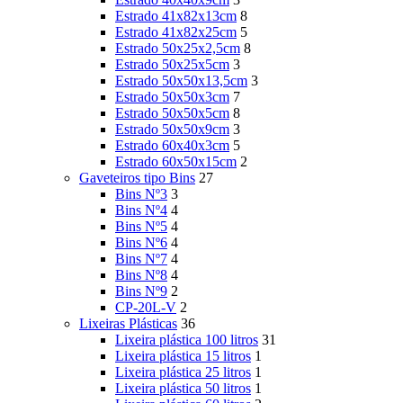
Estrado 41x82x13cm
8
Estrado 41x82x25cm
5
Estrado 50x25x2,5cm
8
Estrado 50x25x5cm
3
Estrado 50x50x13,5cm
3
Estrado 50x50x3cm
7
Estrado 50x50x5cm
8
Estrado 50x50x9cm
3
Estrado 60x40x3cm
5
Estrado 60x50x15cm
2
Gaveteiros tipo Bins
27
Bins Nº3
3
Bins Nº4
4
Bins Nº5
4
Bins Nº6
4
Bins Nº7
4
Bins Nº8
4
Bins Nº9
2
CP-20L-V
2
Lixeiras Plásticas
36
Lixeira plástica 100 litros
31
Lixeira plástica 15 litros
1
Lixeira plástica 25 litros
1
Lixeira plástica 50 litros
1