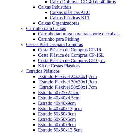
Caixa Dobrável CD-40 de 40 litros
Caixas Industriais
Caixas plásticas ALC
Caixas Plásticas KLT
Caixas Organizadoras
Carrinho para Caixas
Carrinho tartaruga para transporte de caixas
Carrinho para Picking
Cestas Plásticas para Compras
Cesta Plástica de Compras CP-16
Cesta Plástica de Compras CP-16L
Cesta Plástica de Compras CP-6,5L
Kit de Cestas Plásticas
Estrados Plásticos
Estrado Flexível 24x24x1,7cm
Estrado Flexível 30x30x1,3cm
Estrado Flexível 50x50x1,7cm
Estrado 50x25x2,5cm
Estrado 40x40x4,5cm
Estrado 40x40x9cm
Estrado 40x40x13,5cm
Estrado 50x50x3cm
Estrado 50x50x5cm
Estrado 50x50x9cm
Estrado 50x50x13,5cm