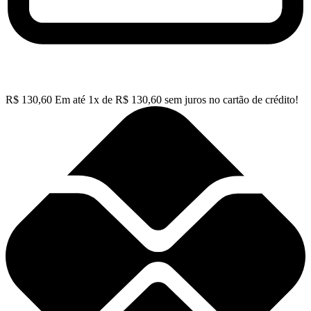
R$
130,60
Em até
1
x de
R$
130,60
sem juros no cartão de crédito!