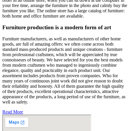
order in an online store, when you can sit down at the computer in
your free time, arrange the furniture in the photo and calmly buy the
furniture you like. The online store has a large catalog of furniture:
both home and office furniture are available.
Furniture production is a modern form of art
Furniture manufacturers, as well as manufacturers of other home
goods, are full of amazing offers: we often come across both
standard mass-produced products and unique creations - furniture
from professional craftsmen, which will be appreciated by true
connoisseurs of beauty. We have selected for you the best models
from modern craftsmen who managed to ingeniously combine
elegance, quality and practicality in each product unit. Our
assortment includes products from proven companies. Who for
many years of continuous joint work did not give reason to doubt
their reliability and honesty. All of them guarantee the high quality
of their products, excellent operational characteristics, attractive
appearance of the products, a long period of use of the furniture, as
well as safety.
Read More