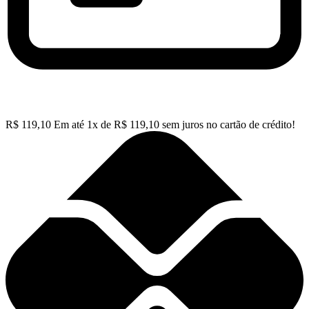
R$
119,10
Em até
1
x de
R$
119,10
sem juros no cartão de crédito!