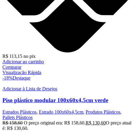
R$
113,15
no pix
Adicionar ao carrinho
Comparar
Visualização Rápida
-18%
Destaque
Adicionar à Lista de Desejos
Piso plástico modular 100x60x4,5cm verde
Estrados Plásticos
,
Estrado 100x60x4,5cm
,
Produtos Plásticos
,
Pallets Plásticos
R$
158,60
O preço original era: R$ 158,60.
R$
130,60
O preço atual
é: R$ 130,60.