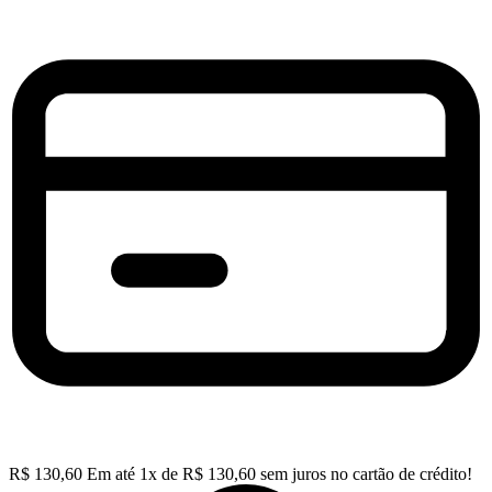
R$
130,60
Em até
1
x de
R$
130,60
sem juros no cartão de crédito!