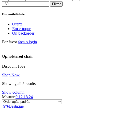
Filtrar
Disponibilidade
Oferta
Em estoque
On backorder
Por favor
faça o login
Upholstered chair
Discount 10%
Shop Now
Showing all 5 results
Show column
Mostrar
9
12
18
24
-9%
Destaque