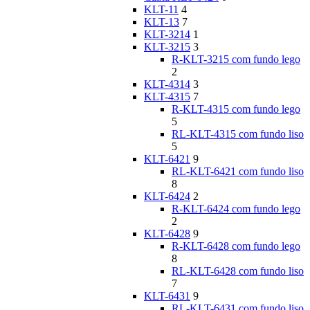
KLT-11
4
KLT-13
7
KLT-3214
1
KLT-3215
3
R-KLT-3215 com fundo lego
2
KLT-4314
3
KLT-4315
7
R-KLT-4315 com fundo lego
5
RL-KLT-4315 com fundo liso
5
KLT-6421
9
RL-KLT-6421 com fundo liso
8
KLT-6424
2
R-KLT-6424 com fundo lego
2
KLT-6428
9
R-KLT-6428 com fundo lego
8
RL-KLT-6428 com fundo liso
7
KLT-6431
9
RL-KLT-6431 com fundo liso