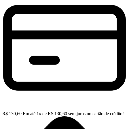
R$
130,60
Em até
1
x de
R$
130,60
sem juros no cartão de crédito!