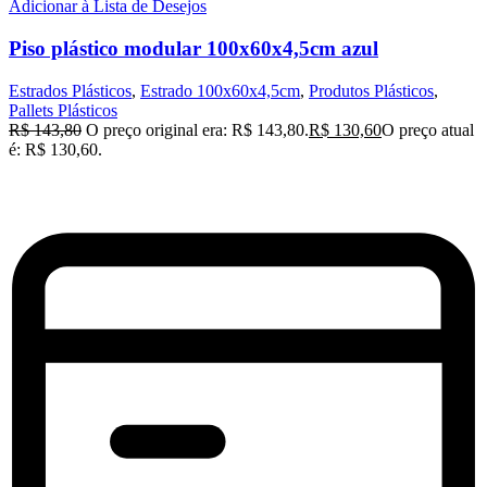
Adicionar à Lista de Desejos
Piso plástico modular 100x60x4,5cm azul
Estrados Plásticos
,
Estrado 100x60x4,5cm
,
Produtos Plásticos
,
Pallets Plásticos
R$
143,80
O preço original era: R$ 143,80.
R$
130,60
O preço atual
é: R$ 130,60.