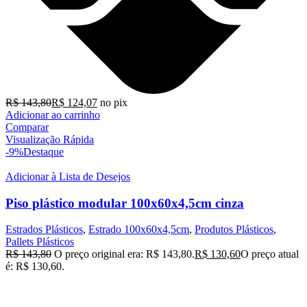
R$
143,80
R$
124,07
no pix
Adicionar ao carrinho
Comparar
Visualização Rápida
-9%
Destaque
Adicionar à Lista de Desejos
Piso plástico modular 100x60x4,5cm cinza
Estrados Plásticos
,
Estrado 100x60x4,5cm
,
Produtos Plásticos
,
Pallets Plásticos
R$
143,80
O preço original era: R$ 143,80.
R$
130,60
O preço atual
é: R$ 130,60.