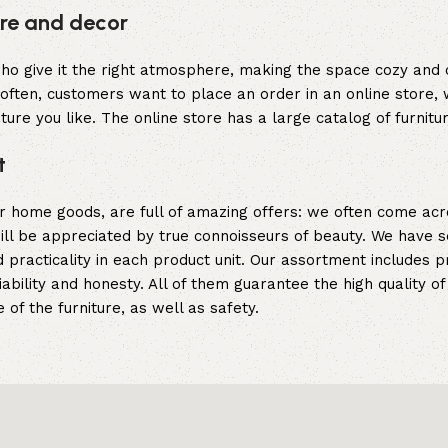
ture and decor
y who give it the right atmosphere, making the space cozy and
often, customers want to place an order in an online store, 
ture you like. The online store has a large catalog of furnitu
t
er home goods, are full of amazing offers: we often come a
 will be appreciated by true connoisseurs of beauty. We hav
 practicality in each product unit. Our assortment includes
iability and honesty. All of them guarantee the high quality of
of the furniture, as well as safety.