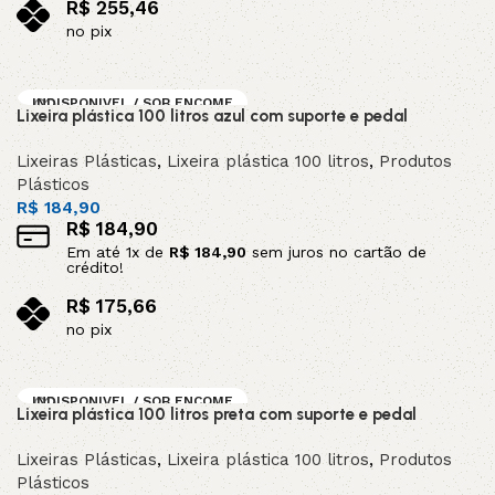
R$
255,46
no pix
Leia mais
INDISPONIVEL / SOB ENCOME
Lixeira plástica 100 litros azul com suporte e pedal
NDA
Lixeiras Plásticas
,
Lixeira plástica 100 litros
,
Produtos
Plásticos
R$
184,90
R$
184,90
Em até
1
x de
R$
184,90
sem juros no cartão de
crédito!
R$
175,66
no pix
Leia mais
INDISPONIVEL / SOB ENCOME
Lixeira plástica 100 litros preta com suporte e pedal
NDA
Lixeiras Plásticas
,
Lixeira plástica 100 litros
,
Produtos
Plásticos