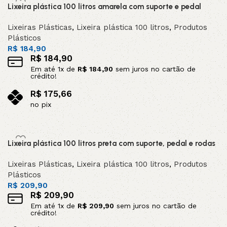
Lixeira plástica 100 litros amarela com suporte e pedal
Lixeiras Plásticas
,
Lixeira plástica 100 litros
,
Produtos
Plásticos
R$
184,90
R$
184,90
Em até
1
x de
R$
184,90
sem juros no cartão de
crédito!
R$
175,66
no pix
Adicionar ao carrinho
Lixeira plástica 100 litros preta com suporte, pedal e rodas
Lixeiras Plásticas
,
Lixeira plástica 100 litros
,
Produtos
Plásticos
R$
209,90
R$
209,90
Em até
1
x de
R$
209,90
sem juros no cartão de
crédito!