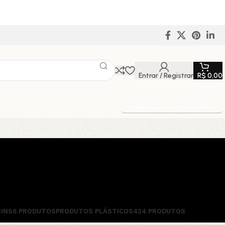
Entrar / Registrar
R$
0,00
Entrega Expressa p/ todo Brasil!
BINS
6 PRODUTOS
PRODUTOS PLÁSTICOS
434 PRODUTOS