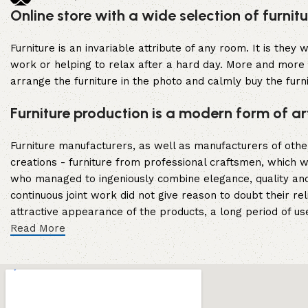
no pix
Online store with a wide selection of furni
Leia mais
Furniture is an invariable attribute of any room. It is the
work or helping to relax after a hard day. More and more 
arrange the furniture in the photo and calmly buy the furni
Furniture production is a modern form of ar
Furniture manufacturers, as well as manufacturers of oth
creations - furniture from professional craftsmen, which
who managed to ingeniously combine elegance, quality and
continuous joint work did not give reason to doubt their rel
attractive appearance of the products, a long period of use 
Read More