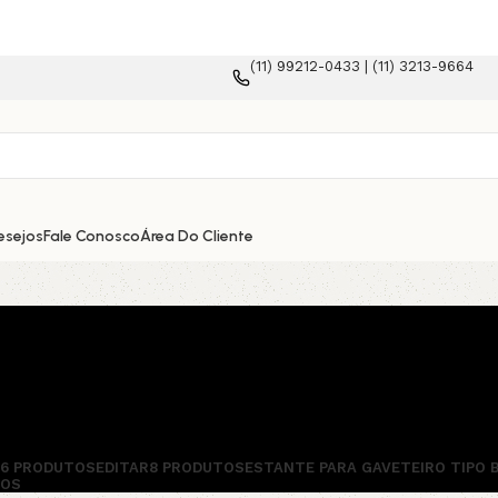
(11) 99212-0433 | (11) 3213-9664
esejos
Fale Conosco
Área Do Cliente
56 PRODUTOS
EDITAR
8 PRODUTOS
ESTANTE PARA GAVETEIRO TIPO 
TOS