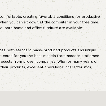
 comfortable, creating favorable conditions for productive
when you can sit down at the computer in your free time,
re: both home and office furniture are available.
cross both standard mass-produced products and unique
e selected for you the best models from modern craftsmen
 products from proven companies. Who for many years of
 their products, excellent operational characteristics,