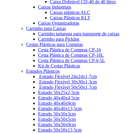
Caixa Dobrável CD-40 de 40 litros
Caixas Industriais
Caixas plásticas ALC
Caixas Plásticas KLT
Caixas Organizadoras
Carrinho para Caixas
Carrinho tartaruga para transporte de caixas
Carrinho para Picking
Cestas Plásticas para Compras
Cesta Plástica de Compras CP-16
Cesta Plástica de Compras CP-16L
Cesta Plástica de Compras CP-6,5L
Kit de Cestas Plásticas
Estrados Plásticos
Estrado Flexível 24x24x1,7cm
Estrado Flexível 30x30x1,3cm
Estrado Flexível 50x50x1,7cm
Estrado 50x25x2,5cm
Estrado 40x40x4,5cm
Estrado 40x40x9cm
Estrado 40x40x13,5cm
Estrado 50x50x3cm
Estrado 50x50x5cm
Estrado 50x50x9cm
Estrado 50x50x13,5cm