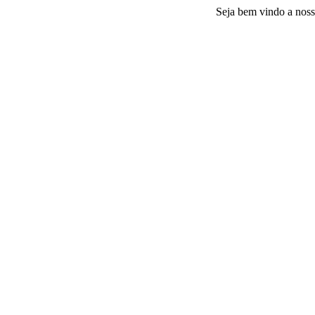
Seja bem vindo a nossa plataf