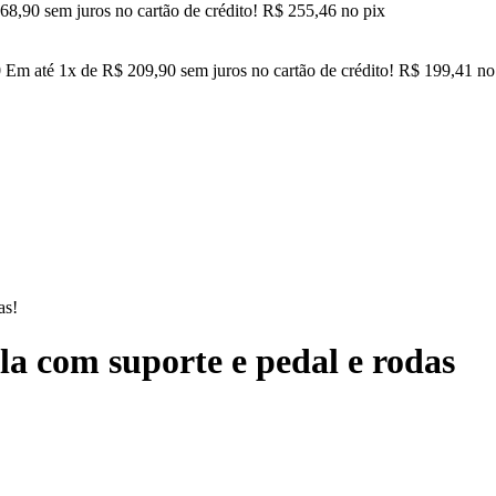
68,90
sem juros no cartão de crédito!
R$
255,46
no pix
0
Em até
1
x de
R$
209,90
sem juros no cartão de crédito!
R$
199,41
no
as!
ela com suporte e pedal e rodas