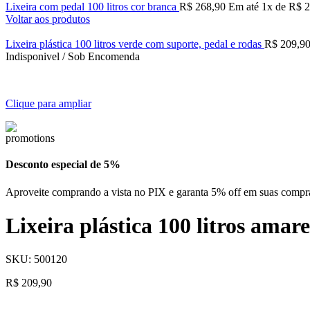
Lixeira com pedal 100 litros cor branca
R$
268,90
Em até
1
x de
R$
2
Voltar aos produtos
Lixeira plástica 100 litros verde com suporte, pedal e rodas
R$
209,9
Indisponivel / Sob Encomenda
Clique para ampliar
Desconto especial de 5%
Aproveite comprando a vista no PIX e garanta 5% off em suas compr
Lixeira plástica 100 litros amar
SKU:
500120
R$
209,90