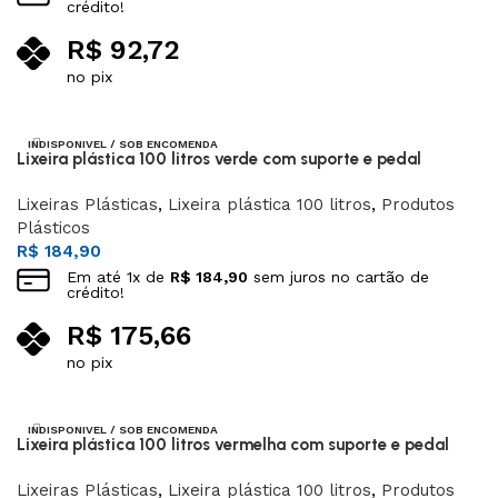
crédito!
R$
92,72
no pix
Leia mais
INDISPONIVEL / SOB ENCOMENDA
Lixeira plástica 100 litros verde com suporte e pedal
Lixeiras Plásticas
,
Lixeira plástica 100 litros
,
Produtos
Plásticos
R$
184,90
Em até
1
x de
R$
184,90
sem juros no cartão de
crédito!
R$
175,66
no pix
Leia mais
INDISPONIVEL / SOB ENCOMENDA
Lixeira plástica 100 litros vermelha com suporte e pedal
Lixeiras Plásticas
,
Lixeira plástica 100 litros
,
Produtos