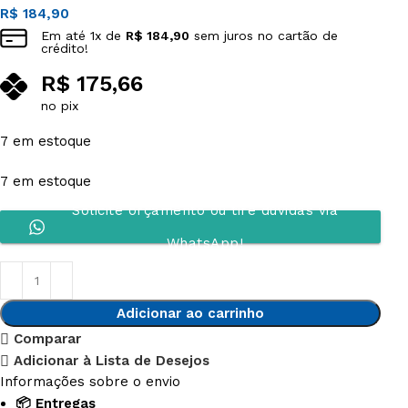
R$
184,90
Em até
1
x de
R$
184,90
sem juros no cartão de
crédito!
R$
175,66
no pix
7 em estoque
7 em estoque
Solicite orçamento ou tire dúvidas via
WhatsApp!
Adicionar ao carrinho
Comparar
Adicionar à Lista de Desejos
Informações sobre o envio
📦 Entregas