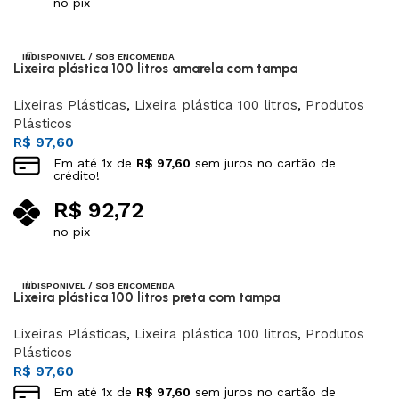
no pix
Leia mais
INDISPONIVEL / SOB ENCOMENDA
Lixeira plástica 100 litros amarela com tampa
Lixeiras Plásticas
,
Lixeira plástica 100 litros
,
Produtos
Plásticos
R$
97,60
Em até
1
x de
R$
97,60
sem juros no cartão de
crédito!
R$
92,72
no pix
Leia mais
INDISPONIVEL / SOB ENCOMENDA
Lixeira plástica 100 litros preta com tampa
Lixeiras Plásticas
,
Lixeira plástica 100 litros
,
Produtos
Plásticos
R$
97,60
Em até
1
x de
R$
97,60
sem juros no cartão de