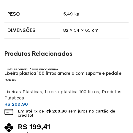
PESO
5,49 kg
DIMENSÕES
82 × 54 × 65 cm
Produtos Relacionados
INDISPONIVEL / SOB ENCOMENDA
Lixeira plástica 100 litros amarela com suporte e pedal e
rodas
Lixeiras Plásticas
,
Lixeira plástica 100 litros
,
Produtos
Plásticos
R$
209,90
Em até
1
x de
R$
209,90
sem juros no cartão de
crédito!
R$
199,41