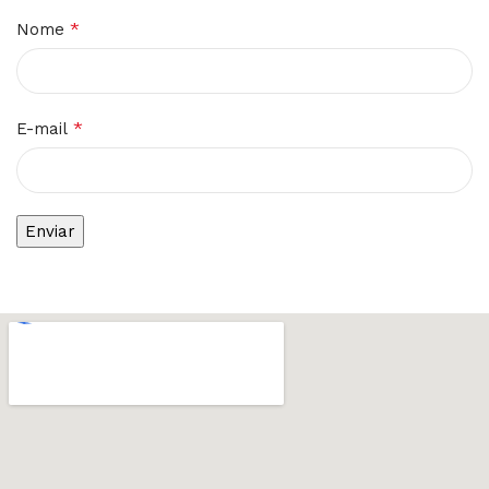
*
Nome
*
E-mail