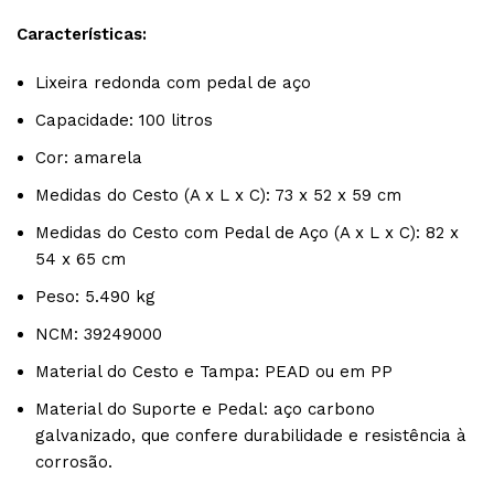
Características:
Lixeira redonda com pedal de aço
Capacidade: 100 litros
Cor: amarela
Medidas do Cesto (A x L x C): 73 x 52 x 59 cm
Medidas do Cesto com Pedal de Aço (A x L x C): 82 x
54 x 65 cm
Peso: 5.490 kg
NCM: 39249000
Material do Cesto e Tampa: PEAD ou em PP
Material do Suporte e Pedal: aço carbono
galvanizado, que confere durabilidade e resistência à
corrosão.