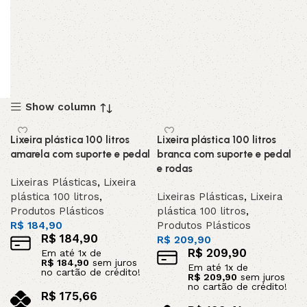
Show column
Lixeira plástica 100 litros
Lixeira plástica 100 litros
amarela com suporte e pedal
branca com suporte e pedal
e rodas
Lixeiras Plásticas
,
Lixeira
plástica 100 litros
,
Lixeiras Plásticas
,
Lixeira
Produtos Plásticos
plástica 100 litros
,
R$
184,90
Produtos Plásticos
R$
184,90
R$
209,90
R$
209,90
Em até
1
x de
R$
184,90
sem juros
Em até
1
x de
no cartão de crédito!
R$
209,90
sem juros
no cartão de crédito!
R$
175,66