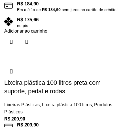
R$
184,90
Em até
1
x de
R$
184,90
sem juros no cartão de crédito!
R$
175,66
no pix
Adicionar ao carrinho
Lixeira plástica 100 litros preta com
suporte, pedal e rodas
Lixeiras Plásticas
,
Lixeira plástica 100 litros
,
Produtos
Plásticos
R$
209,90
R$
209,90