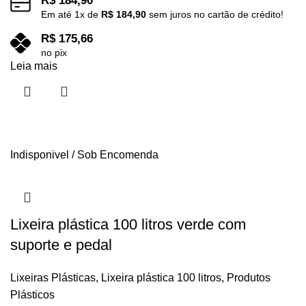
R$
184,90
Em até
1
x de
R$
184,90
sem juros no cartão de crédito!
R$
175,66
no pix
Leia mais
Indisponivel / Sob Encomenda
Lixeira plástica 100 litros verde com
suporte e pedal
Lixeiras Plásticas
,
Lixeira plástica 100 litros
,
Produtos
Plásticos