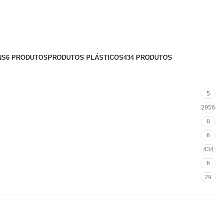
NS
6 PRODUTOS
PRODUTOS PLÁSTICOS
434 PRODUTOS
5
2956
8
6
434
6
29