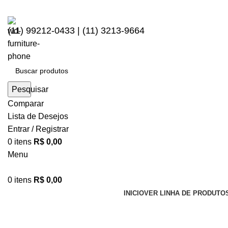
(11) 99212-0433 | (11) 3213-9664
Pesquisar
Comparar
Lista de Desejos
Entrar / Registrar
0
itens
R$
0,00
Menu
0
itens
R$
0,00
INICIO
VER LINHA DE PRODUTO