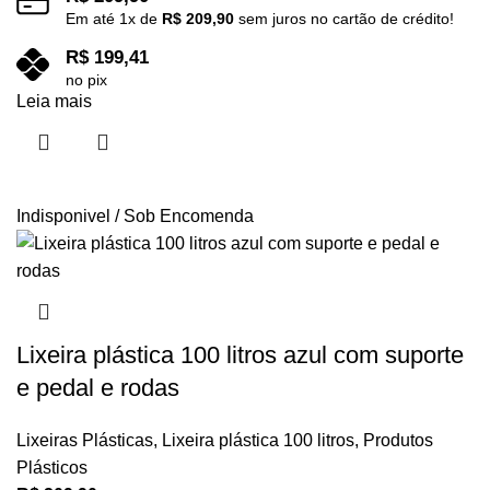
Em até
1
x de
R$
209,90
sem juros no cartão de crédito!
R$
199,41
no pix
Leia mais
Indisponivel / Sob Encomenda
Lixeira plástica 100 litros azul com suporte
e pedal e rodas
Lixeiras Plásticas
,
Lixeira plástica 100 litros
,
Produtos
Plásticos