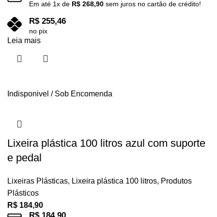
Em até
1
x de
R$
268,90
sem juros no cartão de crédito!
R$
255,46
no pix
Leia mais
Indisponivel / Sob Encomenda
Lixeira plástica 100 litros azul com suporte
e pedal
Lixeiras Plásticas
,
Lixeira plástica 100 litros
,
Produtos
Plásticos
R$
184,90
R$
184,90