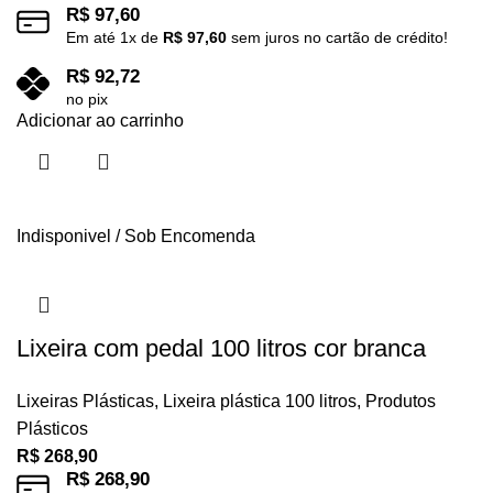
R$
97,60
Em até
1
x de
R$
97,60
sem juros no cartão de crédito!
R$
92,72
no pix
Adicionar ao carrinho
Indisponivel / Sob Encomenda
Lixeira com pedal 100 litros cor branca
Lixeiras Plásticas
,
Lixeira plástica 100 litros
,
Produtos
Plásticos
R$
268,90
R$
268,90