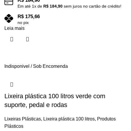
R$
184,90
Em até
1
x de
R$
184,90
sem juros no cartão de crédito!
R$
175,66
no pix
Leia mais
Indisponivel / Sob Encomenda
Lixeira plástica 100 litros verde com
suporte, pedal e rodas
Lixeiras Plásticas
,
Lixeira plástica 100 litros
,
Produtos
Plásticos