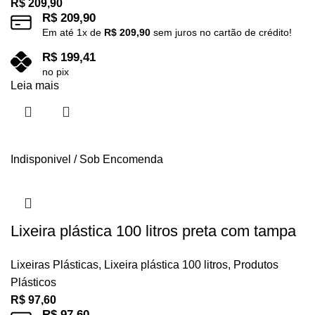
R$
209,90
R$
209,90
Em até
1
x de
R$
209,90
sem juros no cartão de crédito!
R$
199,41
no pix
Leia mais
Indisponivel / Sob Encomenda
Lixeira plástica 100 litros preta com tampa
Lixeiras Plásticas
,
Lixeira plástica 100 litros
,
Produtos
Plásticos
R$
97,60
R$
97,60