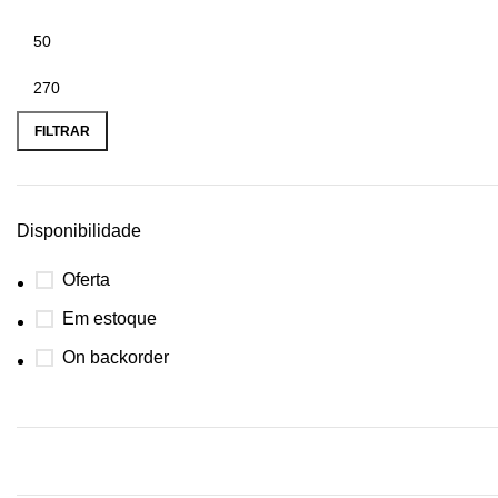
FILTRAR
Disponibilidade
Oferta
Em estoque
On backorder