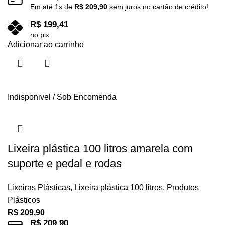
Em até
1
x de
R$
209,90
sem juros no cartão de crédito!
R$
199,41
no pix
Adicionar ao carrinho
Indisponivel / Sob Encomenda
Lixeira plástica 100 litros amarela com
suporte e pedal e rodas
Lixeiras Plásticas
,
Lixeira plástica 100 litros
,
Produtos
Plásticos
R$
209,90
R$
209,90