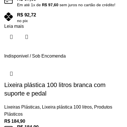
Em até
1
x de
R$
97,60
sem juros no cartão de crédito!
R$
92,72
no pix
Leia mais
Indisponivel / Sob Encomenda
Lixeira plástica 100 litros branca com
suporte e pedal
Lixeiras Plásticas
,
Lixeira plástica 100 litros
,
Produtos
Plásticos
R$
184,90