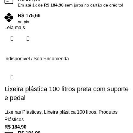
Em até
1
x de
R$
184,90
sem juros no cartão de crédito!
R$
175,66
no pix
Leia mais
Indisponivel / Sob Encomenda
Lixeira plástica 100 litros preta com suporte
e pedal
Lixeiras Plásticas
,
Lixeira plástica 100 litros
,
Produtos
Plásticos
R$
184,90