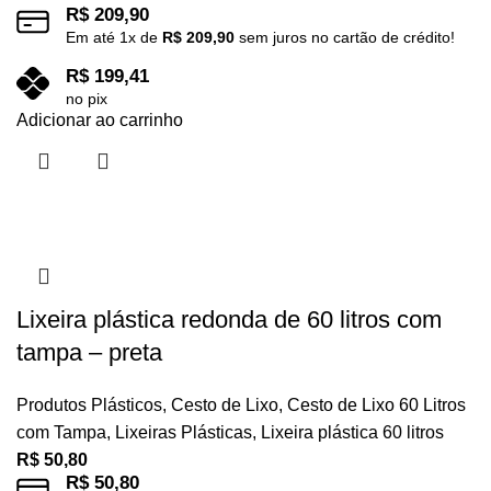
R$
209,90
Em até
1
x de
R$
209,90
sem juros no cartão de crédito!
R$
199,41
no pix
Adicionar ao carrinho
Lixeira plástica redonda de 60 litros com
tampa – preta
Produtos Plásticos
,
Cesto de Lixo
,
Cesto de Lixo 60 Litros
com Tampa
,
Lixeiras Plásticas
,
Lixeira plástica 60 litros
R$
50,80
R$
50,80