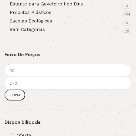
Estante para Gaveteiro tipo Bins
6
Produtos Plásticos
434
Sacolas Ecológicas
6
Sem Categorias
29
Faixa De Preços
Filtrar
Disponibilidade
Oferta