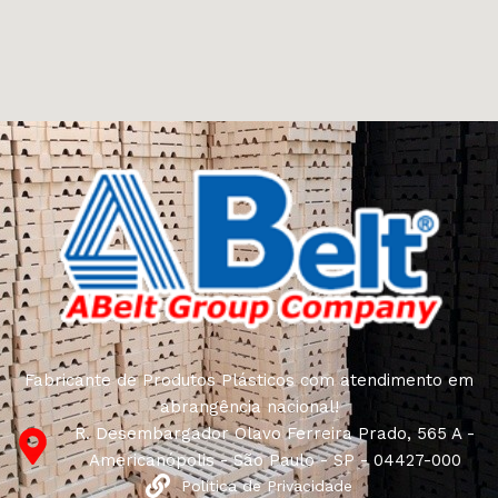
Fabricante de Produtos Plásticos com atendimento em
abrangência nacional!
R. Desembargador Olavo Ferreira Prado, 565 A -
Americanópolis - São Paulo - SP - 04427-000
Política de Privacidade