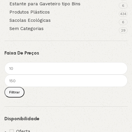
Estante para Gaveteiro tipo Bins
6
Produtos Plásticos
434
Sacolas Ecológicas
6
Sem Categorias
29
Faixa De Preços
Filtrar
Disponibilidade
Oferta