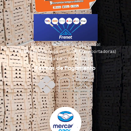
Motoboy, Utilitário ou Caminhão!
(Lalamove, Correios ou 400+ Transportadoras)
Entrega para todo Brasil!
Formas de Pagamento