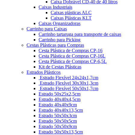
Caixa Dobrável CD-40 de 40 litros
Caixas Industriais
Caixas plásticas ALC
Caixas Plásticas KLT
Caixas Organizadoras
Carrinho para Caixas
Carrinho tartaruga para transporte de caixas
Carrinho para Picking
Cestas Plásticas para Compras
Cesta Plástica de Compras CP-16
Cesta Plástica de Compras CP-16L
Cesta Plástica de Compras CP-6,5L
Kit de Cestas Plásticas
Estrados Plásticos
Estrado Flexível 24x24x1,7cm
Estrado Flexível 30x30x1,3cm
Estrado Flexível 50x50x1,7cm
Estrado 50x25x2,5cm
Estrado 40x40x4,5cm
Estrado 40x40x9cm
Estrado 40x40x13,5cm
Estrado 50x50x3cm
Estrado 50x50x5cm
Estrado 50x50x9cm
Estrado 50x50x13,5cm