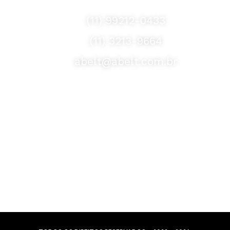
Fale Conosco
(11) 99212-0433
(11) 3213-9664
abelt@abelt.com.br
Selos de Segurança
Formas de Envio
Motoboy, Utilitário ou Caminhão!
(Lalamove, Correios ou 400+ Transportadoras)
Entrega para todo Brasil!
Formas de Pagamento