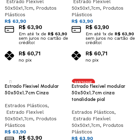
Estrado Flexível
Estrado Flexível
50x50x1,7cm
,
Produtos
50x50x1,7cm
,
Produtos
Plásticos
Plásticos
R$
63,90
R$
63,90
R$
63,90
R$
63,90
Em até
1
x de
R$
63,90
Em até
1
x de
R$
63,90
sem juros no cartão de
sem juros no cartão de
crédito!
crédito!
R$
60,71
R$
60,71
no pix
no pix
Adicionar ao carrinho
Adicionar ao carrinho
DESTAQUE
Estrado Flexivel Modular
Estrado flexível modular
50x50x1,7cm Cinza
50x50x1,7cm cinza
tonalidade pial
Estrados Plásticos
,
Estrado Flexível
Estrados Plásticos
,
50x50x1,7cm
,
Produtos
Estrado Flexível
Plásticos
50x50x1,7cm
,
Produtos
R$
63,90
Plásticos
R$
63,90
R$
63,90