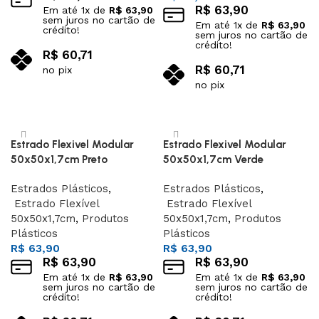
R$
63,90
Em até
1
x de
R$
63,90
sem juros no cartão de
Em até
1
x de
R$
63,90
crédito!
sem juros no cartão de
crédito!
R$
60,71
R$
60,71
no pix
no pix
Adicionar ao carrinho
Adicionar ao carrinho
Estrado Flexivel Modular
Estrado Flexivel Modular
50x50x1,7cm Preto
50x50x1,7cm Verde
Estrados Plásticos
,
Estrados Plásticos
,
Estrado Flexível
Estrado Flexível
50x50x1,7cm
,
Produtos
50x50x1,7cm
,
Produtos
Plásticos
Plásticos
R$
63,90
R$
63,90
R$
63,90
R$
63,90
Em até
1
x de
R$
63,90
Em até
1
x de
R$
63,90
sem juros no cartão de
sem juros no cartão de
crédito!
crédito!