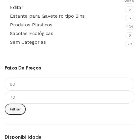
2956
Editar
8
Estante para Gaveteiro tipo Bins
6
Produtos Plásticos
434
Sacolas Ecológicas
6
Sem Categorias
29
Faixa De Preços
Filtrar
Disponibilidade