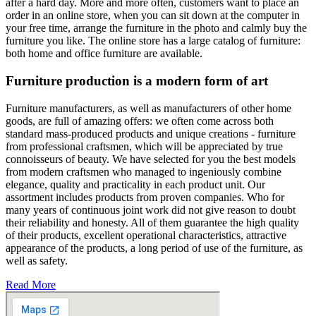
after a hard day. More and more often, customers want to place an
order in an online store, when you can sit down at the computer in
your free time, arrange the furniture in the photo and calmly buy the
furniture you like. The online store has a large catalog of furniture:
both home and office furniture are available.
Furniture production is a modern form of art
Furniture manufacturers, as well as manufacturers of other home
goods, are full of amazing offers: we often come across both
standard mass-produced products and unique creations - furniture
from professional craftsmen, which will be appreciated by true
connoisseurs of beauty. We have selected for you the best models
from modern craftsmen who managed to ingeniously combine
elegance, quality and practicality in each product unit. Our
assortment includes products from proven companies. Who for
many years of continuous joint work did not give reason to doubt
their reliability and honesty. All of them guarantee the high quality
of their products, excellent operational characteristics, attractive
appearance of the products, a long period of use of the furniture, as
well as safety.
Read More