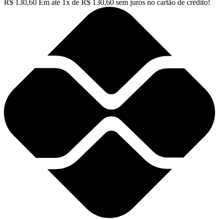
R$
130,60
Em até
1
x de
R$
130,60
sem juros no cartão de crédito!