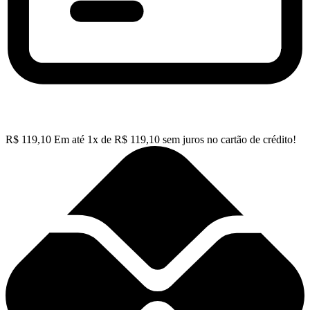
R$
119,10
Em até
1
x de
R$
119,10
sem juros no cartão de crédito!