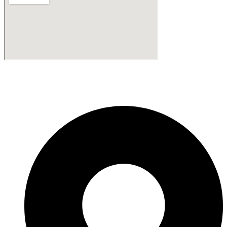
Fabricante de Produtos Plásticos com atendimento em abrangência
nacional!