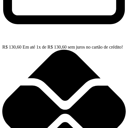
R$
130,60
Em até
1
x de
R$
130,60
sem juros no cartão de crédito!