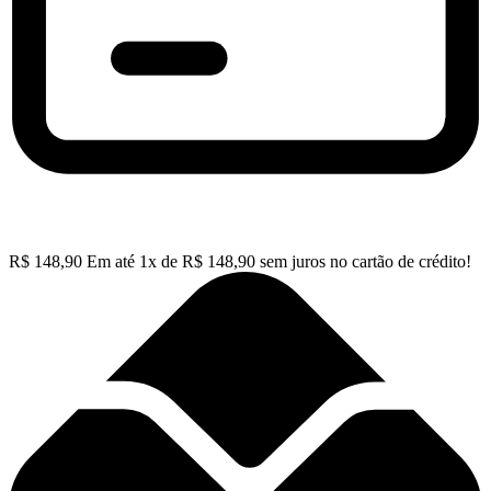
R$
148,90
Em até
1
x de
R$
148,90
sem juros no cartão de crédito!