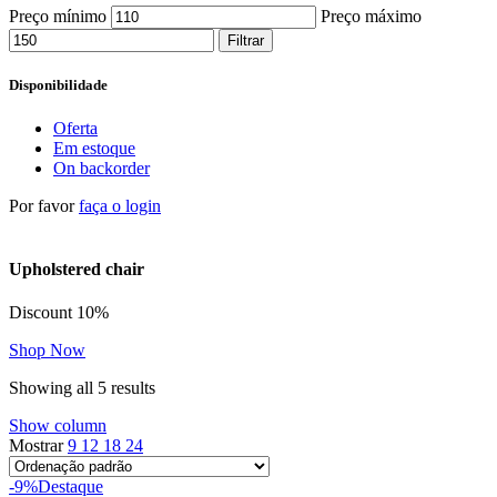
Preço mínimo
Preço máximo
Filtrar
Disponibilidade
Oferta
Em estoque
On backorder
Por favor
faça o login
Upholstered chair
Discount 10%
Shop Now
Showing all 5 results
Show column
Mostrar
9
12
18
24
-9%
Destaque