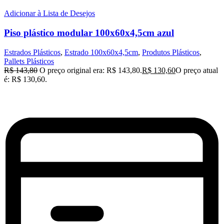
Adicionar à Lista de Desejos
Piso plástico modular 100x60x4,5cm azul
Estrados Plásticos
,
Estrado 100x60x4,5cm
,
Produtos Plásticos
,
Pallets Plásticos
R$
143,80
O preço original era: R$ 143,80.
R$
130,60
O preço atual
é: R$ 130,60.