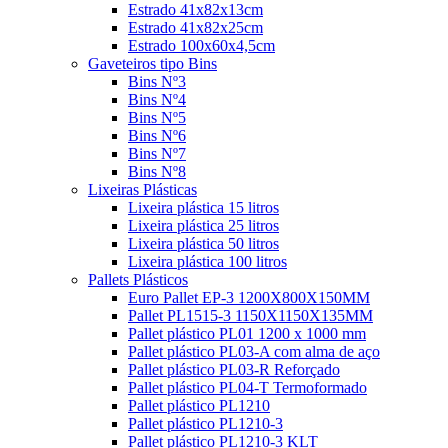
Estrado 41x82x13cm
Estrado 41x82x25cm
Estrado 100x60x4,5cm
Gaveteiros tipo Bins
Bins Nº3
Bins Nº4
Bins Nº5
Bins Nº6
Bins Nº7
Bins Nº8
Lixeiras Plásticas
Lixeira plástica 15 litros
Lixeira plástica 25 litros
Lixeira plástica 50 litros
Lixeira plástica 100 litros
Pallets Plásticos
Euro Pallet EP-3 1200X800X150MM
Pallet PL1515-3 1150X1150X135MM
Pallet plástico PL01 1200 x 1000 mm
Pallet plástico PL03-A com alma de aço
Pallet plástico PL03-R Reforçado
Pallet plástico PL04-T Termoformado
Pallet plástico PL1210
Pallet plástico PL1210-3
Pallet plástico PL1210-3 KLT