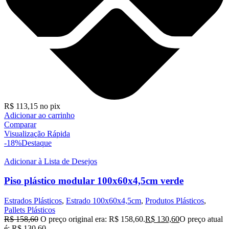
R$
113,15
no pix
Adicionar ao carrinho
Comparar
Visualização Rápida
-18%
Destaque
Adicionar à Lista de Desejos
Piso plástico modular 100x60x4,5cm verde
Estrados Plásticos
,
Estrado 100x60x4,5cm
,
Produtos Plásticos
,
Pallets Plásticos
R$
158,60
O preço original era: R$ 158,60.
R$
130,60
O preço atual
é: R$ 130,60.