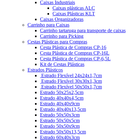
Caixas Industriais
Caixas plásticas ALC
Caixas Plásticas KLT
Caixas Organizadoras
Carrinho para Caixas
Carrinho tartaruga para transporte de caixas
Carrinho para Picking
Cestas Plásticas para Compras
Cesta Plástica de Compras CP-16
Cesta Plástica de Compras CP-16L
Cesta Plástica de Compras CP-6,5L
Kit de Cestas Plásticas
Estrados Plásticos
Estrado Flexível 24x24x1,7cm
Estrado Flexível 30x30x1,3cm
Estrado Flexível 50x50x1,7cm
Estrado 50x25x2,5cm
Estrado 40x40x4,5cm
Estrado 40x40x9cm
Estrado 40x40x13,5cm
Estrado 50x50x3cm
Estrado 50x50x5cm
Estrado 50x50x9cm
Estrado 50x50x13,5cm
Estrado 60x40x3cm