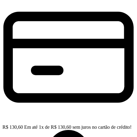
R$
130,60
Em até
1
x de
R$
130,60
sem juros no cartão de crédito!