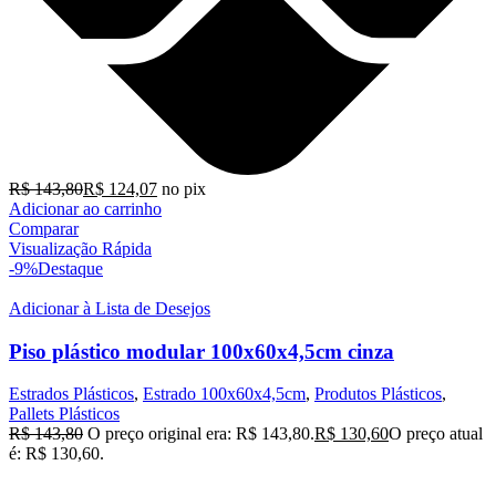
R$
143,80
R$
124,07
no pix
Adicionar ao carrinho
Comparar
Visualização Rápida
-9%
Destaque
Adicionar à Lista de Desejos
Piso plástico modular 100x60x4,5cm cinza
Estrados Plásticos
,
Estrado 100x60x4,5cm
,
Produtos Plásticos
,
Pallets Plásticos
R$
143,80
O preço original era: R$ 143,80.
R$
130,60
O preço atual
é: R$ 130,60.