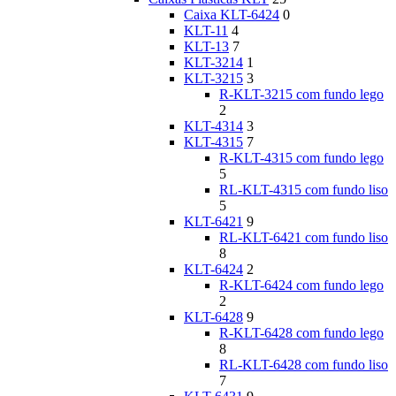
Caixa KLT-6424
0
KLT-11
4
KLT-13
7
KLT-3214
1
KLT-3215
3
R-KLT-3215 com fundo lego
2
KLT-4314
3
KLT-4315
7
R-KLT-4315 com fundo lego
5
RL-KLT-4315 com fundo liso
5
KLT-6421
9
RL-KLT-6421 com fundo liso
8
KLT-6424
2
R-KLT-6424 com fundo lego
2
KLT-6428
9
R-KLT-6428 com fundo lego
8
RL-KLT-6428 com fundo liso
7