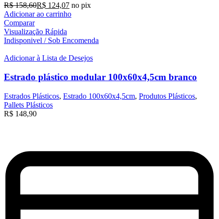
R$
158,60
R$
124,07
no pix
Adicionar ao carrinho
Comparar
Visualização Rápida
Indisponivel / Sob Encomenda
Adicionar à Lista de Desejos
Estrado plástico modular 100x60x4,5cm branco
Estrados Plásticos
,
Estrado 100x60x4,5cm
,
Produtos Plásticos
,
Pallets Plásticos
R$
148,90