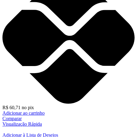
R$
60,71
no pix
Adicionar ao carrinho
Comparar
Visualização Rápida
Adicionar à Lista de Desejos