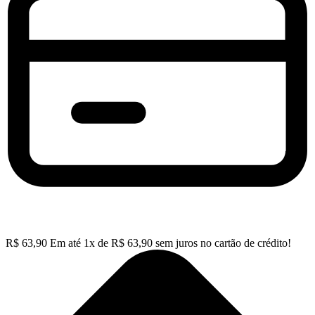
R$
63,90
Em até
1
x de
R$
63,90
sem juros no cartão de crédito!