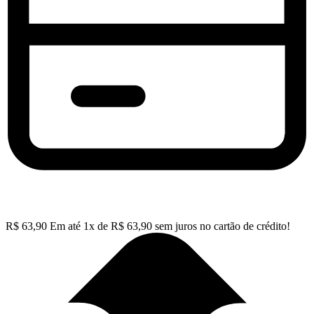
R$
63,90
Em até
1
x de
R$
63,90
sem juros no cartão de crédito!