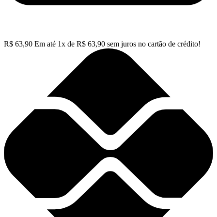
R$
63,90
Em até
1
x de
R$
63,90
sem juros no cartão de crédito!