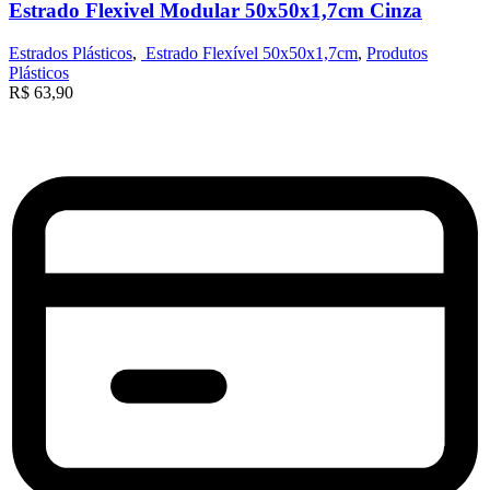
Estrado Flexivel Modular 50x50x1,7cm Cinza
Estrados Plásticos
,
Estrado Flexível 50x50x1,7cm
,
Produtos
Plásticos
R$
63,90