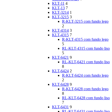
KLT-11
4
KLT-13
7
KLT-3214
1
KLT-3215
3
R-KLT-3215 com fundo lego
2
KLT-4314
3
KLT-4315
7
R-KLT-4315 com fundo lego
5
RL-KLT-4315 com fundo liso
5
KLT-6421
9
RL-KLT-6421 com fundo liso
8
KLT-6424
2
R-KLT-6424 com fundo lego
2
KLT-6428
9
R-KLT-6428 com fundo lego
8
RL-KLT-6428 com fundo liso
7
KLT-6431
9
RL-KLT-6431 com fundo liso