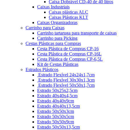
Caixa Dobrável CD-40 de 40 litros
Caixas Industriais
Caixas plásticas ALC
Caixas Plásticas KLT
Caixas Organizadoras
Carrinho para Caixas
Carrinho tartaruga para transporte de caixas
Carrinho para Picking
Cestas Plásticas para Compras
Cesta Plástica de Compras CP-16
Cesta Plástica de Compras CP-16L
Cesta Plástica de Compras CP-6,5L
Kit de Cestas Plásticas
Estrados Plásticos
Estrado Flexível 24x24x1,7cm
Estrado Flexível 30x30x1,3cm
Estrado Flexível 50x50x1,7cm
Estrado 50x25x2,5cm
Estrado 40x40x4,5cm
Estrado 40x40x9cm
Estrado 40x40x13,5cm
Estrado 50x50x3cm
Estrado 50x50x5cm
Estrado 50x50x9cm
Estrado 50x50x13,5cm