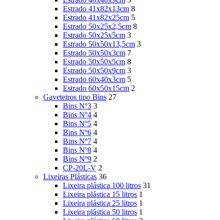
Estrado 41x82x13cm
8
Estrado 41x82x25cm
5
Estrado 50x25x2,5cm
8
Estrado 50x25x5cm
3
Estrado 50x50x13,5cm
3
Estrado 50x50x3cm
7
Estrado 50x50x5cm
8
Estrado 50x50x9cm
3
Estrado 60x40x3cm
5
Estrado 60x50x15cm
2
Gaveteiros tipo Bins
27
Bins Nº3
3
Bins Nº4
4
Bins Nº5
4
Bins Nº6
4
Bins Nº7
4
Bins Nº8
4
Bins Nº9
2
CP-20L-V
2
Lixeiras Plásticas
36
Lixeira plástica 100 litros
31
Lixeira plástica 15 litros
1
Lixeira plástica 25 litros
1
Lixeira plástica 50 litros
1