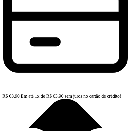
R$
63,90
Em até
1
x de
R$
63,90
sem juros no cartão de crédito!