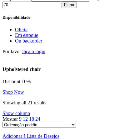
Filtrar
Disponibilidade
Oferta
Em estoque
On backorder
Por favor
faça o login
Upholstered chair
Discount 10%
Shop Now
Showing all 21 results
Show column
Mostrar
9
12
18
24
Adicionar à Lista de Desejos