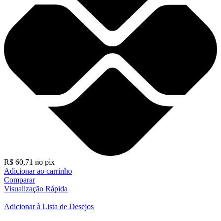
R$
60,71
no pix
Adicionar ao carrinho
Comparar
Visualização Rápida
Adicionar à Lista de Desejos