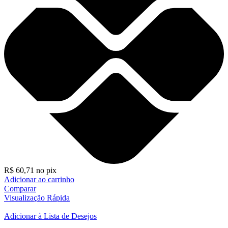
R$
60,71
no pix
Adicionar ao carrinho
Comparar
Visualização Rápida
Adicionar à Lista de Desejos