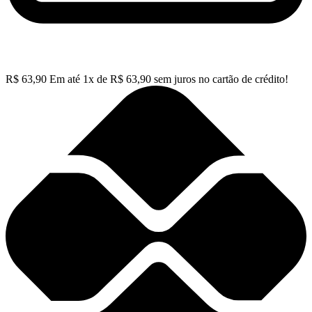
R$
63,90
Em até
1
x de
R$
63,90
sem juros no cartão de crédito!