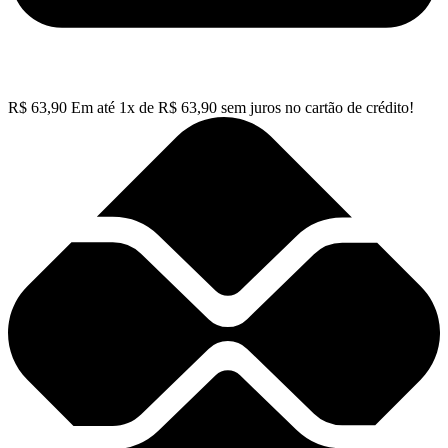
R$
63,90
Em até
1
x de
R$
63,90
sem juros no cartão de crédito!