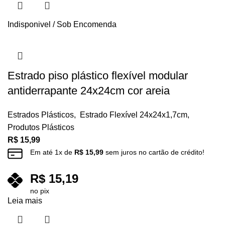
Indisponivel / Sob Encomenda
Estrado piso plástico flexível modular
antiderrapante 24x24cm cor areia
Estrados Plásticos
,
Estrado Flexível 24x24x1,7cm
,
Produtos Plásticos
R$
15,99
Em até
1
x de
R$
15,99
sem juros no cartão de crédito!
R$
15,19
no pix
Leia mais