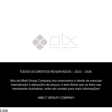
Motoboy, Utilitário ou Caminhão!
(Lalamove, Correios ou 400+ Transportadoras)
Entrega para todo Brasil!
Formas de Pagamento
TODOS OS DIREITOS RESERVADOS – 2022 – 2026
Nós da ABelt Group Company nos reservamos o direito de executar
manutenção e alterações de preços, e bem firmar que as fotos sao
meramente ilustrativas, entre em contato para mais informações!
ABELT GROUP COMPANY
Loja