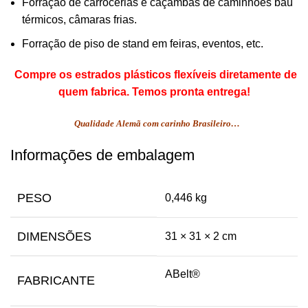
Forração de carrocerias e caçambas de caminhões baú
térmicos, câmaras frias.
Forração de piso de stand em feiras, eventos, etc.
Compre os estrados plásticos flexíveis diretamente de
quem fabrica.
Temos pronta entrega!
Qualidade Alemã com carinho Brasileiro…
Informações de embalagem
PESO
0,446 kg
DIMENSÕES
31 × 31 × 2 cm
ABelt®
FABRICANTE