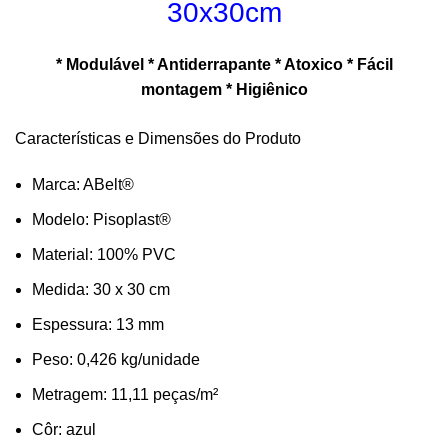
30x30cm
* Modulável * Antiderrapante * Atoxico * Fácil
montagem * Higiênico
Características e Dimensões do Produto
Marca: ABelt®
Modelo: Pisoplast®
Material: 100% PVC
Medida: 30 x 30 cm
Espessura: 13 mm
Peso: 0,426 kg/unidade
Metragem: 11,11 peças/m²
Côr: azul