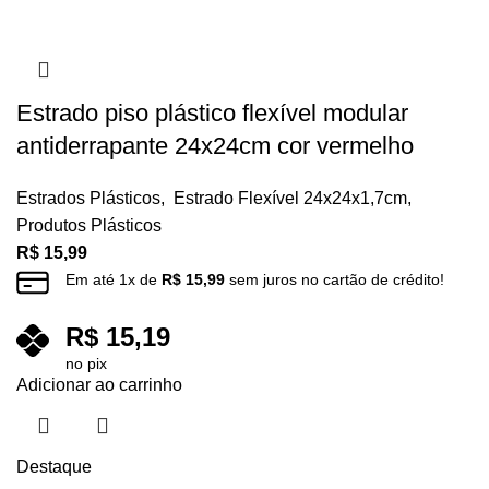
Estrado piso plástico flexível modular
antiderrapante 24x24cm cor vermelho
Estrados Plásticos
,
Estrado Flexível 24x24x1,7cm
,
Produtos Plásticos
R$
15,99
Em até
1
x de
R$
15,99
sem juros no cartão de crédito!
R$
15,19
no pix
Adicionar ao carrinho
Destaque