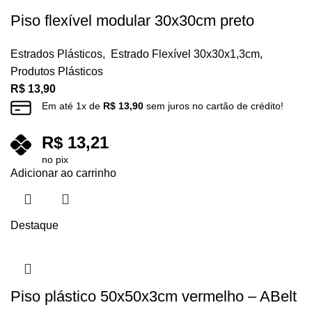
Piso flexível modular 30x30cm preto
Estrados Plásticos
,
Estrado Flexível 30x30x1,3cm
,
Produtos Plásticos
R$
13,90
Em até
1
x de
R$
13,90
sem juros no cartão de crédito!
R$
13,21
no pix
Adicionar ao carrinho
Destaque
Piso plástico 50x50x3cm vermelho – ABelt