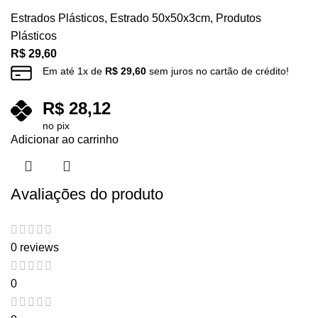
Estrados Plásticos
,
Estrado 50x50x3cm
,
Produtos
Plásticos
R$
29,60
Em até
1
x de
R$
29,60
sem juros no cartão de crédito!
R$
28,12
no pix
Adicionar ao carrinho
Avaliações do produto
0 reviews
0