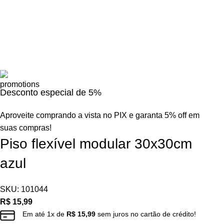
Desconto especial de 5%
Aproveite comprando a vista no PIX e garanta 5% off em
suas compras!
Piso flexível modular 30x30cm
azul
SKU:
101044
R$
15,99
Em até
1
x de
R$
15,99
sem juros no cartão de crédito!