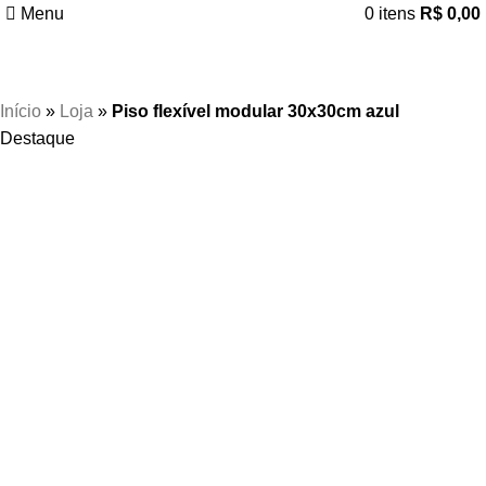
Menu
0
itens
R$
0,00
Início
»
Loja
»
Piso flexível modular 30x30cm azul
Destaque