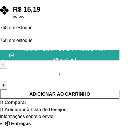
R$
15,19
no pix
768 em estoque
768 em estoque
Solicite orçamento ou tire dúvidas via
WhatsApp!
ADICIONAR AO CARRINHO
Comparar
Adicionar à Lista de Desejos
Informações sobre o envio
📦 Entregas