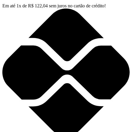
Em até
1
x de
R$
122,04
sem juros no cartão de crédito!