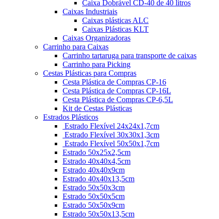
Caixa Dobrável CD-40 de 40 litros
Caixas Industriais
Caixas plásticas ALC
Caixas Plásticas KLT
Caixas Organizadoras
Carrinho para Caixas
Carrinho tartaruga para transporte de caixas
Carrinho para Picking
Cestas Plásticas para Compras
Cesta Plástica de Compras CP-16
Cesta Plástica de Compras CP-16L
Cesta Plástica de Compras CP-6,5L
Kit de Cestas Plásticas
Estrados Plásticos
Estrado Flexível 24x24x1,7cm
Estrado Flexível 30x30x1,3cm
Estrado Flexível 50x50x1,7cm
Estrado 50x25x2,5cm
Estrado 40x40x4,5cm
Estrado 40x40x9cm
Estrado 40x40x13,5cm
Estrado 50x50x3cm
Estrado 50x50x5cm
Estrado 50x50x9cm
Estrado 50x50x13,5cm