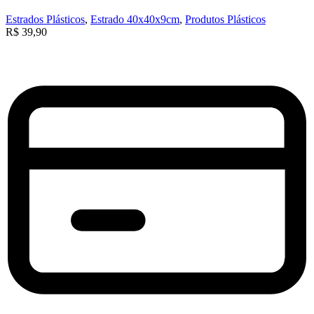
Estrados Plásticos
,
Estrado 40x40x9cm
,
Produtos Plásticos
R$
39,90