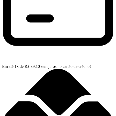
Em até
1
x de
R$
89,10
sem juros no cartão de crédito!