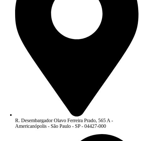
R. Desembargador Olavo Ferreira Prado, 565 A -
Americanópolis - São Paulo - SP - 04427-000