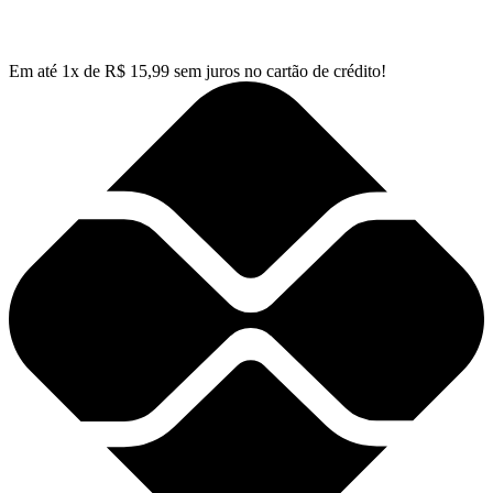
Em até
1
x de
R$
15,99
sem juros no cartão de crédito!