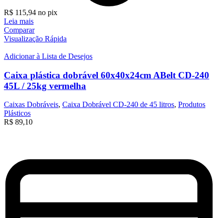
R$
115,94
no pix
Leia mais
Comparar
Visualização Rápida
Adicionar à Lista de Desejos
Caixa plástica dobrável 60x40x24cm ABelt CD-240
45L / 25kg vermelha
Caixas Dobráveis
,
Caixa Dobrável CD-240 de 45 litros
,
Produtos
Plásticos
R$
89,10