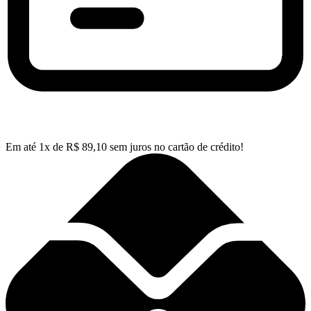
Em até
1
x de
R$
89,10
sem juros no cartão de crédito!