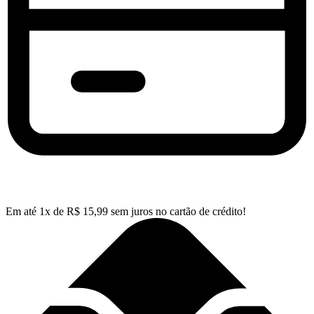
Em até
1
x de
R$
15,99
sem juros no cartão de crédito!