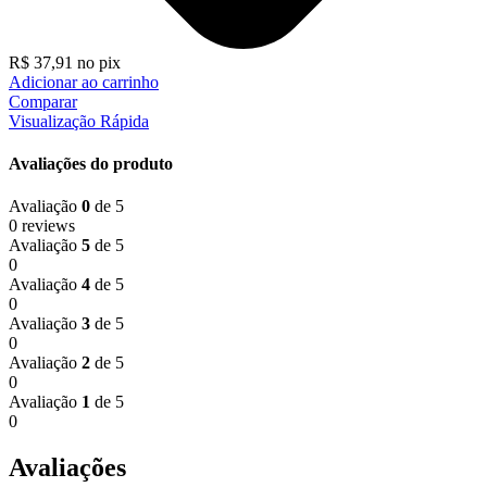
R$
37,91
no pix
Adicionar ao carrinho
Comparar
Visualização Rápida
Avaliações do produto
Avaliação
0
de 5
0 reviews
Avaliação
5
de 5
0
Avaliação
4
de 5
0
Avaliação
3
de 5
0
Avaliação
2
de 5
0
Avaliação
1
de 5
0
Avaliações