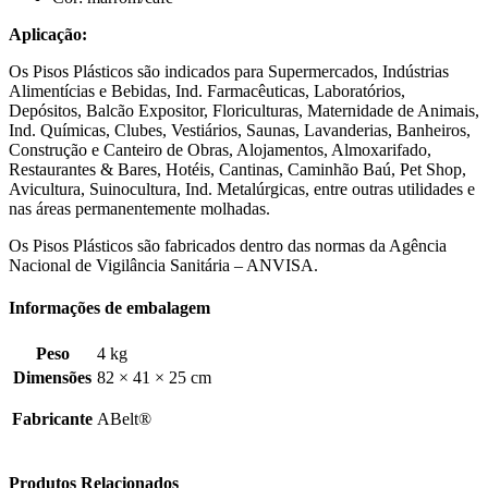
Aplicação:
Os Pisos Plásticos são indicados para Supermercados, Indústrias
Alimentícias e Bebidas, Ind. Farmacêuticas, Laboratórios,
Depósitos, Balcão Expositor, Floriculturas, Maternidade de Animais,
Ind. Químicas, Clubes, Vestiários, Saunas, Lavanderias, Banheiros,
Construção e Canteiro de Obras, Alojamentos, Almoxarifado,
Restaurantes & Bares, Hotéis, Cantinas, Caminhão Baú, Pet Shop,
Avicultura, Suinocultura, Ind. Metalúrgicas, entre outras utilidades e
nas áreas permanentemente molhadas.
Os Pisos Plásticos são fabricados dentro das normas da Agência
Nacional de Vigilância Sanitária – ANVISA.
Informações de embalagem
Peso
4 kg
Dimensões
82 × 41 × 25 cm
Fabricante
ABelt®
Produtos Relacionados