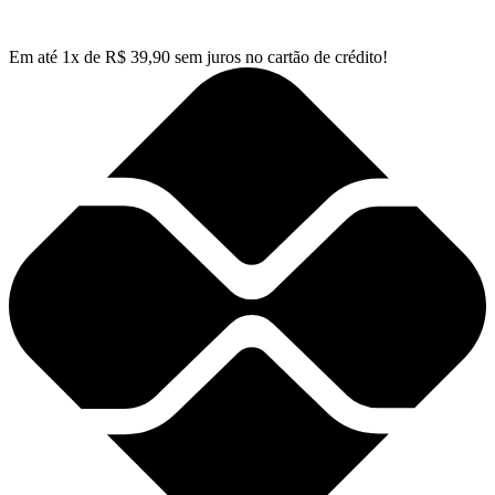
Em até
1
x de
R$
39,90
sem juros no cartão de crédito!