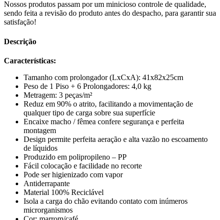
Nossos produtos passam por um minicioso controle de qualidade,
sendo feita a revisão do produto antes do despacho, para garantir sua
satisfação!
Descrição
Características:
Tamanho com prolongador (LxCxA): 41x82x25cm
Peso de 1 Piso + 6 Prolongadores: 4,0 kg
Metragem: 3 peças/m²
Reduz em 90% o atrito, facilitando a movimentação de
qualquer tipo de carga sobre sua superfície
Encaixe macho / fêmea confere segurança e perfeita
montagem
Design permite perfeita aeração e alta vazão no escoamento
de líquidos
Produzido em polipropileno – PP
Fácil colocação e facilidade no recorte
Pode ser higienizado com vapor
Antiderrapante
Material 100% Reciclável
Isola a carga do chão evitando contato com inúmeros
microrganismos
Cor: marrom/café