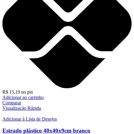
R$
15,19
no pix
Adicionar ao carrinho
Comparar
Visualização Rápida
Adicionar à Lista de Desejos
Estrado plástico 40x40x9cm branco