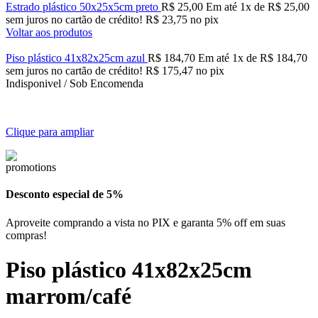
Estrado plástico 50x25x5cm preto
R$
25,00
Em até
1
x de
R$
25,00
sem juros no cartão de crédito!
R$
23,75
no pix
Voltar aos produtos
Piso plástico 41x82x25cm azul
R$
184,70
Em até
1
x de
R$
184,70
sem juros no cartão de crédito!
R$
175,47
no pix
Indisponivel / Sob Encomenda
Clique para ampliar
Desconto especial de 5%
Aproveite comprando a vista no PIX e garanta 5% off em suas
compras!
Piso plástico 41x82x25cm
marrom/café