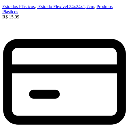
Estrados Plásticos
,
Estrado Flexível 24x24x1,7cm
,
Produtos
Plásticos
R$
15,99