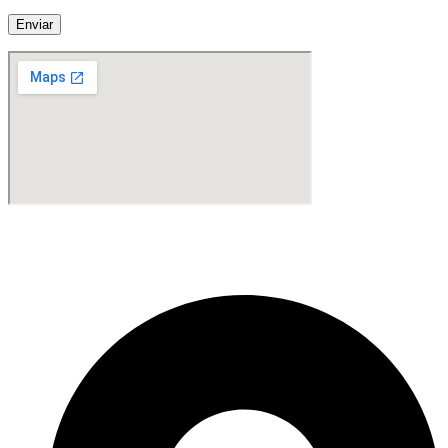
Fabricante de Produtos Plásticos com atendimento em abrangência
nacional!