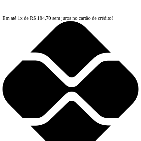
Em até
1
x de
R$
184,70
sem juros no cartão de crédito!