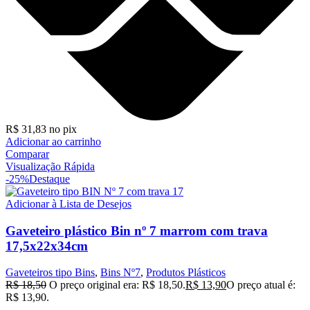
R$
31,83
no pix
Adicionar ao carrinho
Comparar
Visualização Rápida
-25%
Destaque
Adicionar à Lista de Desejos
Gaveteiro plástico Bin nº 7 marrom com trava
17,5x22x34cm
Gaveteiros tipo Bins
,
Bins Nº7
,
Produtos Plásticos
R$
18,50
O preço original era: R$ 18,50.
R$
13,90
O preço atual é:
R$ 13,90.