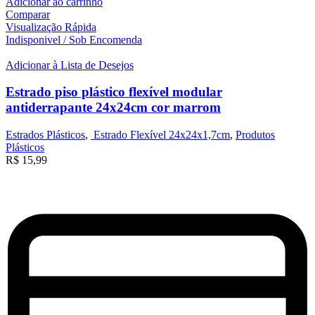
Adicionar ao carrinho
Comparar
Visualização Rápida
Indisponivel / Sob Encomenda
Adicionar à Lista de Desejos
Estrado piso plástico flexível modular
antiderrapante 24x24cm cor marrom
Estrados Plásticos
,
Estrado Flexível 24x24x1,7cm
,
Produtos
Plásticos
R$
15,99