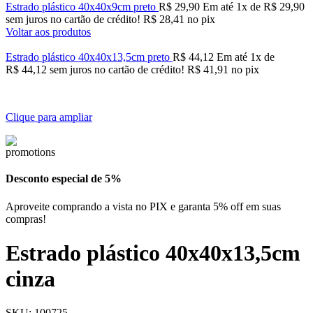
Estrado plástico 40x40x9cm preto
R$
29,90
Em até
1
x de
R$
29,90
sem juros no cartão de crédito!
R$
28,41
no pix
Voltar aos produtos
Estrado plástico 40x40x13,5cm preto
R$
44,12
Em até
1
x de
R$
44,12
sem juros no cartão de crédito!
R$
41,91
no pix
Clique para ampliar
Desconto especial de 5%
Aproveite comprando a vista no PIX e garanta 5% off em suas
compras!
Estrado plástico 40x40x13,5cm
cinza
SKU:
100725