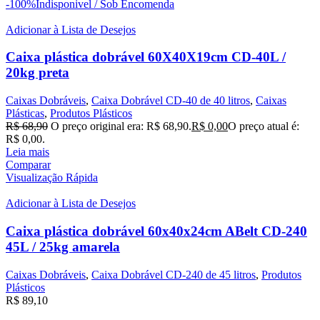
-100%
Indisponivel / Sob Encomenda
Adicionar à Lista de Desejos
Caixa plástica dobrável 60X40X19cm CD-40L /
20kg preta
Caixas Dobráveis
,
Caixa Dobrável CD-40 de 40 litros
,
Caixas
Plásticas
,
Produtos Plásticos
R$
68,90
O preço original era: R$ 68,90.
R$
0,00
O preço atual é:
R$ 0,00.
Leia mais
Comparar
Visualização Rápida
Adicionar à Lista de Desejos
Caixa plástica dobrável 60x40x24cm ABelt CD-240
45L / 25kg amarela
Caixas Dobráveis
,
Caixa Dobrável CD-240 de 45 litros
,
Produtos
Plásticos
R$
89,10