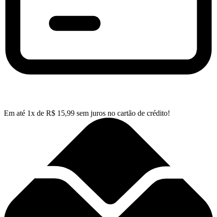
Em até
1
x de
R$
15,99
sem juros no cartão de crédito!