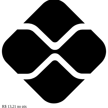
R$
13,21
no pix