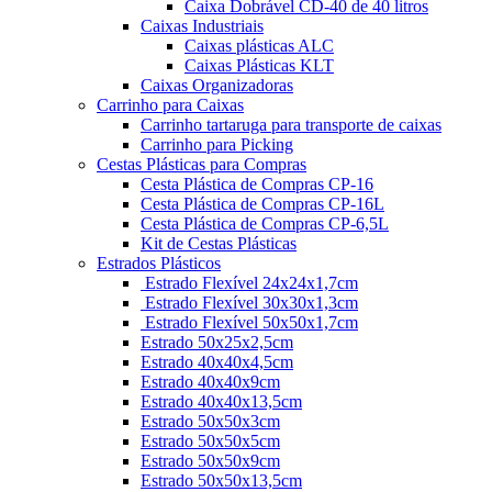
Caixa Dobrável CD-40 de 40 litros
Caixas Industriais
Caixas plásticas ALC
Caixas Plásticas KLT
Caixas Organizadoras
Carrinho para Caixas
Carrinho tartaruga para transporte de caixas
Carrinho para Picking
Cestas Plásticas para Compras
Cesta Plástica de Compras CP-16
Cesta Plástica de Compras CP-16L
Cesta Plástica de Compras CP-6,5L
Kit de Cestas Plásticas
Estrados Plásticos
Estrado Flexível 24x24x1,7cm
Estrado Flexível 30x30x1,3cm
Estrado Flexível 50x50x1,7cm
Estrado 50x25x2,5cm
Estrado 40x40x4,5cm
Estrado 40x40x9cm
Estrado 40x40x13,5cm
Estrado 50x50x3cm
Estrado 50x50x5cm
Estrado 50x50x9cm
Estrado 50x50x13,5cm