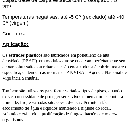
Capacidade de carga estática com prolongador: 5
t/m²
Temperaturas negativas: até -5 Cº (reciclado) até -40
Cº (virgem)
Cor: cinza
Aplicação:
Os
estrados plásticos
são fabricados em polietileno de alta
densidade (PEAD) em modulos que se encaixam perfeitamente sem
deixar sobressaltos ou rebarbas e são encaixados até cobrir uma área
específica, e atendem as normas da ANVISA – Agência Nacional de
Vigilância Sanitária.
Também são utilizados para forrar variados tipos de pisos, quando
existe a necessidade de proteger seres vivos e mercadorias contra a
umidade, frio, e variadas situações adversas. Permitem fácil
escoamento de água e liquidos mantendo a higiene do local,
isolando e evitando a proliferação de fungos, bactérias e micro-
organismos.