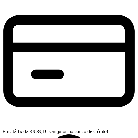
Em até
1
x de
R$
89,10
sem juros no cartão de crédito!