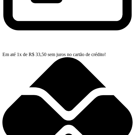
Em até
1
x de
R$
33,50
sem juros no cartão de crédito!