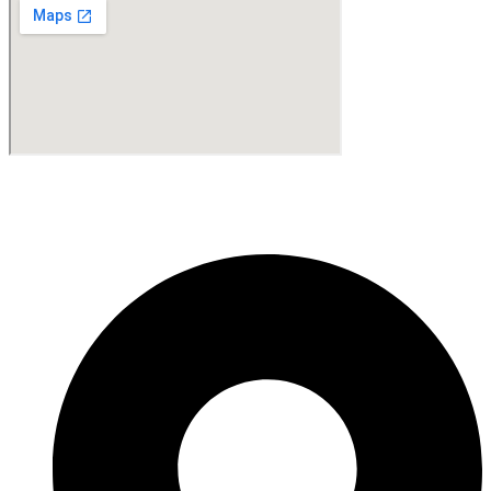
Fabricante de Produtos Plásticos com atendimento em abrangência
nacional!