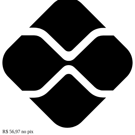
R$
56,97
no pix