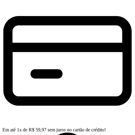
Em até
1
x de
R$
59,97
sem juros no cartão de crédito!