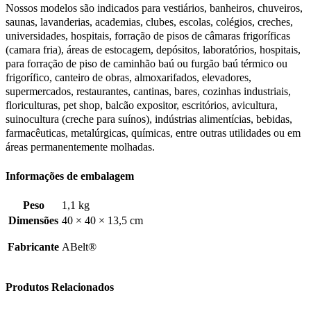
Nossos modelos são indicados para vestiários, banheiros, chuveiros,
saunas, lavanderias, academias, clubes, escolas, colégios, creches,
universidades, hospitais, forração de pisos de câmaras frigoríficas
(camara fria), áreas de estocagem, depósitos, laboratórios, hospitais,
para forração de piso de caminhão baú ou furgão baú térmico ou
frigorífico, canteiro de obras, almoxarifados, elevadores,
supermercados, restaurantes, cantinas, bares, cozinhas industriais,
floriculturas, pet shop, balcão expositor, escritórios, avicultura,
suinocultura (creche para suínos), indústrias alimentícias, bebidas,
farmacêuticas, metalúrgicas, químicas, entre outras utilidades ou em
áreas permanentemente molhadas.
Informações de embalagem
Peso
1,1 kg
Dimensões
40 × 40 × 13,5 cm
Fabricante
ABelt®
Produtos Relacionados