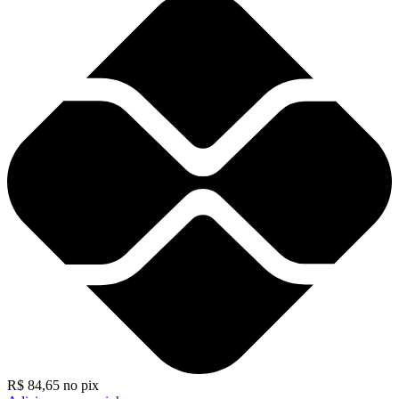
R$
84,65
no pix