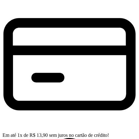
Em até
1
x de
R$
13,90
sem juros no cartão de crédito!