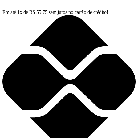
Em até
1
x de
R$
55,75
sem juros no cartão de crédito!