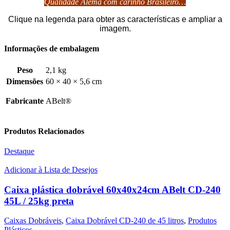
Qualidade Alemã com carinho Brasileiro…
Clique na legenda para obter as características e ampliar a
imagem.
Informações de embalagem
Peso
2,1 kg
Dimensões
60 × 40 × 5,6 cm
Fabricante
ABelt®
Produtos Relacionados
Destaque
Adicionar à Lista de Desejos
Caixa plástica dobrável 60x40x24cm ABelt CD-240
45L / 25kg preta
Caixas Dobráveis
,
Caixa Dobrável CD-240 de 45 litros
,
Produtos
Plásticos