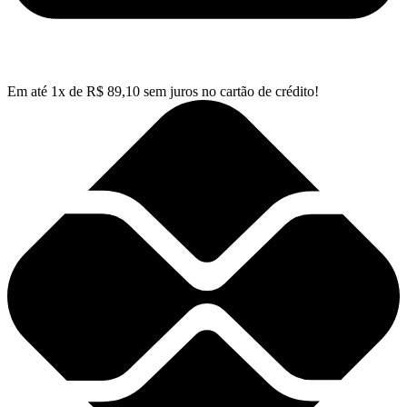
Em até
1
x de
R$
89,10
sem juros no cartão de crédito!