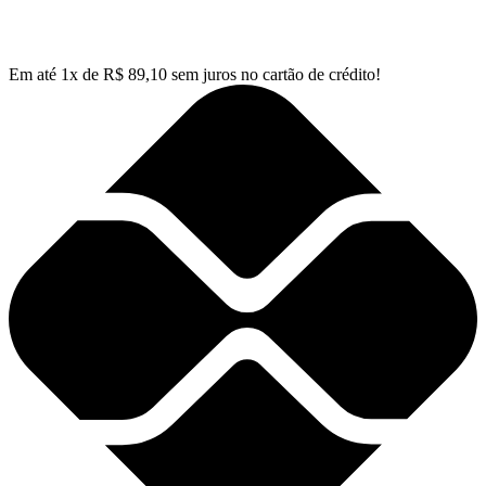
Em até
1
x de
R$
89,10
sem juros no cartão de crédito!