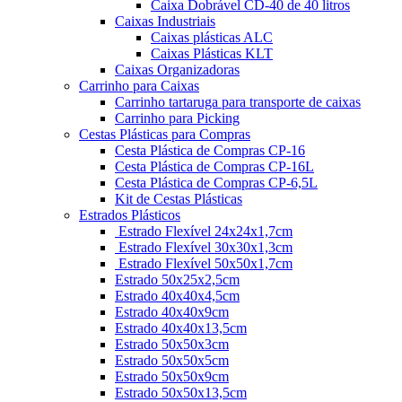
Caixa Dobrável CD-40 de 40 litros
Caixas Industriais
Caixas plásticas ALC
Caixas Plásticas KLT
Caixas Organizadoras
Carrinho para Caixas
Carrinho tartaruga para transporte de caixas
Carrinho para Picking
Cestas Plásticas para Compras
Cesta Plástica de Compras CP-16
Cesta Plástica de Compras CP-16L
Cesta Plástica de Compras CP-6,5L
Kit de Cestas Plásticas
Estrados Plásticos
Estrado Flexível 24x24x1,7cm
Estrado Flexível 30x30x1,3cm
Estrado Flexível 50x50x1,7cm
Estrado 50x25x2,5cm
Estrado 40x40x4,5cm
Estrado 40x40x9cm
Estrado 40x40x13,5cm
Estrado 50x50x3cm
Estrado 50x50x5cm
Estrado 50x50x9cm
Estrado 50x50x13,5cm