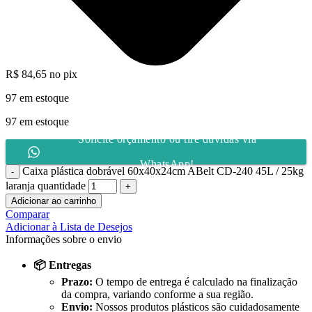
R$
84,65
no pix
97 em estoque
97 em estoque
Solicite orçamento ou tire dúvidas via
WhatsApp!
Caixa plástica dobrável 60x40x24cm ABelt CD-240 45L / 25kg
laranja quantidade
Adicionar ao carrinho
Comparar
Adicionar à Lista de Desejos
Informações sobre o envio
📦 Entregas
Prazo:
O tempo de entrega é calculado na finalização
da compra, variando conforme a sua região.
Envio:
Nossos produtos plásticos são cuidadosamente