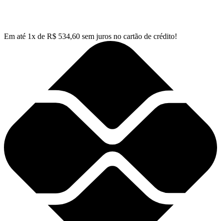
Em até
1
x de
R$
534,60
sem juros no cartão de crédito!