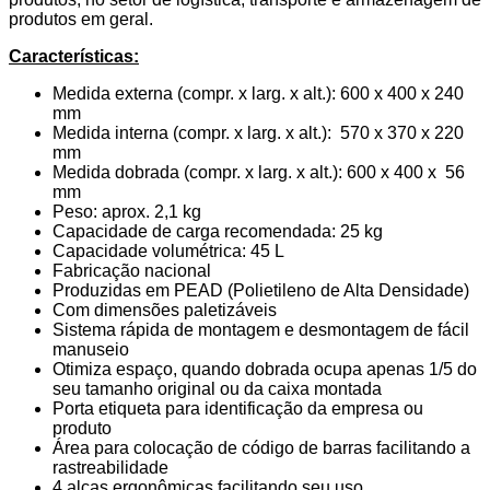
produtos em geral.
Características:
Medida externa (compr. x larg. x alt.): 600 x 400 x 240
mm
Medida interna (compr. x larg. x alt.): 570 x 370 x 220
mm
Medida dobrada (compr. x larg. x alt.): 600 x 400 x 56
mm
Peso: aprox. 2,1 kg
Capacidade de carga recomendada: 25 kg
Capacidade volumétrica: 45 L
Fabricação nacional
Produzidas em PEAD (Polietileno de Alta Densidade)
Com dimensões paletizáveis
Sistema rápida de montagem e desmontagem de fácil
manuseio
Otimiza espaço, quando dobrada ocupa apenas 1/5 do
seu tamanho original ou da caixa montada
Porta etiqueta para identificação da empresa ou
produto
Área para colocação de código de barras facilitando a
rastreabilidade
4 alças ergonômicas facilitando seu uso