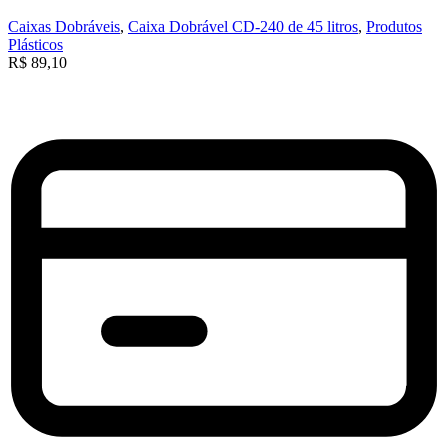
Caixas Dobráveis
,
Caixa Dobrável CD-240 de 45 litros
,
Produtos
Plásticos
R$
89,10