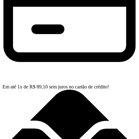
Em até
1
x de
R$
89,10
sem juros no cartão de crédito!