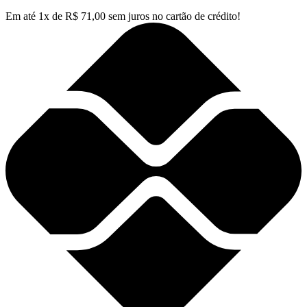
Em até
1
x de
R$
71,00
sem juros no cartão de crédito!