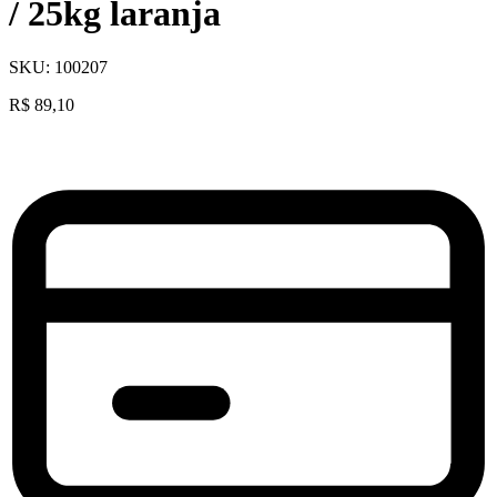
/ 25kg laranja
SKU:
100207
R$
89,10