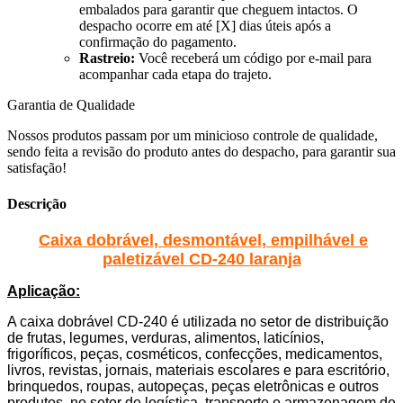
embalados para garantir que cheguem intactos. O
despacho ocorre em até [X] dias úteis após a
confirmação do pagamento.
Rastreio:
Você receberá um código por e-mail para
acompanhar cada etapa do trajeto.
Garantia de Qualidade
Nossos produtos passam por um minicioso controle de qualidade,
sendo feita a revisão do produto antes do despacho, para garantir sua
satisfação!
Descrição
Caixa dobrável, desmontável, empilhável e
paletizável CD-240 laranja
Aplicação:
A caixa dobrável CD-240 é utilizada no setor de distribuição
de frutas, legumes, verduras, alimentos, laticínios,
frigoríficos, peças, cosméticos, confecções, medicamentos,
livros, revistas, jornais, materiais escolares e para escritório,
brinquedos, roupas, autopeças, peças eletrônicas e outros
produtos, no setor de logística, transporte e armazenagem de