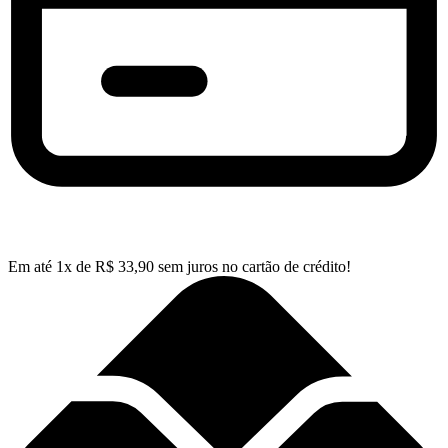
Em até
1
x de
R$
33,90
sem juros no cartão de crédito!