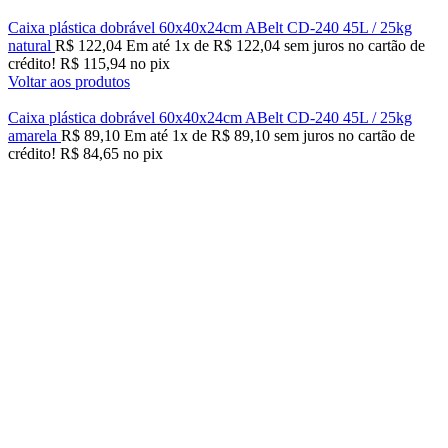
Caixa plástica dobrável 60x40x24cm ABelt CD-240 45L / 25kg
natural
R$
122,04
Em até
1
x de
R$
122,04
sem juros no cartão de
crédito!
R$
115,94
no pix
Voltar aos produtos
Caixa plástica dobrável 60x40x24cm ABelt CD-240 45L / 25kg
amarela
R$
89,10
Em até
1
x de
R$
89,10
sem juros no cartão de
crédito!
R$
84,65
no pix