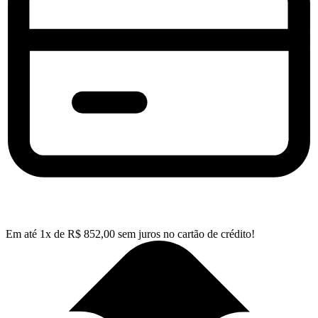
Em até
1
x de
R$
852,00
sem juros no cartão de crédito!