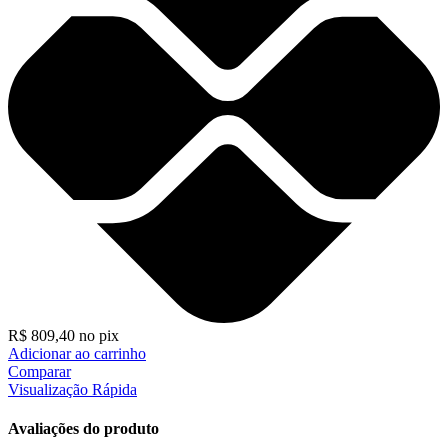
R$
809,40
no pix
Adicionar ao carrinho
Comparar
Visualização Rápida
Avaliações do produto