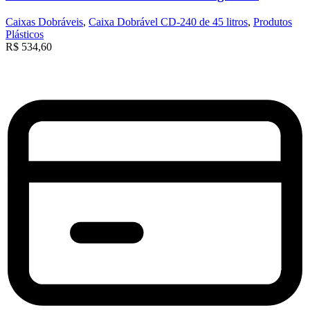
Caixas Dobráveis
,
Caixa Dobrável CD-240 de 45 litros
,
Produtos
Plásticos
R$
534,60