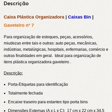
Descrição
Caixa Plástica Organizadora
|
Caixas Bin
|
Gaveteiro nº 7
Para organização de estoques, peças, acessórios,
miudezas entre tais e outras: auto peças, mecânicas,
indústrias, metalúrgicas, hospitais, enfermarias, comércio e
outras finalidades em geral.
Ideal para organização de
itens plástica organizadora gaveteiro .
Descrição:
Porta-Etiquetas para identificação
Totalmente fechada
Encaixe traseiro para estantes tipo porta bins
Dimensões Externas (A x L x C): 17 cm x 22 cm x 34,5