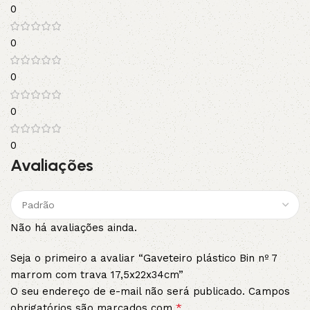
0
0
0
0
0
Avaliações
Não há avaliações ainda.
Seja o primeiro a avaliar “Gaveteiro plástico Bin nº 7
marrom com trava 17,5x22x34cm”
O seu endereço de e-mail não será publicado.
Campos
*
obrigatórios são marcados com