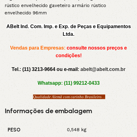
rústico envelhecido gaveteiro armário rústico
envelhecido 96mm
ABelt Ind. Com. Imp. e Exp. de Peças e Equipamentos
Ltda.
Vendas para Empresas:
consulte nossos preços e
condições!
Tel.: (11) 3213-9664 ou e-mail:
abelt@abelt.com.br
Whatsapp: (11) 99212-0433
Qualidade Alemã com carinho Brasileiro…
Informações de embalagem
PESO
0,548 kg