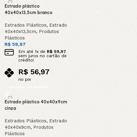
Estrado plástico
40x40x13,5cm branco
Estrados Plásticos
,
Estrado
40x40x13,5cm
,
Produtos
Plásticos
R$
59,97
Em até
1
x de
R$
59,97
sem juros no cartão de
crédito!
R$
56,97
no pix
Adicionar ao carrinho
Estrado plástico 40x40x9cm
cinza
Estrados Plásticos
,
Estrado
40x40x9cm
,
Produtos
Plásticos