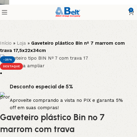
0
Início
»
Loja
»
Gaveteiro plástico Bin nº 7 marrom com
trava 17,5x22x34cm
-25%
Clique para ampliar
DESTAQUE
Desconto especial de 5%
Aproveite comprando a vista no PIX e garanta 5%
off em suas compras!
Gaveteiro plástico Bin nº 7
marrom com trava