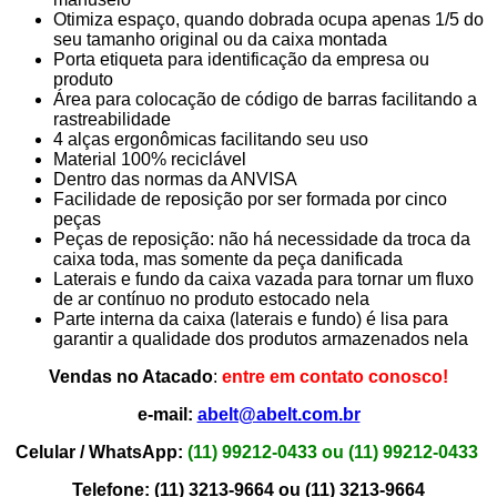
Otimiza espaço, quando dobrada ocupa apenas 1/5 do
seu tamanho original ou da caixa montada
Porta etiqueta para identificação da empresa ou
produto
Área para colocação de código de barras facilitando a
rastreabilidade
4 alças ergonômicas facilitando seu uso
Material 100% reciclável
Dentro das normas da ANVISA
Facilidade de reposição por ser formada por cinco
peças
Peças de reposição: não há necessidade da troca da
caixa toda, mas somente da peça danificada
Laterais e fundo da caixa vazada para tornar um fluxo
de ar contínuo no produto estocado nela
Parte interna da caixa (laterais e fundo) é lisa para
garantir a qualidade dos produtos armazenados nela
Vendas no Atacado
:
entre em contato conosco!
e-mail:
abelt@abelt.com.br
Celular / WhatsApp:
(11) 99212-0433 ou
(11) 99212-0433
Telefone:
(11) 3213-9664 ou
(11) 3213-9664