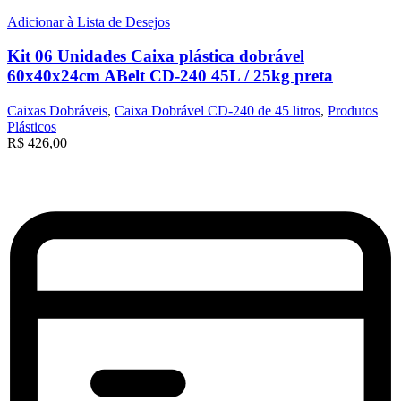
Adicionar à Lista de Desejos
Kit 06 Unidades Caixa plástica dobrável
60x40x24cm ABelt CD-240 45L / 25kg preta
Caixas Dobráveis
,
Caixa Dobrável CD-240 de 45 litros
,
Produtos
Plásticos
R$
426,00