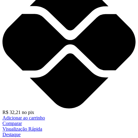
R$
32,21
no pix
Adicionar ao carrinho
Comparar
Visualização Rápida
Destaque