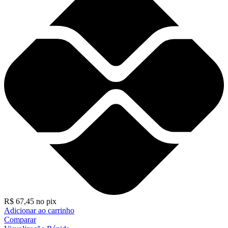
R$
67,45
no pix
Adicionar ao carrinho
Comparar