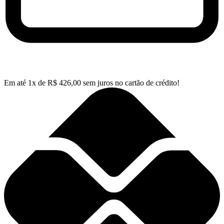
Em até
1
x de
R$
426,00
sem juros no cartão de crédito!