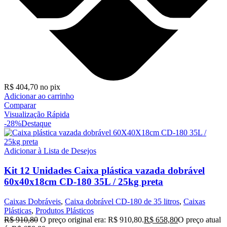
R$
404,70
no pix
Adicionar ao carrinho
Comparar
Visualização Rápida
-28%
Destaque
Adicionar à Lista de Desejos
Kit 12 Unidades Caixa plástica vazada dobrável
60x40x18cm CD-180 35L / 25kg preta
Caixas Dobráveis
,
Caixa dobrável CD-180 de 35 litros
,
Caixas
Plásticas
,
Produtos Plásticos
R$
910,80
O preço original era: R$ 910,80.
R$
658,80
O preço atual