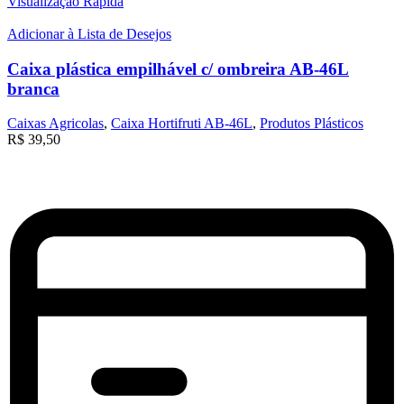
Visualização Rápida
Adicionar à Lista de Desejos
Caixa plástica empilhável c/ ombreira AB-46L
branca
Caixas Agricolas
,
Caixa Hortifruti AB-46L
,
Produtos Plásticos
R$
39,50