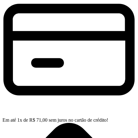
Em até
1
x de
R$
71,00
sem juros no cartão de crédito!