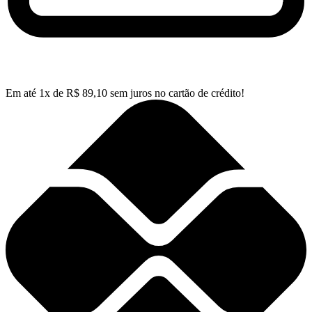
Em até
1
x de
R$
89,10
sem juros no cartão de crédito!