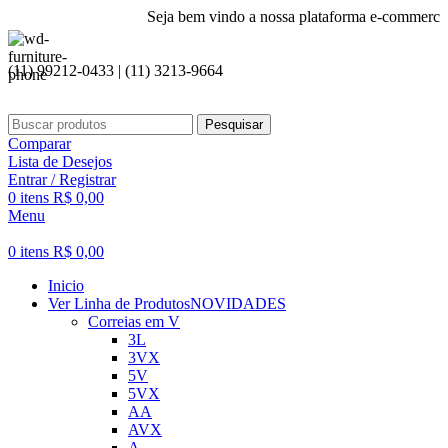
Seja bem vindo a nossa plataforma e-commerce!
(11) 99212-0433 | (11) 3213-9664
Pesquisar
Comparar
Lista de Desejos
Entrar / Registrar
0
itens
R$
0,00
Menu
0
itens
R$
0,00
Inicio
Ver Linha de Produtos
NOVIDADES
Correias em V
3L
3VX
5V
5VX
AA
AVX
A