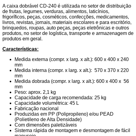
A caixa dobrável CD-240 é utilizada no setor de distribuição
de frutas, legumes, verduras, alimentos, laticínios,
frigoríficos, peças, cosméticos, confecções, medicamentos,
livros, revistas, jornais, materiais escolares e para escritório,
brinquedos, roupas, auto peças, peças eletrônicas e outros
produtos, no setor de logística, transporte e armazenagem de
produtos em geral.
Características:
Medida externa (compr. x larg. x alt.): 600 x 400 x 240
mm
Medida interna (compr. x larg. x alt.): 570 x 370 x 220
mm
Medida dobrada (compr. x larg. x alt.): 600 x 400 x 56
mm
Peso: aprox. 2,1 kg
Capacidade de carga recomendada: 25 kg
Capacidade volumétrica: 45 L
Fabricação nacional
Produzidas em PP (Polipropileno) e/ou PEAD
(Polietileno de Alta Densidade)
Com dimensões paletizáveis
Sistema rápida de montagem e desmontagem de fácil
manuseio