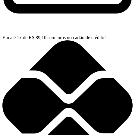
Em até
1
x de
R$
89,10
sem juros no cartão de crédito!