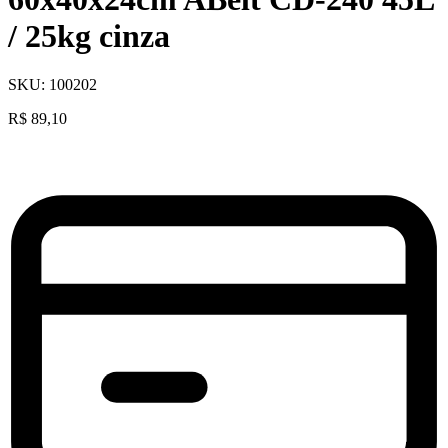
/ 25kg cinza
SKU:
100202
R$
89,10