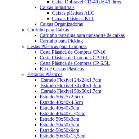
Caixa Dobrável CD-40 de 40 litros
Caixas Industriais
Caixas plásticas ALC
Caixas Plásticas KLT
Caixas Organizadoras
Carrinho para Caixas
Carrinho tartaruga para transporte de caixas
Carrinho para Picking
Cestas Plásticas para Compras
Cesta Plástica de Compras CP-16
Cesta Plástica de Compras CP-16L
Cesta Plástica de Compras CP-6,5L
Kit de Cestas Plásticas
Estrados Plásticos
Estrado Flexível 24x24x1,7cm
Estrado Flexível 30x30x1,3cm
Estrado Flexível 50x50x1,7cm
Estrado 50x25x2,5cm
Estrado 40x40x4,5cm
Estrado 40x40x9cm
Estrado 40x40x13,5cm
Estrado 50x50x3cm
Estrado 50x50x5cm
Estrado 50x50x9cm
Estrado 50x50x13,5cm