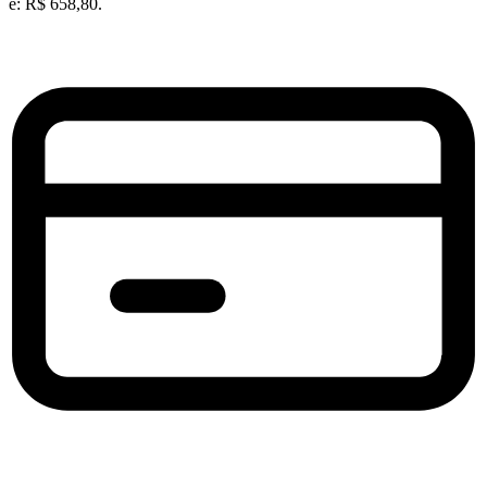
é: R$ 658,80.