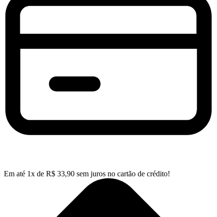
Em até
1
x de
R$
33,90
sem juros no cartão de crédito!