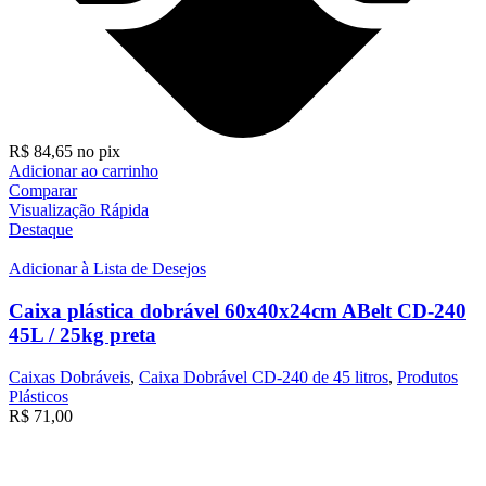
R$
84,65
no pix
Adicionar ao carrinho
Comparar
Visualização Rápida
Destaque
Adicionar à Lista de Desejos
Caixa plástica dobrável 60x40x24cm ABelt CD-240
45L / 25kg preta
Caixas Dobráveis
,
Caixa Dobrável CD-240 de 45 litros
,
Produtos
Plásticos
R$
71,00