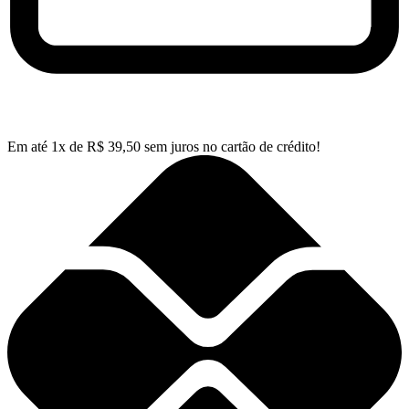
Em até
1
x de
R$
39,50
sem juros no cartão de crédito!