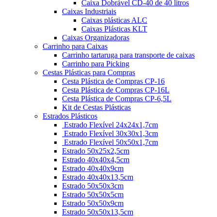
Caixa Dobrável CD-40 de 40 litros
Caixas Industriais
Caixas plásticas ALC
Caixas Plásticas KLT
Caixas Organizadoras
Carrinho para Caixas
Carrinho tartaruga para transporte de caixas
Carrinho para Picking
Cestas Plásticas para Compras
Cesta Plástica de Compras CP-16
Cesta Plástica de Compras CP-16L
Cesta Plástica de Compras CP-6,5L
Kit de Cestas Plásticas
Estrados Plásticos
Estrado Flexível 24x24x1,7cm
Estrado Flexível 30x30x1,3cm
Estrado Flexível 50x50x1,7cm
Estrado 50x25x2,5cm
Estrado 40x40x4,5cm
Estrado 40x40x9cm
Estrado 40x40x13,5cm
Estrado 50x50x3cm
Estrado 50x50x5cm
Estrado 50x50x9cm
Estrado 50x50x13,5cm