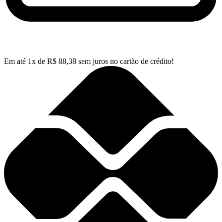
Em até
1
x de
R$
88,38
sem juros no cartão de crédito!