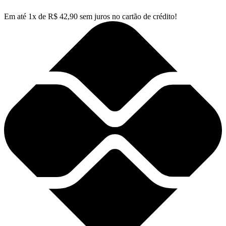
Em até
1
x de
R$
42,90
sem juros no cartão de crédito!