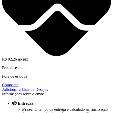
R$
82,26
no pix
Fora de estoque
Fora de estoque
Comparar
Adicionar à Lista de Desejos
Informações sobre o envio
📦 Entregas
Prazo:
O tempo de entrega é calculado na finalização