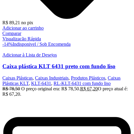
R$
89,21
no pix
Adicionar ao carrinho
Comparar
Visualização Rápida
-14%
Indisponivel / Sob Encomenda
Adicionar à Lista de Desejos
Caixa plástica KLT 6431 preto com fundo liso
Caixas Plásticas
,
Caixas Industriais
,
Produtos Plásticos
,
Caixas
Plásticas KLT
,
KLT-6431
,
RL-KLT-6431 com fundo liso
R$
78,50
O preço original era: R$ 78,50.
R$
67,20
O preço atual é:
R$ 67,20.