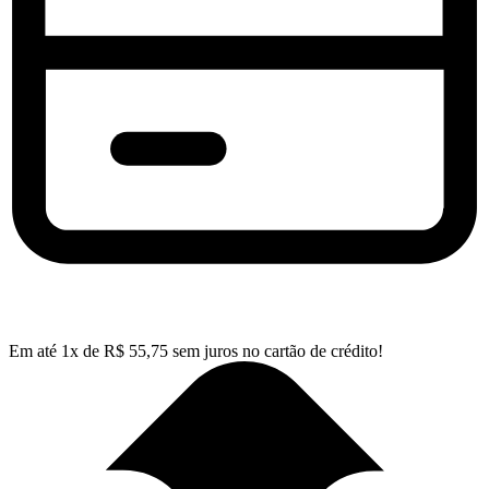
Em até
1
x de
R$
55,75
sem juros no cartão de crédito!