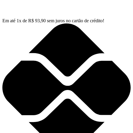
Em até
1
x de
R$
93,90
sem juros no cartão de crédito!