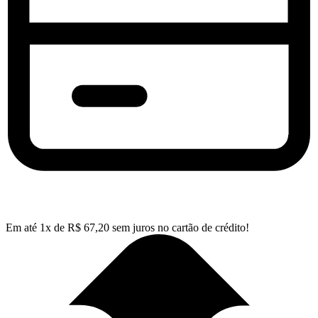
Em até
1
x de
R$
67,20
sem juros no cartão de crédito!