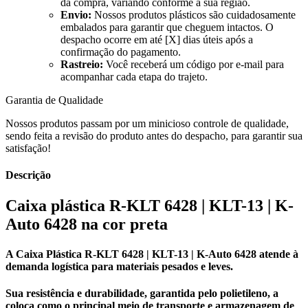
da compra, variando conforme a sua região.
Envio:
Nossos produtos plásticos são cuidadosamente
embalados para garantir que cheguem intactos. O
despacho ocorre em até [X] dias úteis após a
confirmação do pagamento.
Rastreio:
Você receberá um código por e-mail para
acompanhar cada etapa do trajeto.
Garantia de Qualidade
Nossos produtos passam por um minicioso controle de qualidade,
sendo feita a revisão do produto antes do despacho, para garantir sua
satisfação!
Descrição
Caixa plástica R-KLT 6428 | KLT-13 | K-
Auto 6428 na cor preta
A
Caixa Plástica R-KLT 6428 | KLT-13 | K-Auto 6428
atende à
demanda logística para materiais pesados e leves.
Sua resistência e durabilidade, garantida pelo polietileno, a
coloca como o principal meio de transporte e armazenagem de