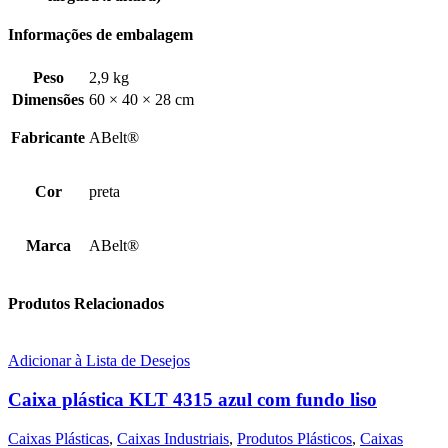
Informações de embalagem
Peso
2,9 kg
Dimensões
60 × 40 × 28 cm
Fabricante
ABelt®
Cor
preta
Marca
ABelt®
Produtos Relacionados
Adicionar à Lista de Desejos
Caixa plástica KLT 4315 azul com fundo liso
Caixas Plásticas
,
Caixas Industriais
,
Produtos Plásticos
,
Caixas