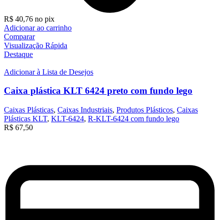
R$
40,76
no pix
Adicionar ao carrinho
Comparar
Visualização Rápida
Destaque
Adicionar à Lista de Desejos
Caixa plástica KLT 6424 preto com fundo lego
Caixas Plásticas
,
Caixas Industriais
,
Produtos Plásticos
,
Caixas
Plásticas KLT
,
KLT-6424
,
R-KLT-6424 com fundo lego
R$
67,50