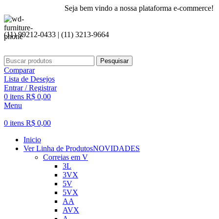
Seja bem vindo a nossa plataforma e-commerce!
(11) 99212-0433 | (11) 3213-9664
Pesquisar
Comparar
Lista de Desejos
Entrar / Registrar
0
itens
R$
0,00
Menu
0
itens
R$
0,00
Inicio
Ver Linha de Produtos
NOVIDADES
Correias em V
3L
3VX
5V
5VX
AA
AVX
A