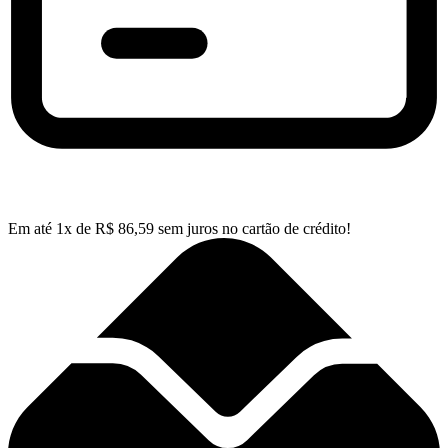
Em até
1
x de
R$
86,59
sem juros no cartão de crédito!