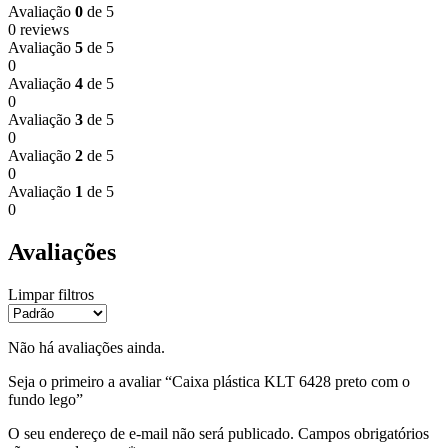
Avaliação
0
de 5
0 reviews
Avaliação
5
de 5
0
Avaliação
4
de 5
0
Avaliação
3
de 5
0
Avaliação
2
de 5
0
Avaliação
1
de 5
0
Avaliações
Limpar filtros
Não há avaliações ainda.
Seja o primeiro a avaliar “Caixa plástica KLT 6428 preto com o
fundo lego”
O seu endereço de e-mail não será publicado.
Campos obrigatórios