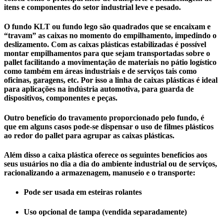
itens e componentes do setor industrial leve e pesado.
O fundo KLT ou fundo lego são quadrados que se encaixam e
“travam” as caixas no momento do empilhamento, impedindo o
deslizamento. Com as caixas plásticas estabilizadas é possível
montar empilhamentos para que sejam transportadas sobre o
pallet facilitando a movimentação de materiais no pátio logístico
como também em áreas industriais e de serviços tais como
oficinas, garagens, etc. Por isso a linha de caixas plásticas é ideal
para aplicações na indústria automotiva, para guarda de
dispositivos, componentes e peças.
Outro benefício do travamento proporcionado pelo fundo, é
que em alguns casos pode-se dispensar o uso de filmes plásticos
ao redor do pallet para agrupar as caixas plásticas.
Além disso a caixa plástica oferece os seguintes benefícios aos
seus usuários no dia a dia do ambiente industrial ou de serviços,
racionalizando a armazenagem, manuseio e o transporte:
Pode ser usada em esteiras rolantes
Uso opcional de tampa (vendida separadamente)