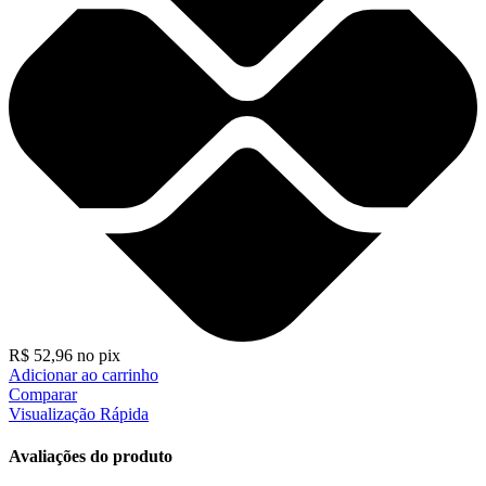
R$
52,96
no pix
Adicionar ao carrinho
Comparar
Visualização Rápida
Avaliações do produto