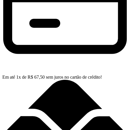
Em até
1
x de
R$
67,50
sem juros no cartão de crédito!