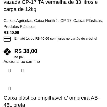
vazada CP-17 TA vermelha de 33 litros e
carga de 12kg
Caixas Agricolas
,
Caixa Hortifrúti CP-17
,
Caixas Plásticas
,
Produtos Plásticos
R$
40,00
Em até
1
x de
R$
40,00
sem juros no cartão de crédito!
R$
38,00
no pix
Adicionar ao carrinho
Caixa plástica empilhável c/ ombreira AB-
46L preta