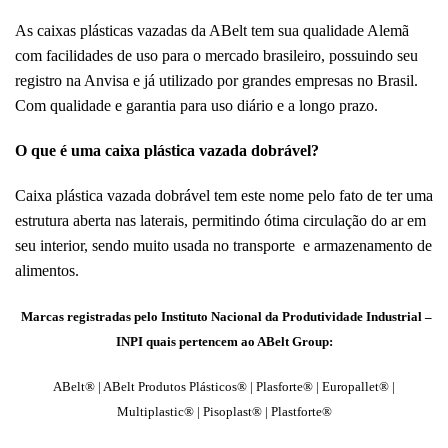
As caixas plásticas vazadas da ABelt tem sua qualidade Alemã
com facilidades de uso para o mercado brasileiro, possuindo seu
registro na Anvisa e já utilizado por grandes empresas no Brasil.
Com qualidade e garantia para uso diário e a longo prazo.
O que é uma caixa plástica vazada dobrável?
Caixa plástica vazada dobrável tem este nome pelo fato de ter uma
estrutura aberta nas laterais, permitindo ótima circulação do ar em
seu interior, sendo muito usada no transporte e armazenamento de
alimentos.
Marcas registradas pelo Instituto Nacional da Produtividade Industrial –
INPI quais pertencem ao ABelt Group:
ABelt® | ABelt Produtos Plásticos® | Plasforte® | Europallet® |
Multiplastic® | Pisoplast® | Plastforte®