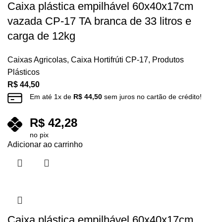
Caixa plástica empilhável 60x40x17cm
vazada CP-17 TA branca de 33 litros e
carga de 12kg
Caixas Agricolas
,
Caixa Hortifrúti CP-17
,
Produtos
Plásticos
R$
44,50
Em até
1
x de
R$
44,50
sem juros no cartão de crédito!
R$
42,28
no pix
Adicionar ao carrinho
Caixa plástica empilhável 60x40x17cm