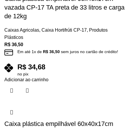
vazada CP-17 TA preta de 33 litros e carga
de 12kg
Caixas Agricolas
,
Caixa Hortifrúti CP-17
,
Produtos
Plásticos
R$
36,50
Em até
1
x de
R$
36,50
sem juros no cartão de crédito!
R$
34,68
no pix
Adicionar ao carrinho
Caixa plástica empilhável 60x40x17cm