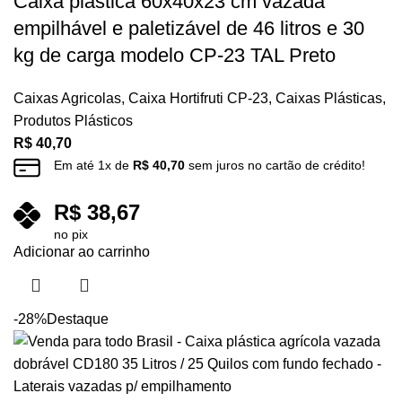
Caixa plástica 60x40x23 cm vazada
empilhável e paletizável de 46 litros e 30
kg de carga modelo CP-23 TAL Preto
Caixas Agricolas
,
Caixa Hortifruti CP-23
,
Caixas Plásticas
,
Produtos Plásticos
R$
40,70
Em até
1
x de
R$
40,70
sem juros no cartão de crédito!
R$
38,67
no pix
Adicionar ao carrinho
-28%
Destaque