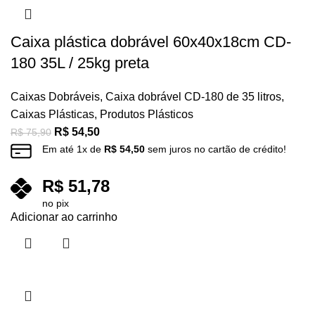
Caixa plástica dobrável 60x40x18cm CD-
180 35L / 25kg preta
Caixas Dobráveis
,
Caixa dobrável CD-180 de 35 litros
,
Caixas Plásticas
,
Produtos Plásticos
R$
54,50
R$
75,90
Em até
1
x de
R$
54,50
sem juros no cartão de crédito!
R$
51,78
no pix
Adicionar ao carrinho