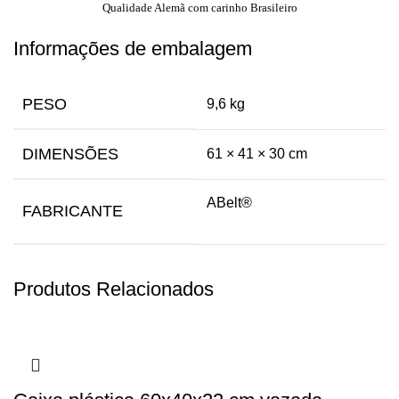
Qualidade Alemã com carinho Brasileiro
Informações de embalagem
PESO
9,6 kg
DIMENSÕES
61 × 41 × 30 cm
ABelt®
FABRICANTE
Produtos Relacionados