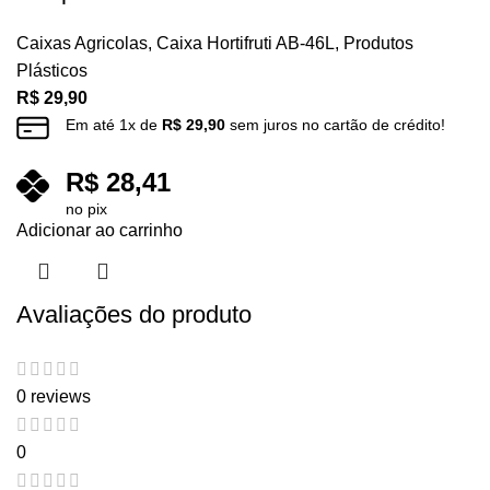
Caixas Agricolas
,
Caixa Hortifruti AB-46L
,
Produtos
Plásticos
R$
29,90
Em até
1
x de
R$
29,90
sem juros no cartão de crédito!
R$
28,41
no pix
Adicionar ao carrinho
Avaliações do produto
0 reviews
0