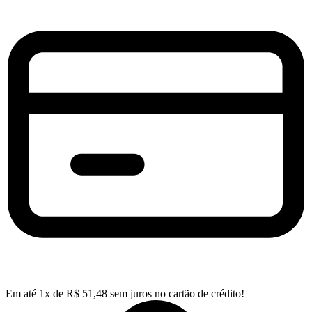
Em até
1
x de
R$
51,48
sem juros no cartão de crédito!