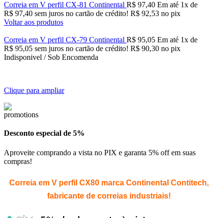
Correia em V perfil CX-81 Continental
R$
97,40
Em até
1
x de
R$
97,40
sem juros no cartão de crédito!
R$
92,53
no pix
Voltar aos produtos
Correia em V perfil CX-79 Continental
R$
95,05
Em até
1
x de
R$
95,05
sem juros no cartão de crédito!
R$
90,30
no pix
Indisponivel / Sob Encomenda
Clique para ampliar
Desconto especial de 5%
Aproveite comprando a vista no PIX e garanta 5% off em suas
compras!
Correia em V perfil CX80 marca Continental Contitech,
fabricante de correias industriais!