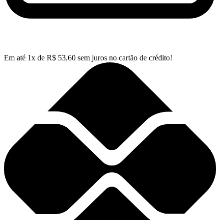
Em até
1
x de
R$
53,60
sem juros no cartão de crédito!