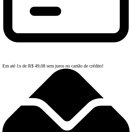
Em até
1
x de
R$
49,08
sem juros no cartão de crédito!