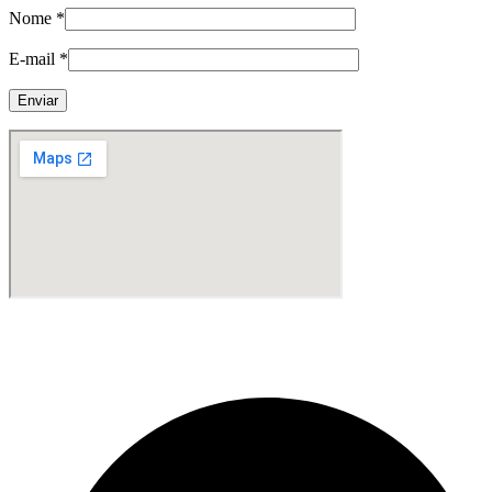
Nome
*
E-mail
*
Fabricante de Produtos Plásticos com atendimento em abrangência
nacional!