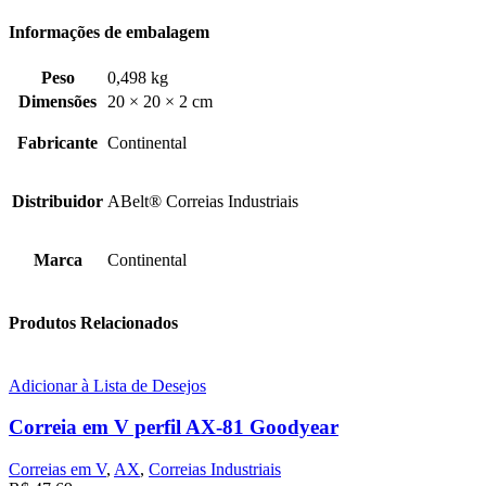
Informações de embalagem
Peso
0,498 kg
Dimensões
20 × 20 × 2 cm
Fabricante
Continental
Distribuidor
ABelt® Correias Industriais
Marca
Continental
Produtos Relacionados
Adicionar à Lista de Desejos
Correia em V perfil AX-81 Goodyear
Correias em V
,
AX
,
Correias Industriais