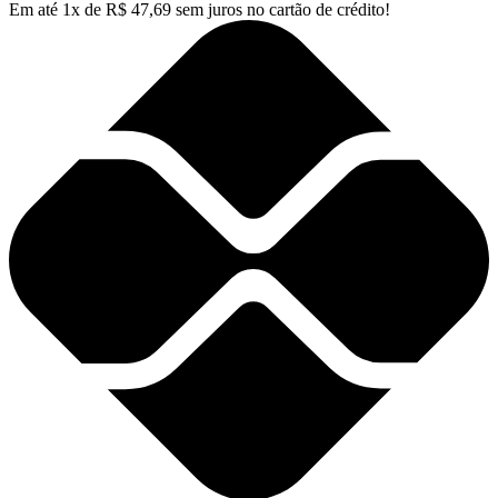
Em até
1
x de
R$
47,69
sem juros no cartão de crédito!