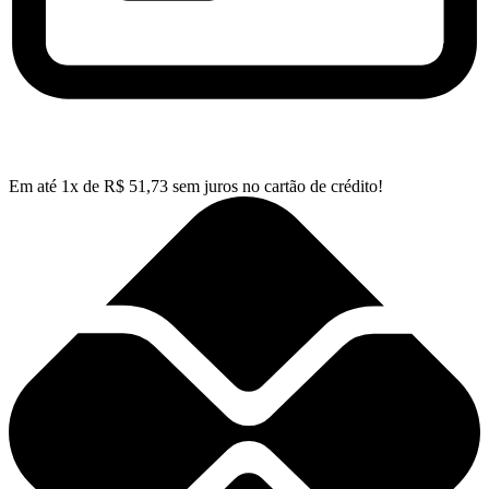
Em até
1
x de
R$
51,73
sem juros no cartão de crédito!