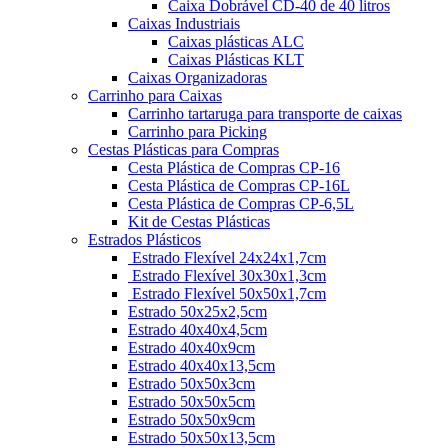
Caixa Dobrável CD-40 de 40 litros
Caixas Industriais
Caixas plásticas ALC
Caixas Plásticas KLT
Caixas Organizadoras
Carrinho para Caixas
Carrinho tartaruga para transporte de caixas
Carrinho para Picking
Cestas Plásticas para Compras
Cesta Plástica de Compras CP-16
Cesta Plástica de Compras CP-16L
Cesta Plástica de Compras CP-6,5L
Kit de Cestas Plásticas
Estrados Plásticos
Estrado Flexível 24x24x1,7cm
Estrado Flexível 30x30x1,3cm
Estrado Flexível 50x50x1,7cm
Estrado 50x25x2,5cm
Estrado 40x40x4,5cm
Estrado 40x40x9cm
Estrado 40x40x13,5cm
Estrado 50x50x3cm
Estrado 50x50x5cm
Estrado 50x50x9cm
Estrado 50x50x13,5cm