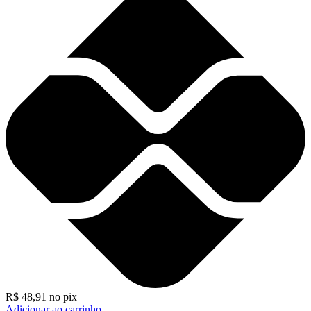
R$
48,91
no pix
Adicionar ao carrinho