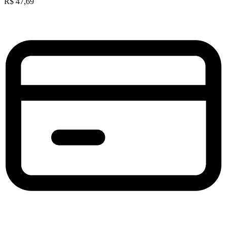
R$
47,69