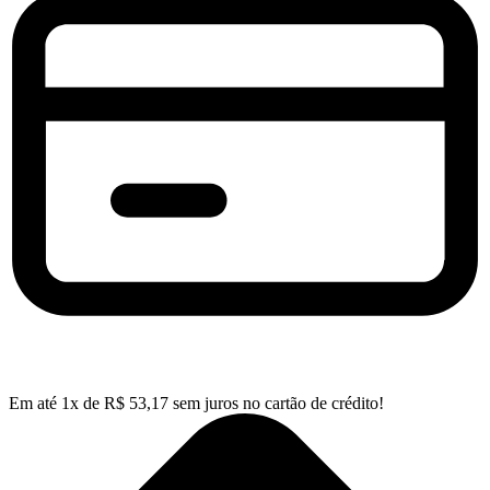
Em até
1
x de
R$
53,17
sem juros no cartão de crédito!