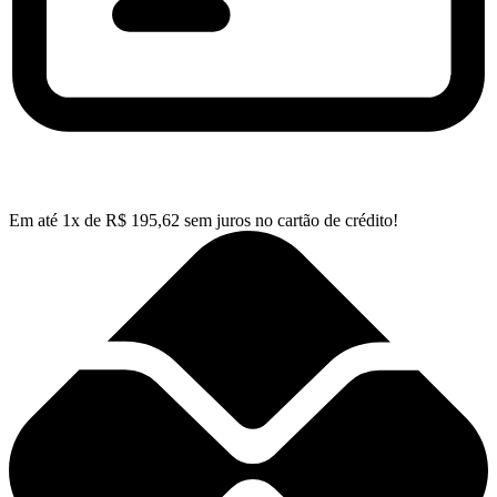
Em até
1
x de
R$
195,62
sem juros no cartão de crédito!