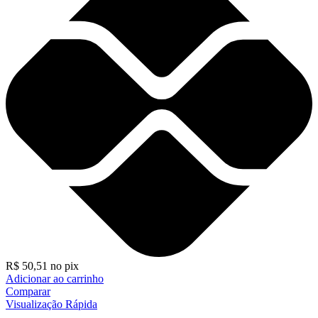
R$
50,51
no pix
Adicionar ao carrinho
Comparar
Visualização Rápida