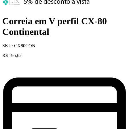
Correia em V perfil CX-80
Continental
SKU:
CX80CON
R$
195,62