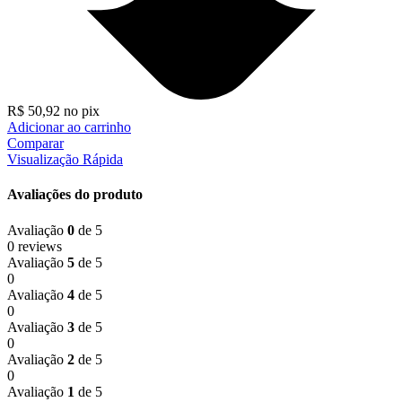
R$
50,92
no pix
Adicionar ao carrinho
Comparar
Visualização Rápida
Avaliações do produto
Avaliação
0
de 5
0 reviews
Avaliação
5
de 5
0
Avaliação
4
de 5
0
Avaliação
3
de 5
0
Avaliação
2
de 5
0
Avaliação
1
de 5