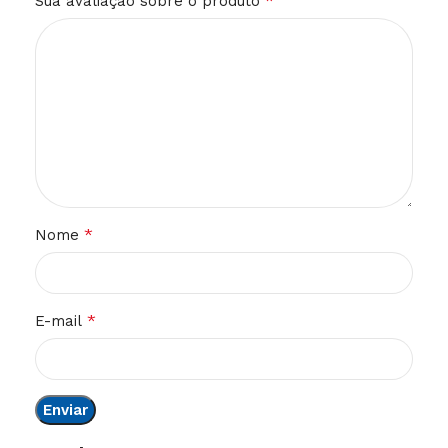
*
Sua avaliação sobre o produto
*
Nome
*
E-mail