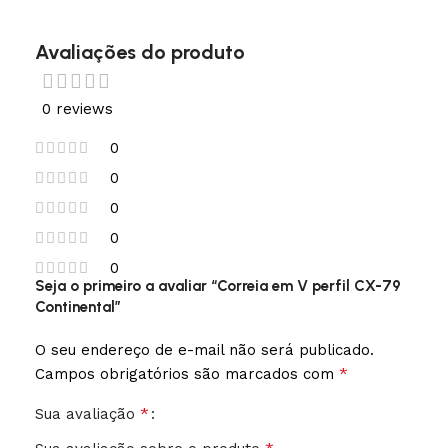
Avaliações do produto
0 reviews
0
0
0
0
0
Seja o primeiro a avaliar “Correia em V perfil CX-79
Continental”
O seu endereço de e-mail não será publicado.
*
Campos obrigatórios são marcados com
*
Sua avaliação