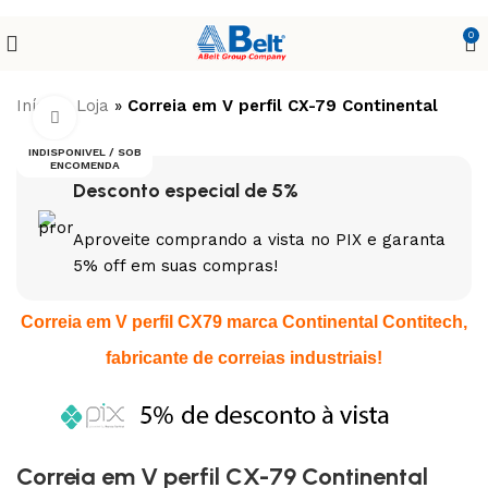
0
Início
»
Loja
»
Correia em V perfil CX-79 Continental
Clique para ampliar
INDISPONIVEL / SOB
ENCOMENDA
Desconto especial de 5%
Aproveite comprando a vista no PIX e garanta
5% off em suas compras!
Correia em V perfil CX79 marca Continental Contitech,
fabricante de correias industriais!
Correia em V perfil CX-79 Continental