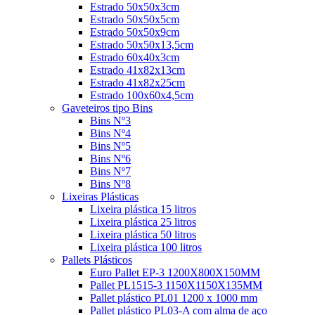
Estrado 50x50x3cm
Estrado 50x50x5cm
Estrado 50x50x9cm
Estrado 50x50x13,5cm
Estrado 60x40x3cm
Estrado 41x82x13cm
Estrado 41x82x25cm
Estrado 100x60x4,5cm
Gaveteiros tipo Bins
Bins Nº3
Bins Nº4
Bins Nº5
Bins Nº6
Bins Nº7
Bins Nº8
Lixeiras Plásticas
Lixeira plástica 15 litros
Lixeira plástica 25 litros
Lixeira plástica 50 litros
Lixeira plástica 100 litros
Pallets Plásticos
Euro Pallet EP-3 1200X800X150MM
Pallet PL1515-3 1150X1150X135MM
Pallet plástico PL01 1200 x 1000 mm
Pallet plástico PL03-A com alma de aço