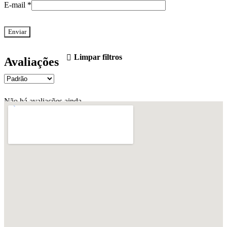
E-mail
*
Limpar filtros
Avaliações
Não há avaliações ainda.