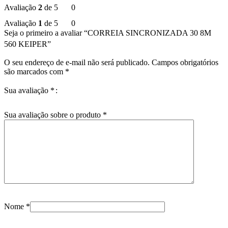
Avaliação
2
de 5
0
Avaliação
1
de 5
0
Seja o primeiro a avaliar “CORREIA SINCRONIZADA 30 8M
560 KEIPER”
O seu endereço de e-mail não será publicado.
Campos obrigatórios
são marcados com
*
Sua avaliação
*
Sua avaliação sobre o produto
*
Nome
*