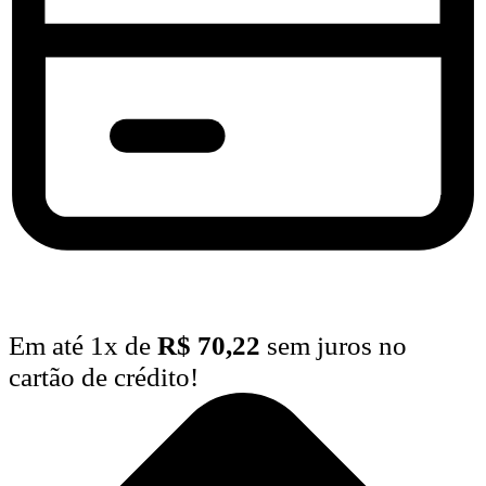
Em até
1
x de
R$
70,22
sem juros no
cartão de crédito!