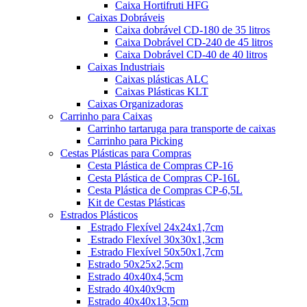
Caixa Hortifruti HFG
Caixas Dobráveis
Caixa dobrável CD-180 de 35 litros
Caixa Dobrável CD-240 de 45 litros
Caixa Dobrável CD-40 de 40 litros
Caixas Industriais
Caixas plásticas ALC
Caixas Plásticas KLT
Caixas Organizadoras
Carrinho para Caixas
Carrinho tartaruga para transporte de caixas
Carrinho para Picking
Cestas Plásticas para Compras
Cesta Plástica de Compras CP-16
Cesta Plástica de Compras CP-16L
Cesta Plástica de Compras CP-6,5L
Kit de Cestas Plásticas
Estrados Plásticos
Estrado Flexível 24x24x1,7cm
Estrado Flexível 30x30x1,3cm
Estrado Flexível 50x50x1,7cm
Estrado 50x25x2,5cm
Estrado 40x40x4,5cm
Estrado 40x40x9cm
Estrado 40x40x13,5cm