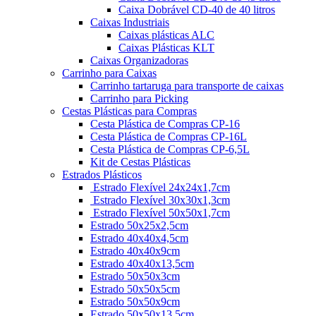
Caixa Dobrável CD-40 de 40 litros
Caixas Industriais
Caixas plásticas ALC
Caixas Plásticas KLT
Caixas Organizadoras
Carrinho para Caixas
Carrinho tartaruga para transporte de caixas
Carrinho para Picking
Cestas Plásticas para Compras
Cesta Plástica de Compras CP-16
Cesta Plástica de Compras CP-16L
Cesta Plástica de Compras CP-6,5L
Kit de Cestas Plásticas
Estrados Plásticos
Estrado Flexível 24x24x1,7cm
Estrado Flexível 30x30x1,3cm
Estrado Flexível 50x50x1,7cm
Estrado 50x25x2,5cm
Estrado 40x40x4,5cm
Estrado 40x40x9cm
Estrado 40x40x13,5cm
Estrado 50x50x3cm
Estrado 50x50x5cm
Estrado 50x50x9cm
Estrado 50x50x13,5cm