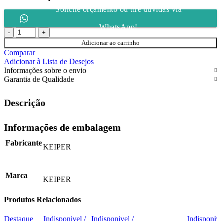
Solicite orçamento ou tire dúvidas via
WhatsApp!
Adicionar ao carrinho
Comparar
Adicionar à Lista de Desejos
Informações sobre o envio
Garantia de Qualidade
Descrição
Informações de embalagem
Fabricante
KEIPER
Marca
KEIPER
Produtos Relacionados
Destaque
Indisponivel /
Indisponivel /
Indisponive