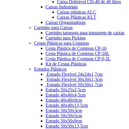
Caixa Dobrável CD-40 de 40 litros
Caixas Industriais
Caixas plásticas ALC
Caixas Plásticas KLT
Caixas Organizadoras
Carrinho para Caixas
Carrinho tartaruga para transporte de caixas
Carrinho para Picking
Cestas Plásticas para Compras
Cesta Plástica de Compras CP-16
Cesta Plástica de Compras CP-16L
Cesta Plástica de Compras CP-6,5L
Kit de Cestas Plásticas
Estrados Plásticos
Estrado Flexível 24x24x1,7cm
Estrado Flexível 30x30x1,3cm
Estrado Flexível 50x50x1,7cm
Estrado 50x25x2,5cm
Estrado 40x40x4,5cm
Estrado 40x40x9cm
Estrado 40x40x13,5cm
Estrado 50x50x3cm
Estrado 50x50x5cm
Estrado 50x50x9cm
Estrado 50x50x13,5cm