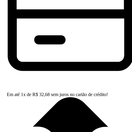
Em até
1
x de
R$
32,68
sem juros no cartão de crédito!