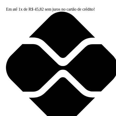
Em até
1
x de
R$
45,82
sem juros no cartão de crédito!