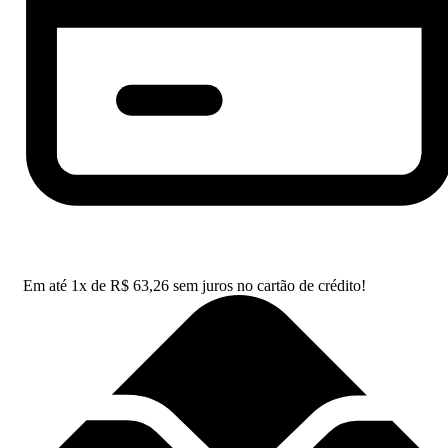
Em até
1
x de
R$
63,26
sem juros no cartão de crédito!