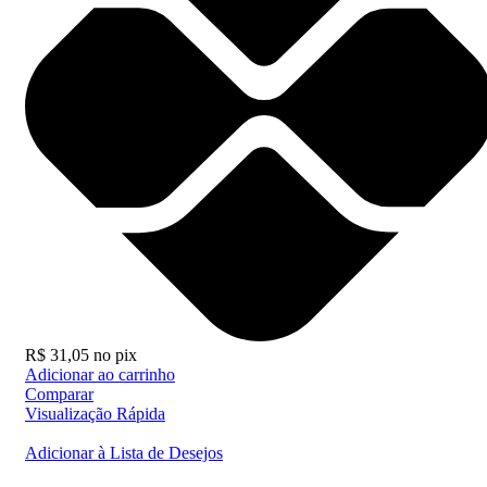
R$
31,05
no pix
Adicionar ao carrinho
Comparar
Visualização Rápida
Adicionar à Lista de Desejos