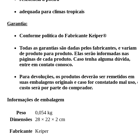
adequada para climas tropicais
Garantia
:
Conforme politica do Fabricante Keiper®
Todas as garantias são dadas pelos fabricantes, e variam
de produto para produto. Elas serão informadas nas
páginas de cada produto. Caso tenha alguma dúvida,
entre em contato conosco.
Para devoluções, os produtos deverão ser remetidos em
suas embalagens originais e caso for constatado mal uso, 
custo será por parte do comprador.
Informações de embalagem
Peso
0,054 kg
Dimensões
28 × 22 × 2 cm
Fabricante
Keiper