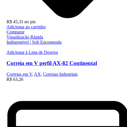
R$
45,31
no pix
Adicionar ao carrinho
Comparar
Visualização Rápida
Indisponivel / Sob Encomenda
Adicionar à Lista de Desejos
Correia em V perfil AX-82 Continental
Correias em V
,
AX
,
Correias Industriais
R$
63,26