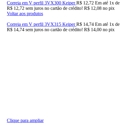
Correia em V perfil 3VX300 Keiper
R$
12,72
Em até
1
x de
R$
12,72
sem juros no cartão de crédito!
R$
12,08
no pix
Voltar aos produtos
Correia em V perfil 3VX315 Keiper
R$
14,74
Em até
1
x de
R$
14,74
sem juros no cartão de crédito!
R$
14,00
no pix
Clique para ampliar