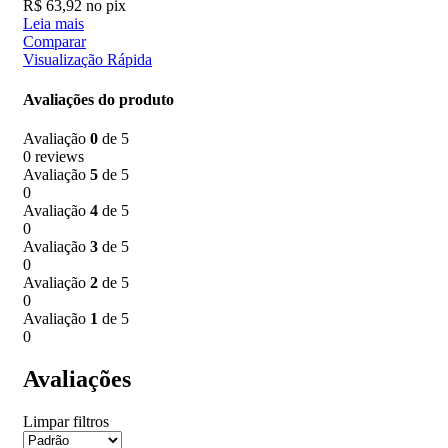
R$
63,92
no pix
Leia mais
Comparar
Visualização Rápida
Avaliações do produto
Avaliação
0
de 5
0 reviews
Avaliação
5
de 5
0
Avaliação
4
de 5
0
Avaliação
3
de 5
0
Avaliação
2
de 5
0
Avaliação
1
de 5
0
Avaliações
Limpar filtros