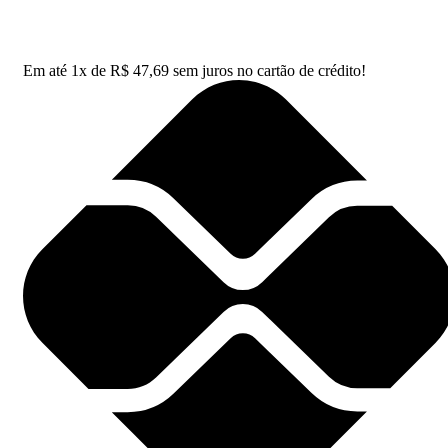
Em até
1
x de
R$
47,69
sem juros no cartão de crédito!