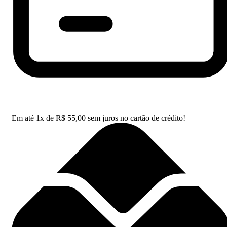
Em até
1
x de
R$
55,00
sem juros no cartão de crédito!