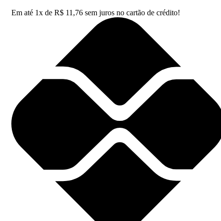
Em até
1
x de
R$
11,76
sem juros no cartão de crédito!