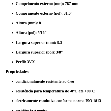
Comprimento
externo (mm):
787 mm
Comprimento
externo (pol):
31,0″
Altura (mm): 8
Altura (pol): 5/16″
Largura superior (mm): 9,5
Largura superior (pol): 3/8″
Perfil: 3VX
Propriedade
s:
condicionalmente resistente ao óleo
resistência para temperatura de -0°C até +90°C
eletricamente condutiva conforme norma ISO 1813
resistência à poeira