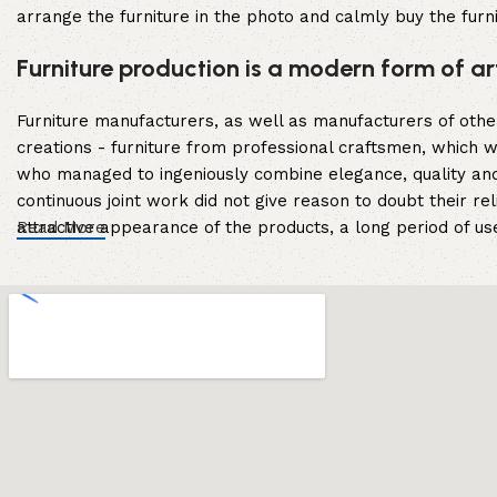
arrange the furniture in the photo and calmly buy the furni
Furniture production is a modern form of ar
Furniture manufacturers, as well as manufacturers of oth
creations - furniture from professional craftsmen, which
who managed to ingeniously combine elegance, quality and
continuous joint work did not give reason to doubt their rel
attractive appearance of the products, a long period of use 
Read More