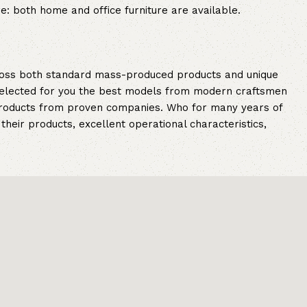
re: both home and office furniture are available.
cross both standard mass-produced products and unique
e selected for you the best models from modern craftsmen
 products from proven companies. Who for many years of
 their products, excellent operational characteristics,