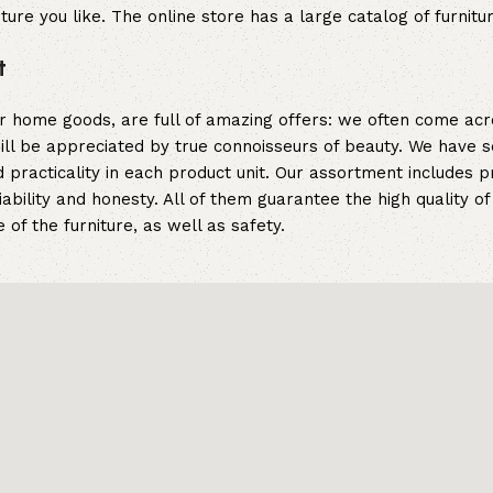
ture you like. The online store has a large catalog of furnitu
t
er home goods, are full of amazing offers: we often come a
 will be appreciated by true connoisseurs of beauty. We hav
 practicality in each product unit. Our assortment includes
iability and honesty. All of them guarantee the high quality of
of the furniture, as well as safety.