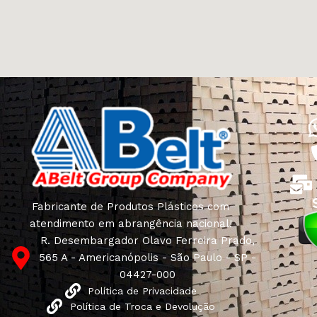
Fabricante de Produtos Plásticos com
atendimento em abrangência nacional!
R. Desembargador Olavo Ferreira Prado,
565 A - Americanópolis - São Paulo - SP -
04427-000
Política de Privacidade
Política de Troca e Devolução